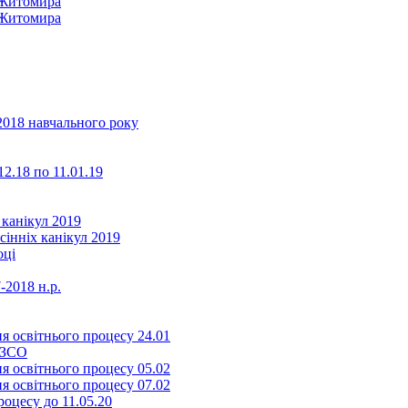
2018 навчального року
2.18 по 11.01.19
 канікул 2019
сінніх канікул 2019
оці
-2018 н.р.
я освітнього процесу 24.01
ЗЗСО
я освітнього процесу 05.02
я освітнього процесу 07.02
оцесу до 11.05.20