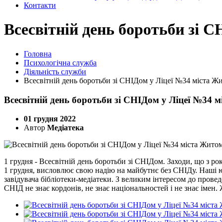
Контакти
Всесвітній день боротьби зі 
Головна
Психологічна служба
Діяльність служби
Всесвітній день боротьби зі СНІДом у Ліцеї №34 міста Ж
Всесвітній день боротьби зі СНІДом у Ліцеї №34 
01 грудня 2022
Автор
Медіатека
1 грудня - Всесвітній день боротьби зі СНІДом. Заходи, що з ро
1 грудня, висловлює свою надію на майбутнє без СНІДу. Наші ю
завідувача бібліотеки-медіатеки. З великим інтересом до проведе
СНІД не знає кордонів, не знає національностей і не знає імен.