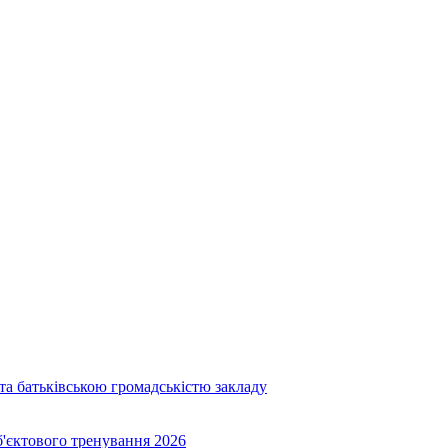
та батьківською громадськістю закладу
об'єктового тренування 2026