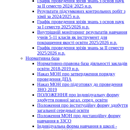
Графік проведення зрізів знань з основ наук
за ІІ семестр 2024/ 2025 н.р.
Результати підсумкових контрольних робіт з
хімії за 2024/2025 н.р.
Графік проведення зрізів знань з основ наук
за І семестр 2025/2026 н.р.
Внутрішній моніторинг результатів навчання
учнів 5-11 класів як інструмент для
покращення якості освіти 2025/2026 н.р.
Графік проведення зрізів знань за ІІ семестр
2025/2026 н.р.
Нормативна база
Нормативно-правова база діяльності закладів
освіти 2018-2019 н.р.
Наказ МОН про затвердження порядку
проведення ДПА
Наказ МОН про підготовку до проведення
ЗНО 2019
ПОЛОЖЕННЯ про індивідуальну форму
здобуття повної загал. серед. освіти
Положення про інституційну форму здобуття
загальної середньої освіти
Положення МОН про дистанційну форму
навчання в ЗЗСО
Індивідуальна форма навчання в школі -