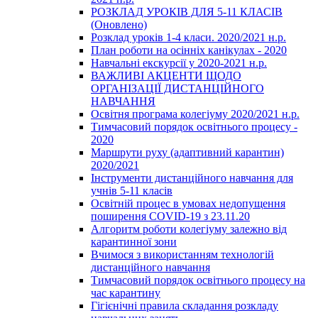
РОЗКЛАД УРОКІВ ДЛЯ 5-11 КЛАСІВ
(Оновлено)
Розклад уроків 1-4 класи. 2020/2021 н.р.
План роботи на осінніх канікулах - 2020
Навчальні екскурсії у 2020-2021 н.р.
ВАЖЛИВІ АКЦЕНТИ ЩОДО
ОРГАНІЗАЦІЇ ДИСТАНЦІЙНОГО
НАВЧАННЯ
Освітня програма колегіуму 2020/2021 н.р.
Тимчасовий порядок освітнього процесу -
2020
Маршрути руху (адаптивний карантин)
2020/2021
Інструменти дистанційного навчання для
учнів 5-11 класів
Освітній процес в умовах недопущення
поширення COVID-19 з 23.11.20
Алгоритм роботи колегіуму залежно від
карантинної зони
Вчимося з використанням технологій
дистанційного навчання
Тимчасовий порядок освітнього процесу на
час карантину
Гігієнічні правила складання розкладу