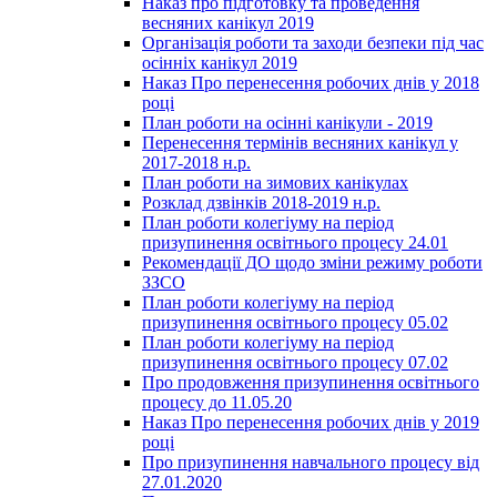
Наказ про підготовку та проведення
весняних канікул 2019
Організація роботи та заходи безпеки під час
осінніх канікул 2019
Наказ Про перенесення робочих днів у 2018
році
План роботи на осінні канікули - 2019
Перенесення термінів весняних канікул у
2017-2018 н.р.
План роботи на зимових канікулах
Розклад дзвінків 2018-2019 н.р.
План роботи колегіуму на період
призупинення освітнього процесу 24.01
Рекомендації ДО щодо зміни режиму роботи
ЗЗСО
План роботи колегіуму на період
призупинення освітнього процесу 05.02
План роботи колегіуму на період
призупинення освітнього процесу 07.02
Про продовження призупинення освітнього
процесу до 11.05.20
Наказ Про перенесення робочих днів у 2019
році
Про призупинення навчального процесу від
27.01.2020