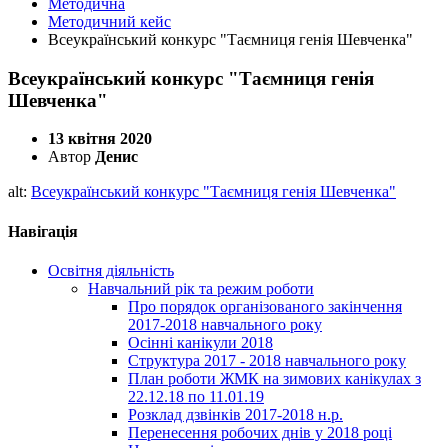
Методична
Методичний кейс
Всеукраїнський конкурс "Таємниця генія Шевченка"
Всеукраїнський конкурс "Таємниця генія
Шевченка"
13 квітня 2020
Автор
Денис
alt:
Всеукраїнський конкурс "Таємниця генія Шевченка"
Навігація
Освітня діяльність
Навчальний рік та режим роботи
Про порядок організованого закінчення
2017-2018 навчального року
Осінні канікули 2018
Структура 2017 - 2018 навчального року
План роботи ЖМК на зимових канікулах з
22.12.18 по 11.01.19
Розклад дзвінків 2017-2018 н.р.
Перенесення робочих днів у 2018 році