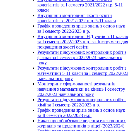
колегіантів за І семестр 2021/2022 н.р. 5-11
класи
Внутрішній моніторинг якості освіти
колегіантів за 2021/2022 н.р. 5-11 класи
Графік проведення зрізів знань з основ наук
за І семестр 2022/2023 н.р.
Внутрішній моніторинг НД учнів 5-11 класів
за І семестр 2022/2023 н.р., як інструмент для
покращення якості освіти
Результати підсумкових контрольних робіт з
фізики за І семестр 2022/2023 навчального
року
Результати підсумкових контрольних робіт з
математики 5-11 класи за І семестр 2022/2023
навчального року
Моніторинг сформованості результатів
навчання з математики на кінець І семестру
2022/2023 навчального року
Результати підсумкових контрольних робіт з
хімії за І семестр 2022/2023 н.р.
Графік проведення зрізів знань з основ наук
за ІІ семестр 2022/2023 н.р.
Наказ про обов'язкове ведення електронних
журналів та щоденників в ліцеї (2023/2024)