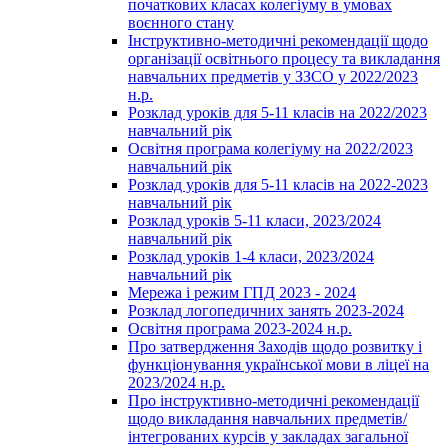
початкових класах колегіуму в умовах
воєнного стану
Інструктивно-методичні рекомендації щодо
організації освітнього процесу та викладання
навчальних предметів у ЗЗСО у 2022/2023
н.р.
Розклад уроків для 5-11 класів на 2022/2023
навчальний рік
Освітня програма колегіуму на 2022/2023
навчальний рік
Розклад уроків для 5-11 класів на 2022-2023
навчальний рік
Розклад уроків 5-11 класи, 2023/2024
навчальний рік
Розклад уроків 1-4 класи, 2023/2024
навчальний рік
Мережа і режим ГПД 2023 - 2024
Розклад логопедичних занять 2023-2024
Освітня програма 2023-2024 н.р.
Про затвердження Заходів щодо розвитку і
функціонування української мови в ліцеї на
2023/2024 н.р.
Про інструктивно-методичні рекомендації
щодо викладання навчальних предметів/
інтегрованих курсів у закладах загальної