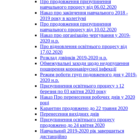
Про продовження призупинення
навчального процесу від 06.02.2020
Наказ про закінчення навчального 2018 -
2019 року в колегіумі
Про продовження призупинення
навчального процесу від 10.02.2020
Наказ про організацію чергування у 2019-
2020 н.р.
Про відновлення освітнього процесу від
17.02.2020
Розклад дзвінків 2019-2020 н.р.
Обмежувальні заходи щодо недопушення
поширення коронавірусної інфекції
Режим роботи груп подовженого дня у 2019-
2020 н.р.
Призупинення освітнього процесу з 12
березня по 03 квітня 2020 року
Наказ Про перенесення робочих днів у 2020
році
Карантин продовжено до 22 травня 2020
Перенесення вихідних днів
Призупинення освітнього процесу
продовжено до 24 квітня 2020
Навчальний 2019-2020 рік завершиться
дистанційно