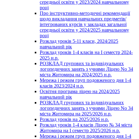
середньої освіти у 2023/2024 навчальному
році
Про інструктивно-методичні рекомендації
щодо викладання навчальних предметів/
інтегрованих курсів у закладах загальної
середньої освіти у 2024/2025 навчальному
році
Розклад уроків 5-11 класи, 2024/2025
навчальний рік
Розклад уроків 1-4 класів на І семестр 2024-
2025 н.р.
РОЗКЛАД групових та індивідуальних
логопедичних занять з учнями Ліцею No 34
міста Житомира на 2024/2025 н.р.
Мережа і режим груп подовженого дня 1-4
класів 2023/2024 н.р.
Освітня програма ліцею на 2024/2025
навчальний рік
РОЗКЛАД групових та індивідуальних
логопедичних занять з учнями Ліцею No 34
міста Житомира на 2025/2026 н.р.
Розклад уроків на 2025/2026 н.р.
Розклад уроків 1-4 класів Ліцею № 34 міста
Житомира на І семестр 2025/2026 н.р.
Мережа і режим груп подовженого дня 1-4