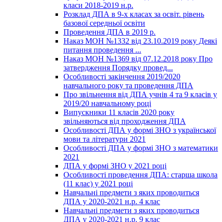
класи 2018-2019 н.р.
Розклад ДПА в 9-х класах за освіт. рівень
базової середньої освіти
Проведення ДПА в 2019 р.
Наказ МОН №1332 від 23.10.2019 року Деякі
питання проведення ...
Наказ МОН №1369 від 07.12.2018 року Про
затвердження Порядку провед...
Особливості закінчення 2019/2020
навчального року та проведення ДПА
Про звільнення від ДПА учнів 4 та 9 класів у
2019/20 навчальному році
Випускники 11 класів 2020 року
звільняються від проходження ДПА
Особливості ДПА у формі ЗНО з української
мови та літератури 2021
Особливості ДПА у формі ЗНО з математики
2021
ДПА у формі ЗНО у 2021 році
Особливості проведення ДПА: старша школа
(11 клас) у 2021 році
Навчальні предмети з яких проводиться
ДПА у 2020-2021 н.р. 4 клас
Навчальні предмети з яких проводиться
ДПА у 2020-2021 н.р. 9 клас