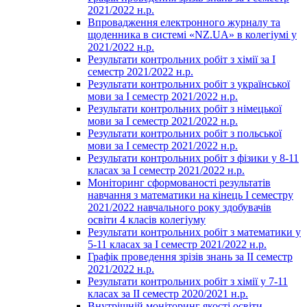
2021/2022 н.р.
Впровадження електронного журналу та
щоденника в системі «NZ.UA» в колегіумі у
2021/2022 н.р.
Результати контрольних робіт з хімії за І
семестр 2021/2022 н.р.
Результати контрольних робіт з української
мови за І семестр 2021/2022 н.р.
Результати контрольних робіт з німецької
мови за І семестр 2021/2022 н.р.
Результати контрольних робіт з польської
мови за І семестр 2021/2022 н.р.
Результати контрольних робіт з фізики у 8-11
класах за І семестр 2021/2022 н.р.
Моніторинг сформованості результатів
навчання з математики на кінець І семестру
2021/2022 навчального року здобувачів
освіти 4 класів колегіуму
Результати контрольних робіт з математики у
5-11 класах за І семестр 2021/2022 н.р.
Графік проведення зрізів знань за ІІ семестр
2021/2022 н.р.
Результати контрольних робіт з хімії у 7-11
класах за ІІ семестр 2020/2021 н.р.
Внутрішній моніторинг якості освіти