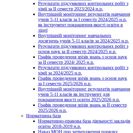
Результати підсумкових контрольних робіт з
хімії за ІІ семестр 2023/2024 н.р.
Внутрішній моніторинг результатів навчання
учнів 5-11 класів за І семестр 2024/2025 н.р.
як інструмент покращення якості освіти в
ліцеї
Внутрішній моніторинг навчальних
досягнень учнів 5-11 класів за 2024/2025 н.р.
Результати підсумкових контрольних робіт з
основ наук за ІІ семестр 2024/2025 н.р.
Графік проведення зрізів знань з основ наук
за ІІ семестр 2024/ 2025 н.р.
Результати підсумкових контрольних робіт з
хімії за 2024/2025 н.р.
Графік проведення зрізів знань з основ наук
за І семестр 2025/2026 н.р.
Внутрішній моніторинг результатів навчання
учнів 5-11 класів як інструмент для
покращення якості освіти 2025/2026 н.р.
Графік проведення зрізів знань за ІІ семестр
2025/2026 н.р.
Нормативна база
Нормативно-правова база діяльності закладів
освіти 2018-2019 н.р.
Наказ МОН про затвердження порядку