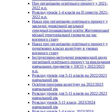
Про організацію освітнього процесу у 2021-
2022 н.р.
Розклад уроків 1-4 класів на ІІ семестр 2021-
2022 н.р.
Наказ про організацію освітнього процесу у
закладах дошкільної,загальної
середньої,позашкільної освіти Житомирської
міської територіальної громади на час
воєнного стану
Наказ про організацію освітнього процесу у
початкових класах колегіуму в умовах
воєнного стану
Інструктивно-методичні рекомендації щодо
організації освітнього процесу та викладання
навчальних предметів у ЗЗСО у 2022/2023
н.р.
Розклад уроків для 5-11 класів на 2022/2023
навчальний рік
Освітня програма колегіуму на 2022/2023
навчальний рік
Розклад уроків для 5-11 класів на 2022-2023
навчальний рік
Розклад уроків 5-11 класи, 2023/2024
навчальний рік
Розклад уроків 1-4 класи, 2023/2024