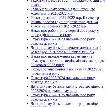
РЕЖИМ РОБОТИ груп подовженого дня 1-4
класів
Графік прийому батьків адміністрацією
колегіуму у 2021/2022 н.р.
Розклад дзвінків 2021-2022 н.р. ІІ семестр
Режим роботи груп подовженого дня 1-4
класів на ІІ семестр 2021-2022 н.р.
Наказ про робочі дні у червні 2022 року у
період дії воєнного стану
Структура 2022/2023 навчального року,
розклад дзвінків
Дні прийому батьків членами адміністрації
колегіуму на 2022/2023 навчальний рік
Наказ про продовження карантину та
обмежувальних протиепідемічних заходів до
30 червня 2023 року
Заходи організованого закінчення 2022/2023
навчального року
Структура 2023/2024 навчального року,
розклад дзвінків
Дні прийому батьків адміністрацією ліцею в
2023/2024 навчальному році
Структура 2024/2025 навчального року,
розклад дзвінків
Дні прийому батьків адміністрацією ліцею в