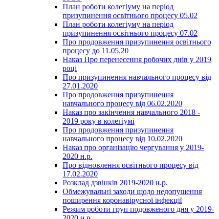
План роботи колегіуму на період
призупинення освітнього процесу 05.02
План роботи колегіуму на період
призупинення освітнього процесу 07.02
Про продовження призупинення освітнього
процесу до 11.05.20
Наказ Про перенесення робочих днів у 2019
році
Про призупинення навчального процесу від
27.01.2020
Про продовження призупинення
навчального процесу від 06.02.2020
Наказ про закінчення навчального 2018 -
2019 року в колегіумі
Про продовження призупинення
навчального процесу від 10.02.2020
Наказ про організацію чергування у 2019-
2020 н.р.
Про відновлення освітнього процесу від
17.02.2020
Розклад дзвінків 2019-2020 н.р.
Обмежувальні заходи щодо недопушення
поширення коронавірусної інфекції
Режим роботи груп подовженого дня у 2019-
2020 н.р.