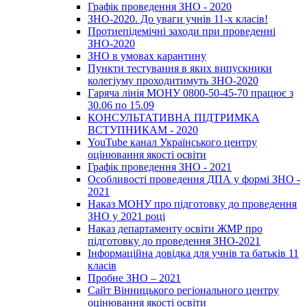
Графік проведення ЗНО - 2020
ЗНО-2020. До уваги учнів 11-х класів!
Протиепідемічні заходи при проведенні
ЗНО-2020
ЗНО в умовах карантину
Пункти тестування в яких випускники
колегіуму проходитимуть ЗНО-2020
Гаряча лінія МОНУ 0800-50-45-70 працює з
30.06 по 15.09
КОНСУЛЬТАТИВНА ПІДТРИМКА
ВСТУПНИКАМ - 2020
YouTube канал Українського центру
оцінювання якості освіти
Графік проведення ЗНО - 2021
Особливості проведення ДПА у формі ЗНО -
2021
Наказ МОНУ про підготовку до проведення
ЗНО у 2021 році
Наказ департаменту освіти ЖМР про
підготовку до проведення ЗНО-2021
Інформаційна довідка для учнів та батьків 11
класів
Пробне ЗНО – 2021
Сайт Вінницького регіонального центру
оцінювання якості освіти