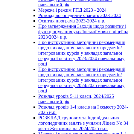
навчальний рік
Мережа і режим ГПД 2023 - 2024
Розклад логопедичних занять 2023-2024
Освітня програма 2023-2024 н.р.
Про затвердження Заходів щодо розвитку і
функціонування української мови в ліцеї на
2023/2024 н.р.
Про інструктивно-методичні рекомендації
щодо викладання навчальних предметів/
інтегрованих курсів у закладах загальної
середньої освіти у 2023/2024 навчальному
році
Про інструктивно-методичні рекомендації
щодо викладання навчальних предметів/
інтегрованих курсів у закладах загальної
середньої освіти у 2024/2025 навчальному
році
Розклад уроків 5-11 класи, 2024/2025
навчальний рік
Розклад уроків 1-4 класів на І семестр 2024-
2025 н.р.
РОЗКЛАД групових та індивідуальних
логопедичних занять з учнями Ліцею No 34
міста Житомира на 2024/2025 н.р.
Мережа і режим груп подовженого дня 1-4