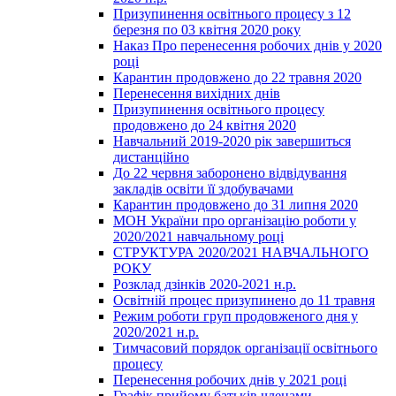
Призупинення освітнього процесу з 12
березня по 03 квітня 2020 року
Наказ Про перенесення робочих днів у 2020
році
Карантин продовжено до 22 травня 2020
Перенесення вихідних днів
Призупинення освітнього процесу
продовжено до 24 квітня 2020
Навчальний 2019-2020 рік завершиться
дистанційно
До 22 червня заборонено відвідування
закладів освіти її здобувачами
Карантин продовжено до 31 липня 2020
МОН України про організацію роботи у
2020/2021 навчальному році
СТРУКТУРА 2020/2021 НАВЧАЛЬНОГО
РОКУ
Розклад дзінків 2020-2021 н.р.
Освітній процес призупинено до 11 травня
Режим роботи груп продовженого дня у
2020/2021 н.р.
Тимчасовий порядок організації освітнього
процесу
Перенесення робочих днів у 2021 році
Графік прийому батьків членами