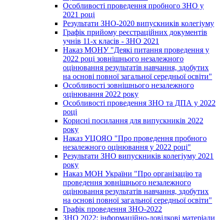
Особливості проведення пробного ЗНО у
2021 році
Результати ЗНО-2020 випускників колегіуму
Графік прийому реєстраційних документів
учнів 11-х класів - ЗНО 2021
Наказ МОНУ "Деякі питання проведення у
2022 році зовнішнього незалежного
оцінювання результатів навчання, здобутих
на основі повної загальної середньої освіти"
Особливості зовнішнього незалежного
оцінювання 2022 року
Особливості проведення ЗНО та ДПА у 2022
році
Корисні посилання для випускників 2022
року
Наказ УЦОЯО "Про проведення пробного
незалежного оцінювання у 2022 році"
Результати ЗНО випускників колегіуму 2021
року
Наказ МОН України "Про організацію та
проведення зовнішнього незалежного
оцінювання результатів навчання, здобутих
на основі повної загальної середньої освіти"
Графік проведення ЗНО-2022
ЗНО 2022: інформаційно-довідкові матеріали