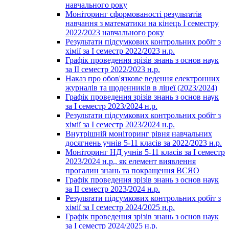
навчального року
Моніторинг сформованості результатів
навчання з математики на кінець І семестру
2022/2023 навчального року
Результати підсумкових контрольних робіт з
хімії за І семестр 2022/2023 н.р.
Графік проведення зрізів знань з основ наук
за ІІ семестр 2022/2023 н.р.
Наказ про обов'язкове ведення електронних
журналів та щоденників в ліцеї (2023/2024)
Графік проведення зрізів знань з основ наук
за І семестр 2023/2024 н.р.
Результати підсумкових контрольних робіт з
хімії за І семестр 2023/2024 н.р.
Внутрішній моніторинг рівня навчальних
досягнень учнів 5-11 класів за 2022/2023 н.р.
Моніторинг НД учнів 5-11 класів за І семестр
2023/2024 н.р., як елемент виявлення
прогалин знань та покращення ВСЯО
Графік проведення зрізів знань з основ наук
за ІІ семестр 2023/2024 н.р.
Результати підсумкових контрольних робіт з
хімії за І семестр 2024/2025 н.р.
Графік проведення зрізів знань з основ наук
за І семестр 2024/2025 н.р.