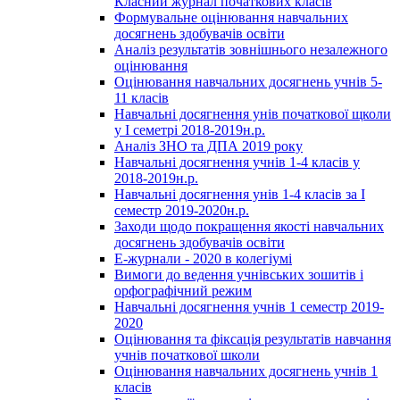
Класний журнал початкових класів
Формувальне оцінювання навчальних
досягнень здобувачів освіти
Аналіз результатів зовнішнього незалежного
оцінювання
Оцінювання навчальних досягнень учнів 5-
11 класів
Навчальні досягнення унів початкової щколи
у І семетрі 2018-2019н.р.
Аналіз ЗНО та ДПА 2019 року
Навчальні досягнення учнів 1-4 класів у
2018-2019н.р.
Навчальні досягнення унів 1-4 класів за І
семестр 2019-2020н.р.
Заходи щодо покращення якості навчальних
досягнень здобувачів освіти
Е-журнали - 2020 в колегіумі
Вимоги до ведення учнівських зошитів і
орфографічний режим
Навчальні досягнення учнів 1 семестр 2019-
2020
Оцінювання та фіксація результатів навчання
учнів початкової школи
Оцінювання навчальних досягнень учнів 1
класів