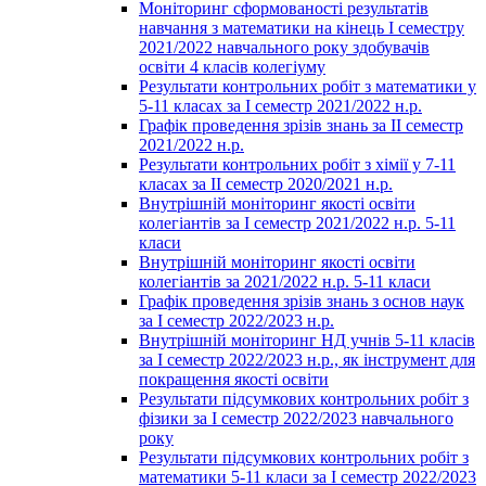
Моніторинг сформованості результатів
навчання з математики на кінець І семестру
2021/2022 навчального року здобувачів
освіти 4 класів колегіуму
Результати контрольних робіт з математики у
5-11 класах за І семестр 2021/2022 н.р.
Графік проведення зрізів знань за ІІ семестр
2021/2022 н.р.
Результати контрольних робіт з хімії у 7-11
класах за ІІ семестр 2020/2021 н.р.
Внутрішній моніторинг якості освіти
колегіантів за І семестр 2021/2022 н.р. 5-11
класи
Внутрішній моніторинг якості освіти
колегіантів за 2021/2022 н.р. 5-11 класи
Графік проведення зрізів знань з основ наук
за І семестр 2022/2023 н.р.
Внутрішній моніторинг НД учнів 5-11 класів
за І семестр 2022/2023 н.р., як інструмент для
покращення якості освіти
Результати підсумкових контрольних робіт з
фізики за І семестр 2022/2023 навчального
року
Результати підсумкових контрольних робіт з
математики 5-11 класи за І семестр 2022/2023