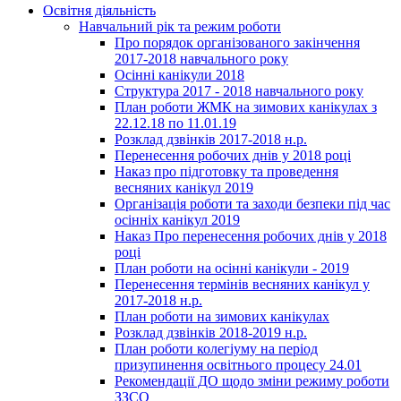
Освітня діяльність
Навчальний рік та режим роботи
Про порядок організованого закінчення
2017-2018 навчального року
Осінні канікули 2018
Структура 2017 - 2018 навчального року
План роботи ЖМК на зимових канікулах з
22.12.18 по 11.01.19
Розклад дзвінків 2017-2018 н.р.
Перенесення робочих днів у 2018 році
Наказ про підготовку та проведення
весняних канікул 2019
Організація роботи та заходи безпеки під час
осінніх канікул 2019
Наказ Про перенесення робочих днів у 2018
році
План роботи на осінні канікули - 2019
Перенесення термінів весняних канікул у
2017-2018 н.р.
План роботи на зимових канікулах
Розклад дзвінків 2018-2019 н.р.
План роботи колегіуму на період
призупинення освітнього процесу 24.01
Рекомендації ДО щодо зміни режиму роботи
ЗЗСО