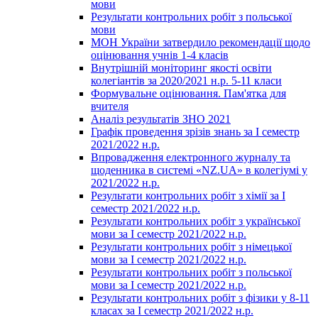
мови
Результати контрольних робіт з польської
мови
МОН України затвердило рекомендації щодо
оцінювання учнів 1-4 класів
Внутрішній моніторинг якості освіти
колегіантів за 2020/2021 н.р. 5-11 класи
Формувальне оцінювання. Пам'ятка для
вчителя
Аналіз результатів ЗНО 2021
Графік проведення зрізів знань за І семестр
2021/2022 н.р.
Впровадження електронного журналу та
щоденника в системі «NZ.UA» в колегіумі у
2021/2022 н.р.
Результати контрольних робіт з хімії за І
семестр 2021/2022 н.р.
Результати контрольних робіт з української
мови за І семестр 2021/2022 н.р.
Результати контрольних робіт з німецької
мови за І семестр 2021/2022 н.р.
Результати контрольних робіт з польської
мови за І семестр 2021/2022 н.р.
Результати контрольних робіт з фізики у 8-11
класах за І семестр 2021/2022 н.р.