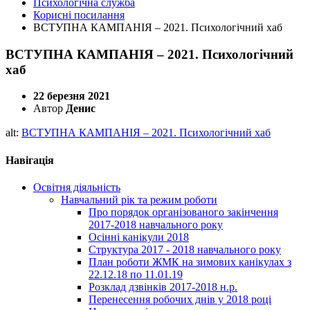
Психологічна служба
Корисні посилання
ВСТУПНА КАМПАНІЯ – 2021. Психологічний хаб
ВСТУПНА КАМПАНІЯ – 2021. Психологічний
хаб
22 березня 2021
Автор
Денис
alt:
ВСТУПНА КАМПАНІЯ – 2021. Психологічний хаб
Навігація
Освітня діяльність
Навчальний рік та режим роботи
Про порядок організованого закінчення
2017-2018 навчального року
Осінні канікули 2018
Структура 2017 - 2018 навчального року
План роботи ЖМК на зимових канікулах з
22.12.18 по 11.01.19
Розклад дзвінків 2017-2018 н.р.
Перенесення робочих днів у 2018 році