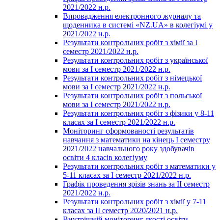
2021/2022 н.р.
Впровадження електронного журналу та
щоденника в системі «NZ.UA» в колегіумі у
2021/2022 н.р.
Результати контрольних робіт з хімії за І
семестр 2021/2022 н.р.
Результати контрольних робіт з української
мови за І семестр 2021/2022 н.р.
Результати контрольних робіт з німецької
мови за І семестр 2021/2022 н.р.
Результати контрольних робіт з польської
мови за І семестр 2021/2022 н.р.
Результати контрольних робіт з фізики у 8-11
класах за І семестр 2021/2022 н.р.
Моніторинг сформованості результатів
навчання з математики на кінець І семестру
2021/2022 навчального року здобувачів
освіти 4 класів колегіуму
Результати контрольних робіт з математики у
5-11 класах за І семестр 2021/2022 н.р.
Графік проведення зрізів знань за ІІ семестр
2021/2022 н.р.
Результати контрольних робіт з хімії у 7-11
класах за ІІ семестр 2020/2021 н.р.
Внутрішній моніторинг якості освіти