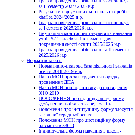
Графік проведення зрізів знань з основ наук
за ІІ семестр 2024/ 2025 н.р.
Результати підсумкових контрольних робіт з
хімії за 2024/2025 н.р.
Графік проведення зрізів знань з основ наук
за І семестр 2025/2026 н.р.
Внутрішній моніторинг результатів навчання
учнів 5-11 класів як інструмент для
покращення якості освіти 2025/2026 н.р.
Графік проведення зрізів знань за ІІ семестр
2025/2026 н.р.
Нормативна база
Нормативно-правова база діяльності закладів
освіти 2018-2019 н.р.
Наказ МОН про затвердження порядку
проведення ДПА
Наказ МОН про підготовку до проведення
ЗНО 2019
ПОЛОЖЕННЯ про індивідуальну форму
здобуття повної загал. серед. освіти
Положення про інституційну форму здобуття
загальної середньої освіти
Положення МОН про дистанційну форму
навчання в ЗЗСО
Індивідуальна форма навчання в школі -