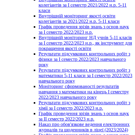
колегіантів за І семестр 2021/2022 н.р. 5-11
класи
Внутрішній моніторинг якості освіти
колегіантів за 2021/2022 н.р. 5-11 класи
Графік проведення зрізів знань з основ наук
за І семестр 2022/2023 н.р.
Внутрішній моніторинг НД учнів 5-11 класів
за І семестр 2022/2023 н.р., як інструмент для
покращення якості освіти
Результати підсумкових контрольних робіт з
фізики за І семестр 2022/2023 навчального
року
Результати підсумкових контрольних робіт з
математики 5-11 класи за І семестр 2022/2023
навчального року
Моніторинг сформованості результатів
навчання з математики на кінець І семестру
2022/2023 навчального року
Результати підсумкових контрольних робіт з
хімії за І семестр 2022/2023 н.р.
Графік проведення зрізів знань з основ наук
за ІІ семестр 2022/2023 н.р.
Наказ про обов'язкове ведення електронних
журналів та щоденників в ліцеї (2023/2024)