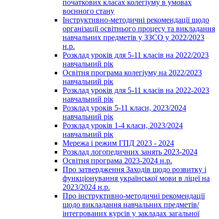
початкових класах колегіуму в умовах
воєнного стану
Інструктивно-методичні рекомендації щодо
організації освітнього процесу та викладання
навчальних предметів у ЗЗСО у 2022/2023
н.р.
Розклад уроків для 5-11 класів на 2022/2023
навчальний рік
Освітня програма колегіуму на 2022/2023
навчальний рік
Розклад уроків для 5-11 класів на 2022-2023
навчальний рік
Розклад уроків 5-11 класи, 2023/2024
навчальний рік
Розклад уроків 1-4 класи, 2023/2024
навчальний рік
Мережа і режим ГПД 2023 - 2024
Розклад логопедичних занять 2023-2024
Освітня програма 2023-2024 н.р.
Про затвердження Заходів щодо розвитку і
функціонування української мови в ліцеї на
2023/2024 н.р.
Про інструктивно-методичні рекомендації
щодо викладання навчальних предметів/
інтегрованих курсів у закладах загальної