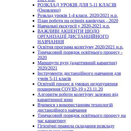
РОЗКЛАД УРОКІВ ДЛЯ 5-11 КЛАСІВ
(Оновлено)
Розклад уроків 1-4 класи. 2020/2021 н.р.
План роботи на осінніх канікулах - 2020
Навчальні екскурсії у 2020-2021 н.р.
ВАЖЛИВІ АКЦЕНТИ ЩОДО
ОРГАНІЗАЦІЇ ДИСТАНЦІЙНОГО
НАВЧАННЯ
Освітня програма колегіуму 2020/2021 н.р.
Тимчасовий порядок освітнього процесу -
2020
Маршрути руху (адаптивний карантин)
2020/2021
Інструменти дистанційного навчання для
учнів 5-11 класів
Освітній процес в умовах недопущення
поширення COVID-19 з 23.11.20
Алгоритм роботи колегіуму залежно від
карантинної зони
Вчимося з використанням технологій
дистанційного навчання
Тимчасовий порядок освітнього процесу на
час карантину
Гігієнічні правила складання розкладу