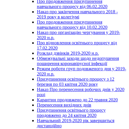
Про продовження призупинення
навчального процесу від 06.02.2020
Наказ про закінчення навчального 2018 -
2019 року в колегіумі
Про продовження призупинення
навчального процесу від 10.02.2020
Наказ про організацію чергування у 2019-
2020 н.р.
Про відновлення освітнього процесу від
17.02.2020
Розклад дзвінків 2019-2020 н.р.
Обмежувальні заходи щодо недопушення
поширення коронавірусної інфекції
Режим роботи груп подовженого дня у 2019-
2020 н.р.
Призупинення освітнього процесу з 12
березня по 03 квітня 2020 року
Наказ Про перенесення робочих днів у 2020
році
Карантин продовжено до 22 травня 2020
Перенесення вихідних днів
Призупинення освітнього процесу
продовжено до 24 квітня 2020
Навчальний 2019-2020 рік завершиться
дистанційно