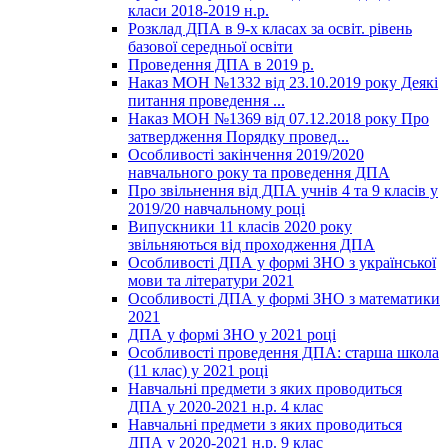
класи 2018-2019 н.р.
Розклад ДПА в 9-х класах за освіт. рівень
базової середньої освіти
Проведення ДПА в 2019 р.
Наказ МОН №1332 від 23.10.2019 року Деякі
питання проведення ...
Наказ МОН №1369 від 07.12.2018 року Про
затвердження Порядку провед...
Особливості закінчення 2019/2020
навчального року та проведення ДПА
Про звільнення від ДПА учнів 4 та 9 класів у
2019/20 навчальному році
Випускники 11 класів 2020 року
звільняються від проходження ДПА
Особливості ДПА у формі ЗНО з української
мови та літератури 2021
Особливості ДПА у формі ЗНО з математики
2021
ДПА у формі ЗНО у 2021 році
Особливості проведення ДПА: старша школа
(11 клас) у 2021 році
Навчальні предмети з яких проводиться
ДПА у 2020-2021 н.р. 4 клас
Навчальні предмети з яких проводиться
ДПА у 2020-2021 н.р. 9 клас