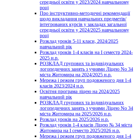
середньої освіти у 2023/2024 навчальному
році
Про інструктивно-методичні рекомендації
щодо викладання навчальних предметів/
інтегрованих курсів у закладах загальної
середньої освіти у 2024/2025 навчальному
році
Розклад уроків 5-11 класи, 2024/2025
навчальний рік
Розклад уроків 1-4 класів на І семестр 2024-
2025 н.р.
РОЗКЛАД групових та індивідуальних
логопедичних занять з учнями Ліцею No 34
міста Житомира на 2024/2025 н.р.
Мережа і режим груп подовженого дня 1-4
класів 2023/2024 н.р.
Освітня програма ліцею на 2024/2025
навчальний рік
РОЗКЛАД групових та індивідуальних
логопедичних занять з учнями Ліцею No 34
міста Житомира на 2025/2026 н.р.
Розклад уроків на 2025/2026 н.р.
Розклад уроків 1-4 класів Ліцею № 34 міста
Житомира на І семестр 2025/2026 н.р.
Мережа і режим груп подовженого дня 1-4