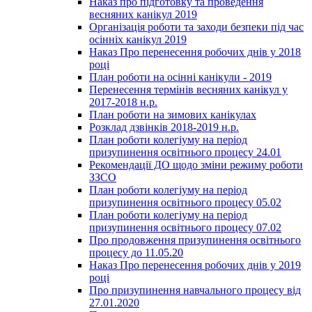
Наказ про підготовку та проведення
весняних канікул 2019
Організація роботи та заходи безпеки під час
осінніх канікул 2019
Наказ Про перенесення робочих днів у 2018
році
План роботи на осінні канікули - 2019
Перенесення термінів весняних канікул у
2017-2018 н.р.
План роботи на зимових канікулах
Розклад дзвінків 2018-2019 н.р.
План роботи колегіуму на період
призупинення освітнього процесу 24.01
Рекомендації ДО щодо зміни режиму роботи
ЗЗСО
План роботи колегіуму на період
призупинення освітнього процесу 05.02
План роботи колегіуму на період
призупинення освітнього процесу 07.02
Про продовження призупинення освітнього
процесу до 11.05.20
Наказ Про перенесення робочих днів у 2019
році
Про призупинення навчального процесу від
27.01.2020