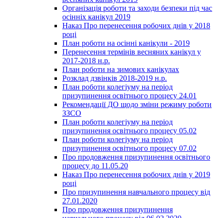
Організація роботи та заходи безпеки під час
осінніх канікул 2019
Наказ Про перенесення робочих днів у 2018
році
План роботи на осінні канікули - 2019
Перенесення термінів весняних канікул у
2017-2018 н.р.
План роботи на зимових канікулах
Розклад дзвінків 2018-2019 н.р.
План роботи колегіуму на період
призупинення освітнього процесу 24.01
Рекомендації ДО щодо зміни режиму роботи
ЗЗСО
План роботи колегіуму на період
призупинення освітнього процесу 05.02
План роботи колегіуму на період
призупинення освітнього процесу 07.02
Про продовження призупинення освітнього
процесу до 11.05.20
Наказ Про перенесення робочих днів у 2019
році
Про призупинення навчального процесу від
27.01.2020
Про продовження призупинення