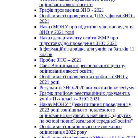
оцінювання якості освіти
Графік проведення ЗНО - 2021
Особливості проведення ДПА у формі ЗНО -
2021
Наказ МОНУ про підготовку до проведення
ЗНО у 2021 році
Наказ департаменту освіти ЖМР про
підготовку до проведення ЗНО-2021
Інформаційна довідка для учнів та батьків 11
класів
Пробне ЗНО – 2021
Сайт Вінницького регіонального центру
оцінювання якості освіти
Особливості проведення пробного ЗНО у
2021 році
Результати ЗНО-2020 випускників колегіуму
Графік прийому реєстраційних документів
учнів 11-х класів - ЗНО 2021
Наказ МОНУ "Деякі питання проведення у
2022 році зовнішнього незалежного
оцінювання результатів навчання, здобутих
на основі повної загальної середньої освіти"
Особливості зовнішнього незалежного
оцінювання 2022 року
Особливості проведення ЗНО та ДПА у 2022