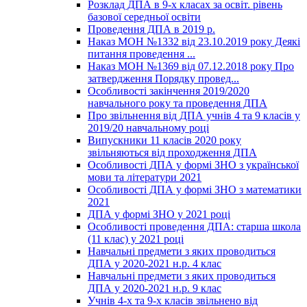
Розклад ДПА в 9-х класах за освіт. рівень
базової середньої освіти
Проведення ДПА в 2019 р.
Наказ МОН №1332 від 23.10.2019 року Деякі
питання проведення ...
Наказ МОН №1369 від 07.12.2018 року Про
затвердження Порядку провед...
Особливості закінчення 2019/2020
навчального року та проведення ДПА
Про звільнення від ДПА учнів 4 та 9 класів у
2019/20 навчальному році
Випускники 11 класів 2020 року
звільняються від проходження ДПА
Особливості ДПА у формі ЗНО з української
мови та літератури 2021
Особливості ДПА у формі ЗНО з математики
2021
ДПА у формі ЗНО у 2021 році
Особливості проведення ДПА: старша школа
(11 клас) у 2021 році
Навчальні предмети з яких проводиться
ДПА у 2020-2021 н.р. 4 клас
Навчальні предмети з яких проводиться
ДПА у 2020-2021 н.р. 9 клас
Учнів 4-х та 9-х класів звільнено від