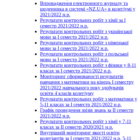
Впровадження електронного журналу та
щоденника в системі «NZ.UA» в колегіумі у
2021/2022 н.р.
Результати контрольних робіт з хімії за І
семестр 2021/2022 н.р.
Результати контрольних робіт з української
мови за І семестр 2021/2022 н.р.
Результати контрольних робіт з німецької
мови за І семестр 2021/2022 н.р.
Результати контрольних робіт з польської
мови за І семестр 2021/2022 н.р.
Результати контрольних робіт з фізики у 8-11
класах за І семестр 2021/2022 н.р.
Моніторинг сформованості результатів
навчання з математики на кінець І семестру
2021/2022 навчального року здобувачів
освіти 4 класів колегіуму
Результати контрольних робіт з математики у
5-11 класах за І семестр 2021/2022 н.р.
Графік проведення зрізів знань за ІІ семестр
2021/2022 н.р.
Результати контрольних робіт з хімії у 7-11
класах за ІІ семестр 2020/2021 н.р.
Внутрішній моніторинг якості освіти
колегіантів за І семестр 2021/2022 н.р. 5-11