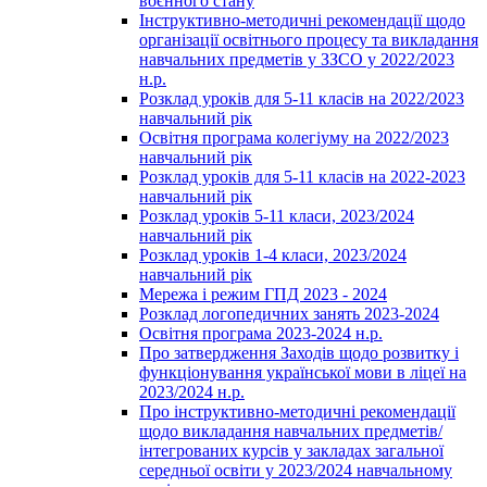
воєнного стану
Інструктивно-методичні рекомендації щодо
організації освітнього процесу та викладання
навчальних предметів у ЗЗСО у 2022/2023
н.р.
Розклад уроків для 5-11 класів на 2022/2023
навчальний рік
Освітня програма колегіуму на 2022/2023
навчальний рік
Розклад уроків для 5-11 класів на 2022-2023
навчальний рік
Розклад уроків 5-11 класи, 2023/2024
навчальний рік
Розклад уроків 1-4 класи, 2023/2024
навчальний рік
Мережа і режим ГПД 2023 - 2024
Розклад логопедичних занять 2023-2024
Освітня програма 2023-2024 н.р.
Про затвердження Заходів щодо розвитку і
функціонування української мови в ліцеї на
2023/2024 н.р.
Про інструктивно-методичні рекомендації
щодо викладання навчальних предметів/
інтегрованих курсів у закладах загальної
середньої освіти у 2023/2024 навчальному