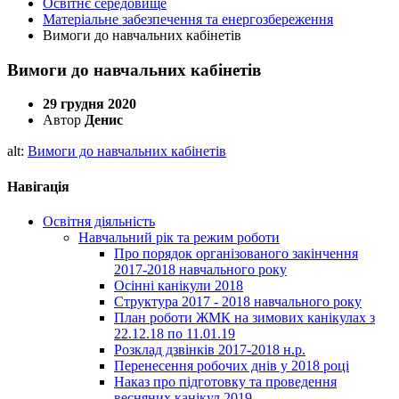
Освітнє середовище
Матеріальне забезпечення та енергозбереження
Вимоги до навчальних кабінетів
Вимоги до навчальних кабінетів
29 грудня 2020
Автор
Денис
alt:
Вимоги до навчальних кабінетів
Навігація
Освітня діяльність
Навчальний рік та режим роботи
Про порядок організованого закінчення
2017-2018 навчального року
Осінні канікули 2018
Структура 2017 - 2018 навчального року
План роботи ЖМК на зимових канікулах з
22.12.18 по 11.01.19
Розклад дзвінків 2017-2018 н.р.
Перенесення робочих днів у 2018 році
Наказ про підготовку та проведення
весняних канікул 2019