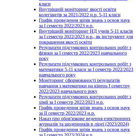
класи
Внутрішній моніторинг якості освіти
колегіантів за 2021/2022 н.р. 5-11 класи
Графік проведення зрізів знань з основ наук
за І семестр 2022/2023 н.р.
Внутрішній моніторинг НД учнів 5-11 класів
за І семестр 2022/2023 н.р., як інструмент для
покращення якості освіти
Результати підсумкових контрольних робіт з
фізики за І семестр 2022/2023 навчального
року
Результати підсумкових контрольних робіт з
математики 5-11 класи за І семестр 2022/2023
навчального року
Моніторинг сформованості результатів
навчання з математики на кінець І семестру
2022/2023 навчального року
Результати підсумкових контрольних робіт з
хімії за І семестр 2022/2023 н.р.
Графік проведення зрізів знань з основ наук
за ІІ семестр 2022/2023 н.р.
Наказ про обов'язкове ведення електронних
журналів та щоденників в ліцеї (2023/2024)
Графік проведення зрізів знань з основ наук
за І семестр 2023/2024 н.р.