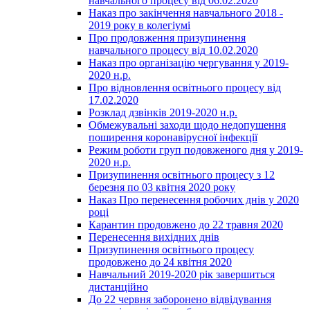
навчального процесу від 06.02.2020
Наказ про закінчення навчального 2018 -
2019 року в колегіумі
Про продовження призупинення
навчального процесу від 10.02.2020
Наказ про організацію чергування у 2019-
2020 н.р.
Про відновлення освітнього процесу від
17.02.2020
Розклад дзвінків 2019-2020 н.р.
Обмежувальні заходи щодо недопушення
поширення коронавірусної інфекції
Режим роботи груп подовженого дня у 2019-
2020 н.р.
Призупинення освітнього процесу з 12
березня по 03 квітня 2020 року
Наказ Про перенесення робочих днів у 2020
році
Карантин продовжено до 22 травня 2020
Перенесення вихідних днів
Призупинення освітнього процесу
продовжено до 24 квітня 2020
Навчальний 2019-2020 рік завершиться
дистанційно
До 22 червня заборонено відвідування