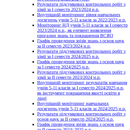
Результати підсумкових контрольних робіт з
хімії за І семестр 2023/2024 н.р.
Внутрішній моніторинг рівня навчальних
досягнень учнів 5-11 класів за 2022/2023 н.р.
Моніторинг НД учнів 5-11 класів за І семестр
2023/2024 н.р., як елемент виявлення
прогалин знань та покращення ВСЯО
Графік проведення зрізів знань з основ наук
за ІІ семестр 2023/2024 н.р.
Результати підсумкових контрольних робіт з
хімії за І семестр 2024/2025 н.р.
Графік проведення зрізів знань з основ наук
за І семестр 2024/2025 н.р.
Результати підсумкових контрольних робіт з
хімії за ІІ семестр 2023/2024 н.р.
Внутрішній моніторинг результатів навчання
учнів 5-11 класів за І семестр 2024/2025 н.р.
як інструмент покращення якості освіти в
ліцеї
Внутрішній моніторинг навчальних
досягнень учнів 5-11 класів за 2024/2025 н.р.
Результати підсумкових контрольних робіт з
основ наук за ІІ семестр 2024/2025 н.р.
Графік проведення зрізів знань з основ наук
за ІІ семестр 2024/ 2025 н.р.