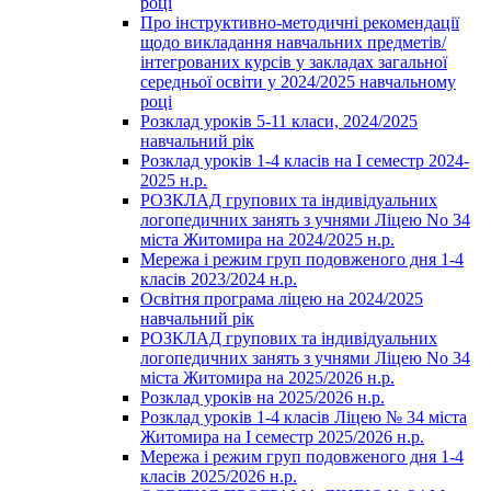
році
Про інструктивно-методичні рекомендації
щодо викладання навчальних предметів/
інтегрованих курсів у закладах загальної
середньої освіти у 2024/2025 навчальному
році
Розклад уроків 5-11 класи, 2024/2025
навчальний рік
Розклад уроків 1-4 класів на І семестр 2024-
2025 н.р.
РОЗКЛАД групових та індивідуальних
логопедичних занять з учнями Ліцею No 34
міста Житомира на 2024/2025 н.р.
Мережа і режим груп подовженого дня 1-4
класів 2023/2024 н.р.
Освітня програма ліцею на 2024/2025
навчальний рік
РОЗКЛАД групових та індивідуальних
логопедичних занять з учнями Ліцею No 34
міста Житомира на 2025/2026 н.р.
Розклад уроків на 2025/2026 н.р.
Розклад уроків 1-4 класів Ліцею № 34 міста
Житомира на І семестр 2025/2026 н.р.
Мережа і режим груп подовженого дня 1-4
класів 2025/2026 н.р.