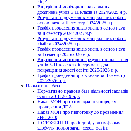
ліцеї
Внутрішній моніторинг навчальних
досягнень учнів 5-11 класів за 2024/2025 н.р.
Результати підсумкових контрольних робіт з
основ наук за ІІ семестр 2024/2025 н.р.
Графік проведення зрізів знань з основ наук
за ІІ семестр 2024/ 2025 н.р.
Результати підсумкових контрольних робіт з
хімії за 2024/2025 н.р.
Графік проведення зрізів знань з основ наук
за І семестр 2025/2026 н.р.
Внутрішній моніторинг результатів навчання
учнів 5-11 класів як інструмент для
покращення якості освіти 2025/2026 н.р.
Графік проведення зрізів знань за ІІ семестр
2025/2026 н.р.
Нормативна база
Нормативно-правова база діяльності закладів
освіти 2018-2019 н.р.
Наказ МОН про затвердження порядку
проведення ДПА
Наказ МОН про підготовку до проведення
ЗНО 2019
ПОЛОЖЕННЯ про індивідуальну форму
здобуття повної загал. серед. освіти