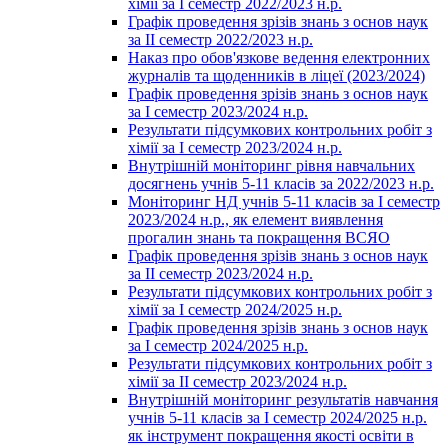
хімії за І семестр 2022/2023 н.р.
Графік проведення зрізів знань з основ наук
за ІІ семестр 2022/2023 н.р.
Наказ про обов'язкове ведення електронних
журналів та щоденників в ліцеї (2023/2024)
Графік проведення зрізів знань з основ наук
за І семестр 2023/2024 н.р.
Результати підсумкових контрольних робіт з
хімії за І семестр 2023/2024 н.р.
Внутрішній моніторинг рівня навчальних
досягнень учнів 5-11 класів за 2022/2023 н.р.
Моніторинг НД учнів 5-11 класів за І семестр
2023/2024 н.р., як елемент виявлення
прогалин знань та покращення ВСЯО
Графік проведення зрізів знань з основ наук
за ІІ семестр 2023/2024 н.р.
Результати підсумкових контрольних робіт з
хімії за І семестр 2024/2025 н.р.
Графік проведення зрізів знань з основ наук
за І семестр 2024/2025 н.р.
Результати підсумкових контрольних робіт з
хімії за ІІ семестр 2023/2024 н.р.
Внутрішній моніторинг результатів навчання
учнів 5-11 класів за І семестр 2024/2025 н.р.
як інструмент покращення якості освіти в