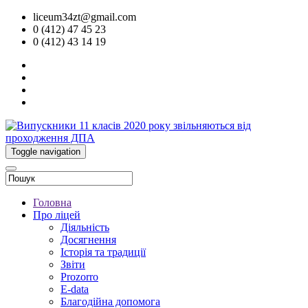
liceum34zt@gmail.com
0 (412) 47 45 23
0 (412) 43 14 19
Toggle navigation
Головна
Про ліцей
Діяльність
Досягнення
Історія та традиції
Звіти
Prozorro
E-data
Благодійна допомога