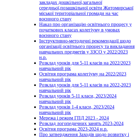
закладах дошкільної,загальної
середньої,позашкільної освіти Житомирської
міської територіальної громади на час
воєнного стану
Наказ про організацію освітнього процесу у
початкових класах колегіуму в умовах
воєнного стану
Інструктивно-методичні рекомендації щодо
організації освітнього процесу та викладання
навчальних предметів у ЗЗСО у 2022/2023
н.р.
Розклад уроків для 5-11 класів на 2022/2023
навчальний рік
Освітня програма колегіуму на 2022/2023
навчальний рік
Розклад уроків для 5-11 класів на 2022-2023
навчальний рік
Розклад уроків 5-11 класи, 2023/2024
навчальний рік
Розклад уроків 1-4 класи, 2023/2024
навчальний рік
Мережа і режим ГПД 2023 - 2024
Розклад логопедичних занять 2023-2024
Освітня програма 2023-2024 н.р.
Про затвердження Заходів щодо розвитку і