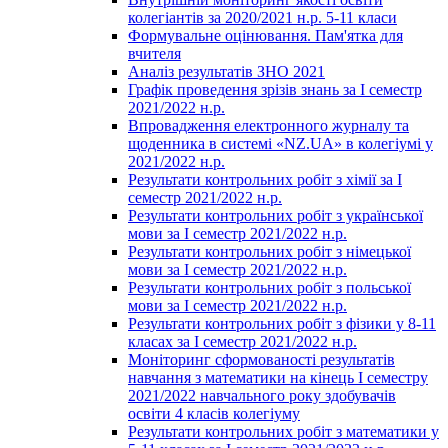
колегіантів за 2020/2021 н.р. 5-11 класи
Формувальне оцінювання. Пам'ятка для
вчителя
Аналіз результатів ЗНО 2021
Графік проведення зрізів знань за І семестр
2021/2022 н.р.
Впровадження електронного журналу та
щоденника в системі «NZ.UA» в колегіумі у
2021/2022 н.р.
Результати контрольних робіт з хімії за І
семестр 2021/2022 н.р.
Результати контрольних робіт з української
мови за І семестр 2021/2022 н.р.
Результати контрольних робіт з німецької
мови за І семестр 2021/2022 н.р.
Результати контрольних робіт з польської
мови за І семестр 2021/2022 н.р.
Результати контрольних робіт з фізики у 8-11
класах за І семестр 2021/2022 н.р.
Моніторинг сформованості результатів
навчання з математики на кінець І семестру
2021/2022 навчального року здобувачів
освіти 4 класів колегіуму
Результати контрольних робіт з математики у