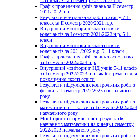
5-11 класах за І семестр 2021/2022 н.р.
Графік проведення зрізів знань за ІІ семестр
2021/2022 н.р.
Результати контрольних робіт з хімії у 7-11
класах за ІІ семестр 2020/2021 н.р.
Внутрішній моніторинг якості освіти
колегіантів за І семестр 2021/2022 н.р. 5-11
класи
Внутрішній моніторинг якості освіти
колегіантів за 2021/2022 н.р. 5-11 класи
Графік проведення зрізів знань з основ наук
за І семестр 2022/2023 н.р.
Внутрішній моніторинг НД учнів 5-11 класів
за І семестр 2022/2023 н.р., як інструмент для
покращення якості освіти
Результати підсумкових контрольних робіт з
фізики за І семестр 2022/2023 навчального
року
Результати підсумкових контрольних робіт з
математики 5-11 класи за І семестр 2022/2023
навчального року
Моніторинг сформованості результатів
навчання з математики на кінець І семестру
2022/2023 навчального року
Результати підсумкових контрольних робіт з