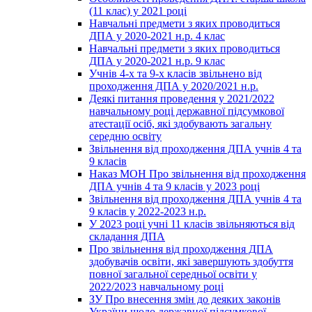
(11 клас) у 2021 році
Навчальні предмети з яких проводиться
ДПА у 2020-2021 н.р. 4 клас
Навчальні предмети з яких проводиться
ДПА у 2020-2021 н.р. 9 клас
Учнів 4-х та 9-х класів звільнено від
проходження ДПА у 2020/2021 н.р.
Деякі питання проведення у 2021/2022
навчальному році державної підсумкової
атестації осіб, які здобувають загальну
середню освіту
Звільнення від проходження ДПА учнів 4 та
9 класів
Наказ МОН Про звільнення від проходження
ДПА учнів 4 та 9 класів у 2023 році
Звільнення від проходження ДПА учнів 4 та
9 класів у 2022-2023 н.р.
У 2023 році учні 11 класів звільняються від
складання ДПА
Про звільнення від проходження ДПА
здобувачів освіти, які завершують здобуття
повної загальної середньої освіти у
2022/2023 навчальному році
ЗУ Про внесення змін до деяких законів
України щодо державної підсумкової