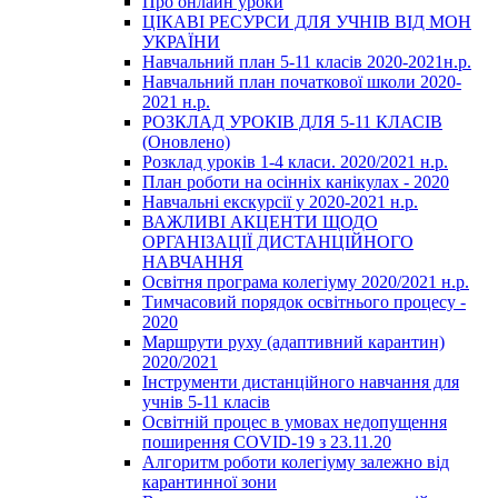
Про онлайн уроки
ЦІКАВІ РЕСУРСИ ДЛЯ УЧНІВ ВІД МОН
УКРАЇНИ
Навчальний план 5-11 класів 2020-2021н.р.
Навчальний план початкової школи 2020-
2021 н.р.
РОЗКЛАД УРОКІВ ДЛЯ 5-11 КЛАСІВ
(Оновлено)
Розклад уроків 1-4 класи. 2020/2021 н.р.
План роботи на осінніх канікулах - 2020
Навчальні екскурсії у 2020-2021 н.р.
ВАЖЛИВІ АКЦЕНТИ ЩОДО
ОРГАНІЗАЦІЇ ДИСТАНЦІЙНОГО
НАВЧАННЯ
Освітня програма колегіуму 2020/2021 н.р.
Тимчасовий порядок освітнього процесу -
2020
Маршрути руху (адаптивний карантин)
2020/2021
Інструменти дистанційного навчання для
учнів 5-11 класів
Освітній процес в умовах недопущення
поширення COVID-19 з 23.11.20
Алгоритм роботи колегіуму залежно від
карантинної зони