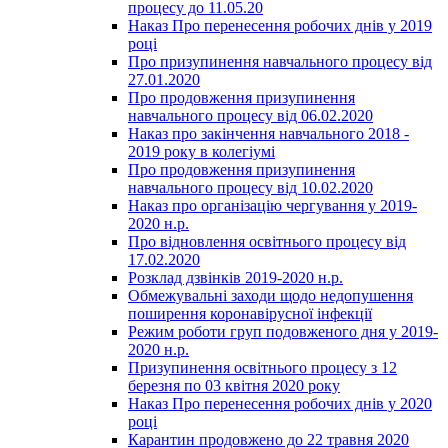
процесу до 11.05.20
Наказ Про перенесення робочих днів у 2019
році
Про призупинення навчального процесу від
27.01.2020
Про продовження призупинення
навчального процесу від 06.02.2020
Наказ про закінчення навчального 2018 -
2019 року в колегіумі
Про продовження призупинення
навчального процесу від 10.02.2020
Наказ про організацію чергування у 2019-
2020 н.р.
Про відновлення освітнього процесу від
17.02.2020
Розклад дзвінків 2019-2020 н.р.
Обмежувальні заходи щодо недопушення
поширення коронавірусної інфекції
Режим роботи груп подовженого дня у 2019-
2020 н.р.
Призупинення освітнього процесу з 12
березня по 03 квітня 2020 року
Наказ Про перенесення робочих днів у 2020
році
Карантин продовжено до 22 травня 2020