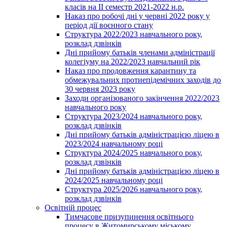
класів на ІІ семестр 2021-2022 н.р.
Наказ про робочі дні у червні 2022 року у
період дії воєнного стану
Структура 2022/2023 навчального року,
розклад дзвінків
Дні прийому батьків членами адміністрації
колегіуму на 2022/2023 навчальний рік
Наказ про продовження карантину та
обмежувальних протиепідемічних заходів до
30 червня 2023 року
Заходи організованого закінчення 2022/2023
навчального року
Структура 2023/2024 навчального року,
розклад дзвінків
Дні прийому батьків адміністрацією ліцею в
2023/2024 навчальному році
Структура 2024/2025 навчального року,
розклад дзвінків
Дні прийому батьків адміністрацією ліцею в
2024/2025 навчальному році
Структура 2025/2026 навчального року,
розклад дзвінків
Освітній процес
Тимчасове призупинення освітнього
процесу в Житомирському міському