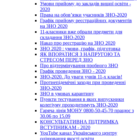
Умови прийому до закладів вищої освіти -
2020
Права на обов’язки учасників ЗНО-2020
Графік прийому реєстраційних документів
на ЗНО 2020
11-класники вже обрали предмети для
складання ЗНО-2020
Наказ про реєстрацію на ЗНО 2020
ЗНО 2020 : умови, графік, підготовка
ЯК ВПОРАТИСЯ З НАПРУГОЮ ТА
СТРЕСОМ ПЕРЕД ЗНО
Про відтермінування пробного ЗНО
Графік проведення ЗНО - 2020
ЗНО-2020. До уваги учнів 11-х класів!
Протиепідемічні заходи при проведенні
ЗНО-2020
ЗНО в умовах карантину
Пункти тестування в яких випускники
колегіуму проходитимуть ЗНО-2020
Гаряча лінія МОНУ 0800-50-45-70 працює з
30.06 по 15.09
КОНСУЛЬТАТИВНА ПІДТРИМКА
ВСТУПНИКАМ - 2020
YouTube канал Українського центру
оцінювання якості освіти