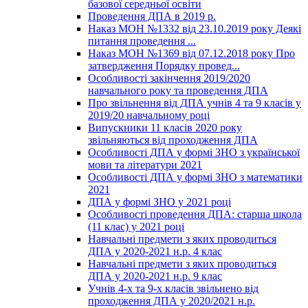
базової середньої освіти
Проведення ДПА в 2019 р.
Наказ МОН №1332 від 23.10.2019 року Деякі
питання проведення ...
Наказ МОН №1369 від 07.12.2018 року Про
затвердження Порядку провед...
Особливості закінчення 2019/2020
навчального року та проведення ДПА
Про звільнення від ДПА учнів 4 та 9 класів у
2019/20 навчальному році
Випускники 11 класів 2020 року
звільняються від проходження ДПА
Особливості ДПА у формі ЗНО з української
мови та літератури 2021
Особливості ДПА у формі ЗНО з математики
2021
ДПА у формі ЗНО у 2021 році
Особливості проведення ДПА: старша школа
(11 клас) у 2021 році
Навчальні предмети з яких проводиться
ДПА у 2020-2021 н.р. 4 клас
Навчальні предмети з яких проводиться
ДПА у 2020-2021 н.р. 9 клас
Учнів 4-х та 9-х класів звільнено від
проходження ДПА у 2020/2021 н.р.