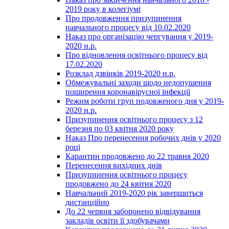
2019 року в колегіумі
Про продовження призупинення
навчального процесу від 10.02.2020
Наказ про організацію чергування у 2019-
2020 н.р.
Про відновлення освітнього процесу від
17.02.2020
Розклад дзвінків 2019-2020 н.р.
Обмежувальні заходи щодо недопушення
поширення коронавірусної інфекції
Режим роботи груп подовженого дня у 2019-
2020 н.р.
Призупинення освітнього процесу з 12
березня по 03 квітня 2020 року
Наказ Про перенесення робочих днів у 2020
році
Карантин продовжено до 22 травня 2020
Перенесення вихідних днів
Призупинення освітнього процесу
продовжено до 24 квітня 2020
Навчальний 2019-2020 рік завершиться
дистанційно
До 22 червня заборонено відвідування
закладів освіти її здобувачами