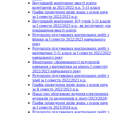
Внутрішній моніторинг якості освіти
колегіантів за 2021/2022 н.р. 5-11 класи
Графік проведення зрізів знань з основ наук
за І семестр 2022/2023 н.р.
Внутрішній моніторинг НД учнів 5-11 класів
за І семестр 2022/2023 н.р., як інструмент для
покращення якості освіти
Результати підсумкових контрольних робіт з
фізики за І семестр 2022/2023 навчального
року
Результати підсумкових контрольних робіт з
математики 5-11 класи за І семестр 2022/2023
навчального року
Моніторинг сформованості результатів
навчання з математики на кінець І семестру
2022/2023 навчального року
Результати підсумкових контрольних робіт з
хімії за І семестр 2022/2023 н.р.
Графік проведення зрізів знань з основ наук
за ІІ семестр 2022/2023 н.р.
Наказ про обов'язкове ведення електронних
журналів та щоденників в ліцеї (2023/2024)
Графік проведення зрізів знань з основ наук
за І семестр 2023/2024 н.р.
Результати підсумкових контрольних робіт з