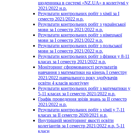
щоденника в системі «NZ.UA» в колегіумі у
2021/2022 н.р.
Результати контрольних робіт з хімії за І
семестр 2021/2022 н.р.
Результати контрольних робіт з української
мови за І семестр 2021/2022 н.р.
Результати контрольних робіт з німецької
мови за І семестр 2021/2022 н.р.
Результати контрольних робіт з польської
мови за І семестр 2021/2022 н.р.
Результати контрольних робіт з фізики у 8-11
класах за І семестр 2021/2022 н.р.
Моніторинг сформованості результатів
навчання з математики на кінець І семестру
2021/2022 навчального року здобувачів
освіти 4 класів колегіуму
Результати контрольних робіт з математики у
5-11 класах за І семестр 2021/2022 н.р.
Графік проведення зрізів знань за ІІ семестр
2021/2022 н.р.
Результати контрольних робіт з хімії у 7-11
класах за ІІ семестр 2020/2021 н.р.
Внутрішній моніторинг якості освіти
колегіантів за І семестр 2021/2022 н.р. 5-11
класи