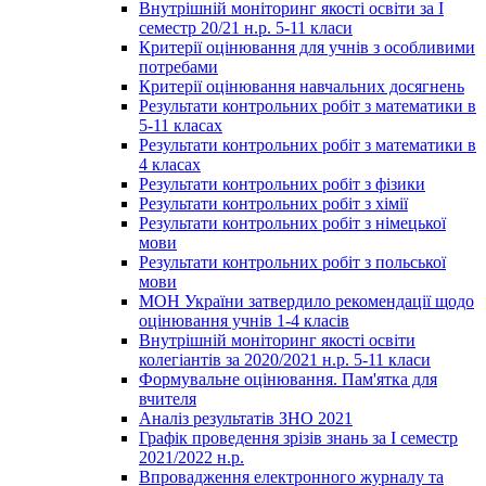
Внутрішній моніторинг якості освіти за І
семестр 20/21 н.р. 5-11 класи
Критерії оцінювання для учнів з особливими
потребами
Критерії оцінювання навчальних досягнень
Результати контрольних робіт з математики в
5-11 класах
Результати контрольних робіт з математики в
4 класах
Результати контрольних робіт з фізики
Результати контрольних робіт з хімії
Результати контрольних робіт з німецької
мови
Результати контрольних робіт з польської
мови
МОН України затвердило рекомендації щодо
оцінювання учнів 1-4 класів
Внутрішній моніторинг якості освіти
колегіантів за 2020/2021 н.р. 5-11 класи
Формувальне оцінювання. Пам'ятка для
вчителя
Аналіз результатів ЗНО 2021
Графік проведення зрізів знань за І семестр
2021/2022 н.р.
Впровадження електронного журналу та