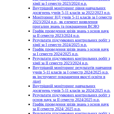
хімії за І семестр 2023/2024 н.р.
Внутрішній моніторинг рівня навчальних
досягнень учнів 5-11 класів за 2022/2023 н.р.
Моніторинг НД учнів 5-11 класів за І семестр
2023/2024 н.р., як елемент виявлення
прогалин знань та покращення ВСЯО
Графік проведення зрізів знань з основ наук
за ІІ семестр 2023/2024 н.р.
Результати підсумкових контрольних робіт з
хімії за І семестр 2024/2025 н.р.
Графік проведення зрізів знань з основ наук
за І семестр 2024/2025 н.р.
Результати підсумкових контрольних робіт з
хімії за ІІ семестр 2023/2024 н.р.
Внутрішній моніторинг результатів навчання
учнів 5-11 класів за І семестр 2024/2025 н.р.
як інструмент покращення якості освіти в
ліцеї
Внутрішній моніторинг навчальних
досягнень учнів 5-11 класів за 2024/2025 н.р.
Результати підсумкових контрольних робіт з
основ наук за ІІ семестр 2024/2025 н.р.
Графік проведення зрізів знань з основ наук
за ІІ семестр 2024/ 2025 н.р.
Результати підсумкових контрольних робіт з