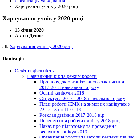
Організація харчування
Харчування учнів у 2020 році
Харчування учнів у 2020 році
15 січня 2020
Автор
Денис
alt:
Харчування учнів у 2020 році
Навігація
Освітня діяльність
Навчальний рік та режим роботи
Про порядок організованого закінчення
2017-2018 навчального року
Осінні канікули 2018
Структура 2017 - 2018 навчального року
План роботи ЖМК на зимових канікулах з
22.12.18 по 11.01.19
Розклад дзвінків 2017-2018 н.р.
Перенесення робочих днів у 2018 році
Наказ про підготовку та проведення
весняних канікул 2019
Організація роботи та заходи безпеки під час