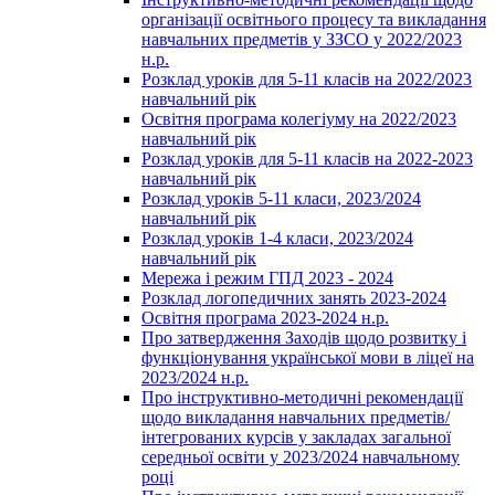
організації освітнього процесу та викладання
навчальних предметів у ЗЗСО у 2022/2023
н.р.
Розклад уроків для 5-11 класів на 2022/2023
навчальний рік
Освітня програма колегіуму на 2022/2023
навчальний рік
Розклад уроків для 5-11 класів на 2022-2023
навчальний рік
Розклад уроків 5-11 класи, 2023/2024
навчальний рік
Розклад уроків 1-4 класи, 2023/2024
навчальний рік
Мережа і режим ГПД 2023 - 2024
Розклад логопедичних занять 2023-2024
Освітня програма 2023-2024 н.р.
Про затвердження Заходів щодо розвитку і
функціонування української мови в ліцеї на
2023/2024 н.р.
Про інструктивно-методичні рекомендації
щодо викладання навчальних предметів/
інтегрованих курсів у закладах загальної
середньої освіти у 2023/2024 навчальному
році