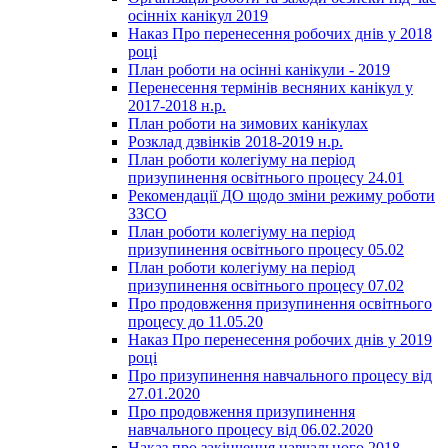
осінніх канікул 2019
Наказ Про перенесення робочих днів у 2018
році
План роботи на осінні канікули - 2019
Перенесення термінів весняних канікул у
2017-2018 н.р.
План роботи на зимових канікулах
Розклад дзвінків 2018-2019 н.р.
План роботи колегіуму на період
призупинення освітнього процесу 24.01
Рекомендації ДО щодо зміни режиму роботи
ЗЗСО
План роботи колегіуму на період
призупинення освітнього процесу 05.02
План роботи колегіуму на період
призупинення освітнього процесу 07.02
Про продовження призупинення освітнього
процесу до 11.05.20
Наказ Про перенесення робочих днів у 2019
році
Про призупинення навчального процесу від
27.01.2020
Про продовження призупинення
навчального процесу від 06.02.2020
Наказ про закінчення навчального 2018 -