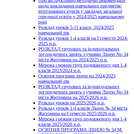
Про інструктивно-методичні рекомендації
щодо викладання навчальних предметів/
інтегрованих курсів у закладах загальної
середньої освіти у 2024/2025 навчальному
році
Розклад уроків 5-11 класи, 2024/2025
навчальний рік
Розклад уроків 1-4 класів на І семестр 2024-
2025 н.р.
РОЗКЛАД групових та індивідуальних
логопедичних занять з учнями Ліцею No 34
міста Житомира на 2024/2025 н.р.
Мережа і режим груп подовженого дня 1-4
класів 2023/2024 н.р.
Освітня програма ліцею на 2024/2025
навчальний рік
РОЗКЛАД групових та індивідуальних
логопедичних занять з учнями Ліцею No 34
міста Житомира на 2025/2026 н.р.
Розклад уроків на 2025/2026 н.р.
Розклад уроків 1-4 класів Ліцею № 34 міста
Житомира на І семестр 2025/2026 н.р.
Мережа і режим груп подовженого дня 1-4
класів 2025/2026 н.р.
ОСВІТНЯ ПРОГРАМА ЛІЦЕЮ № 34 М.