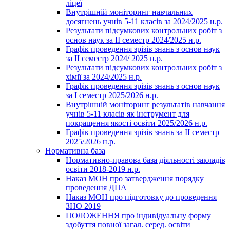
ліцеї
Внутрішній моніторинг навчальних
досягнень учнів 5-11 класів за 2024/2025 н.р.
Результати підсумкових контрольних робіт з
основ наук за ІІ семестр 2024/2025 н.р.
Графік проведення зрізів знань з основ наук
за ІІ семестр 2024/ 2025 н.р.
Результати підсумкових контрольних робіт з
хімії за 2024/2025 н.р.
Графік проведення зрізів знань з основ наук
за І семестр 2025/2026 н.р.
Внутрішній моніторинг результатів навчання
учнів 5-11 класів як інструмент для
покращення якості освіти 2025/2026 н.р.
Графік проведення зрізів знань за ІІ семестр
2025/2026 н.р.
Нормативна база
Нормативно-правова база діяльності закладів
освіти 2018-2019 н.р.
Наказ МОН про затвердження порядку
проведення ДПА
Наказ МОН про підготовку до проведення
ЗНО 2019
ПОЛОЖЕННЯ про індивідуальну форму
здобуття повної загал. серед. освіти