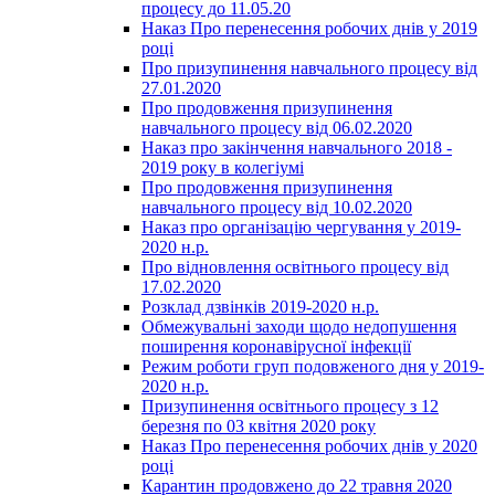
процесу до 11.05.20
Наказ Про перенесення робочих днів у 2019
році
Про призупинення навчального процесу від
27.01.2020
Про продовження призупинення
навчального процесу від 06.02.2020
Наказ про закінчення навчального 2018 -
2019 року в колегіумі
Про продовження призупинення
навчального процесу від 10.02.2020
Наказ про організацію чергування у 2019-
2020 н.р.
Про відновлення освітнього процесу від
17.02.2020
Розклад дзвінків 2019-2020 н.р.
Обмежувальні заходи щодо недопушення
поширення коронавірусної інфекції
Режим роботи груп подовженого дня у 2019-
2020 н.р.
Призупинення освітнього процесу з 12
березня по 03 квітня 2020 року
Наказ Про перенесення робочих днів у 2020
році
Карантин продовжено до 22 травня 2020