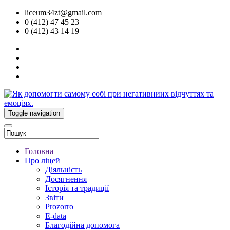
liceum34zt@gmail.com
0 (412) 47 45 23
0 (412) 43 14 19
Toggle navigation
Головна
Про ліцей
Діяльність
Досягнення
Історія та традиції
Звіти
Prozorro
E-data
Благодійна допомога