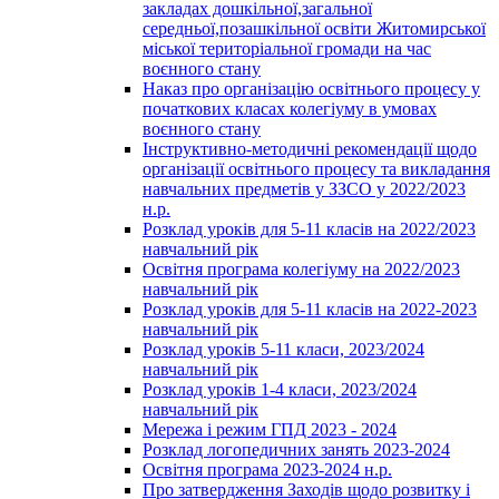
закладах дошкільної,загальної
середньої,позашкільної освіти Житомирської
міської територіальної громади на час
воєнного стану
Наказ про організацію освітнього процесу у
початкових класах колегіуму в умовах
воєнного стану
Інструктивно-методичні рекомендації щодо
організації освітнього процесу та викладання
навчальних предметів у ЗЗСО у 2022/2023
н.р.
Розклад уроків для 5-11 класів на 2022/2023
навчальний рік
Освітня програма колегіуму на 2022/2023
навчальний рік
Розклад уроків для 5-11 класів на 2022-2023
навчальний рік
Розклад уроків 5-11 класи, 2023/2024
навчальний рік
Розклад уроків 1-4 класи, 2023/2024
навчальний рік
Мережа і режим ГПД 2023 - 2024
Розклад логопедичних занять 2023-2024
Освітня програма 2023-2024 н.р.
Про затвердження Заходів щодо розвитку і