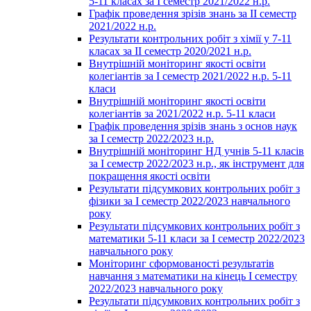
5-11 класах за І семестр 2021/2022 н.р.
Графік проведення зрізів знань за ІІ семестр
2021/2022 н.р.
Результати контрольних робіт з хімії у 7-11
класах за ІІ семестр 2020/2021 н.р.
Внутрішній моніторинг якості освіти
колегіантів за І семестр 2021/2022 н.р. 5-11
класи
Внутрішній моніторинг якості освіти
колегіантів за 2021/2022 н.р. 5-11 класи
Графік проведення зрізів знань з основ наук
за І семестр 2022/2023 н.р.
Внутрішній моніторинг НД учнів 5-11 класів
за І семестр 2022/2023 н.р., як інструмент для
покращення якості освіти
Результати підсумкових контрольних робіт з
фізики за І семестр 2022/2023 навчального
року
Результати підсумкових контрольних робіт з
математики 5-11 класи за І семестр 2022/2023
навчального року
Моніторинг сформованості результатів
навчання з математики на кінець І семестру
2022/2023 навчального року
Результати підсумкових контрольних робіт з