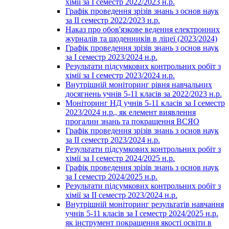
хімії за І семестр 2022/2023 н.р.
Графік проведення зрізів знань з основ наук
за ІІ семестр 2022/2023 н.р.
Наказ про обов'язкове ведення електронних
журналів та щоденників в ліцеї (2023/2024)
Графік проведення зрізів знань з основ наук
за І семестр 2023/2024 н.р.
Результати підсумкових контрольних робіт з
хімії за І семестр 2023/2024 н.р.
Внутрішній моніторинг рівня навчальних
досягнень учнів 5-11 класів за 2022/2023 н.р.
Моніторинг НД учнів 5-11 класів за І семестр
2023/2024 н.р., як елемент виявлення
прогалин знань та покращення ВСЯО
Графік проведення зрізів знань з основ наук
за ІІ семестр 2023/2024 н.р.
Результати підсумкових контрольних робіт з
хімії за І семестр 2024/2025 н.р.
Графік проведення зрізів знань з основ наук
за І семестр 2024/2025 н.р.
Результати підсумкових контрольних робіт з
хімії за ІІ семестр 2023/2024 н.р.
Внутрішній моніторинг результатів навчання
учнів 5-11 класів за І семестр 2024/2025 н.р.
як інструмент покращення якості освіти в