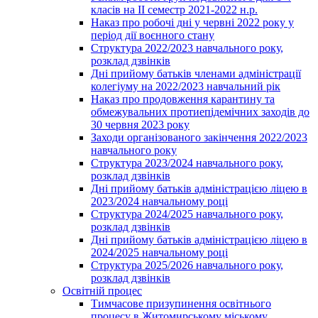
класів на ІІ семестр 2021-2022 н.р.
Наказ про робочі дні у червні 2022 року у
період дії воєнного стану
Структура 2022/2023 навчального року,
розклад дзвінків
Дні прийому батьків членами адміністрації
колегіуму на 2022/2023 навчальний рік
Наказ про продовження карантину та
обмежувальних протиепідемічних заходів до
30 червня 2023 року
Заходи організованого закінчення 2022/2023
навчального року
Структура 2023/2024 навчального року,
розклад дзвінків
Дні прийому батьків адміністрацією ліцею в
2023/2024 навчальному році
Структура 2024/2025 навчального року,
розклад дзвінків
Дні прийому батьків адміністрацією ліцею в
2024/2025 навчальному році
Структура 2025/2026 навчального року,
розклад дзвінків
Освітній процес
Тимчасове призупинення освітнього
процесу в Житомирському міському