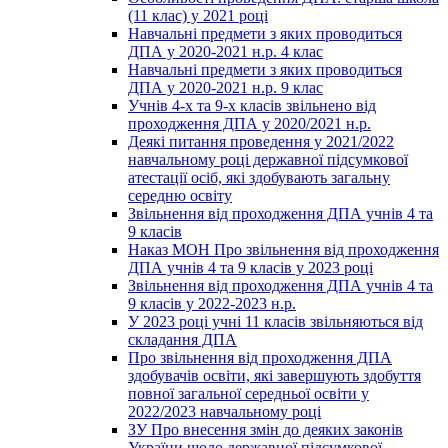
(11 клас) у 2021 році
Навчальні предмети з яких проводиться
ДПА у 2020-2021 н.р. 4 клас
Навчальні предмети з яких проводиться
ДПА у 2020-2021 н.р. 9 клас
Учнів 4-х та 9-х класів звільнено від
проходження ДПА у 2020/2021 н.р.
Деякі питання проведення у 2021/2022
навчальному році державної підсумкової
атестації осіб, які здобувають загальну
середню освіту
Звільнення від проходження ДПА учнів 4 та
9 класів
Наказ МОН Про звільнення від проходження
ДПА учнів 4 та 9 класів у 2023 році
Звільнення від проходження ДПА учнів 4 та
9 класів у 2022-2023 н.р.
У 2023 році учні 11 класів звільняються від
складання ДПА
Про звільнення від проходження ДПА
здобувачів освіти, які завершують здобуття
повної загальної середньої освіти у
2022/2023 навчальному році
ЗУ Про внесення змін до деяких законів
України щодо державної підсумкової