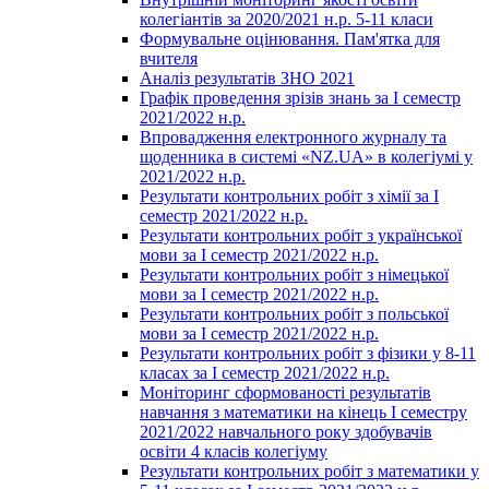
колегіантів за 2020/2021 н.р. 5-11 класи
Формувальне оцінювання. Пам'ятка для
вчителя
Аналіз результатів ЗНО 2021
Графік проведення зрізів знань за І семестр
2021/2022 н.р.
Впровадження електронного журналу та
щоденника в системі «NZ.UA» в колегіумі у
2021/2022 н.р.
Результати контрольних робіт з хімії за І
семестр 2021/2022 н.р.
Результати контрольних робіт з української
мови за І семестр 2021/2022 н.р.
Результати контрольних робіт з німецької
мови за І семестр 2021/2022 н.р.
Результати контрольних робіт з польської
мови за І семестр 2021/2022 н.р.
Результати контрольних робіт з фізики у 8-11
класах за І семестр 2021/2022 н.р.
Моніторинг сформованості результатів
навчання з математики на кінець І семестру
2021/2022 навчального року здобувачів
освіти 4 класів колегіуму
Результати контрольних робіт з математики у