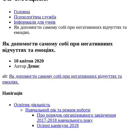
Головна
Психологічна служба
Інформація для учнів
Як допомогти самому собі при негативниих відчуттях та
емоціях.
Як допомогти самому собі при негативниих
відчуттях та емоціях.
10 квітня 2020
Автор
Денис
alt:
Як допомогти самому собі при негативниих відчуттях та
емоціях.
Навігація
Освітня діяльність
Навчальний рік та режим роботи
Про порядок організованого закінчення
2017-2018 навчального року
Осінні канікули 2018