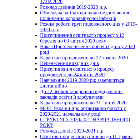
17.02.2020
Розклад дзвінків 2019-2020 н.р.
Обмежувальні заходи щодо недопушення
поширення коронавірусної інфекції
Режим роботи груп подовженого дня у 2019-
2020 н.р.
Призупинення освітнього процесу з 12
березня по 03 квітня 2020 року
Наказ Про перенесення робочих днів у 2020
році
Карантин продовжено до 22 травня 2020
Перенесення вихідних днів
Призупинення освітнього процесу
продовжено до 24 квітня 2020
Навчальний 2019-2020 рік завершиться
дистанційно
До 22 червня заборонено відвідування
закладів освіти її здобувачами
Карантин продовжено до 31 липня 2020
МОН України про організацію роботи у
2020/2021 навчальному році
СТРУКТУРА 2020/2021 НАВЧАЛЬНОГО
РОКУ
Розклад дзінків 2020-2021 н.р.
Освітній процес призупинено до 11 травня