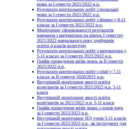
мови за І семестр 2021/2022 н.р.
Результати контрольних робіт з польської
мови за І семестр 2021/2022 н.р.
Результати контрольних робіт з фізики у 8-11
класах за І семестр 2021/2022 н.р.
Моніторинг сформованості результатів
навчання з математики на кінець І семестру
2021/2022 навчального року здобувачів
освіти 4 класів колегіуму
Результати контрольних робіт з математики у
5-11 класах за І семестр 2021/2022 н.р.
Графік проведення зрізів знань за ІІ семестр
2021/2022 н.р.
Результати контрольних робіт з хімії у 7-11
класах за ІІ семестр 2020/2021 н.р.
Внутрішній моніторинг якості освіти
колегіантів за І семестр 2021/2022 н.р. 5-11
класи
Внутрішній моніторинг якості освіти
колегіантів за 2021/2022 н.р. 5-11 класи
Графік проведення зрізів знань з основ наук
за І семестр 2022/2023 н.р.
Внутрішній моніторинг НД учнів 5-11 класів
за І семестр 2022/2023 н.р., як інструмент для
покращення якості освіти