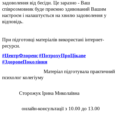
задоволення від бесіди. Це заразно - Ваш
співрозмовник буде приємно здивований Вашим
настроєм і налаштується на хвилю задоволення у
відповідь.
При підготовці матеріалів використані інтернет-
ресурси.
#ЦентрФлоренс
#ПотрохуПроЦікаве
#ЗдоровеПокоління
Матеріал підготувала практичний
психолог колегіуму
Сторожук Ірина Миколаївна
онлайн-консультації з 10.00 до 13.00