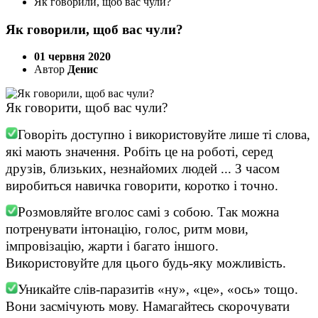
Як говорили, щоб вас чули?
Як говорили, щоб вас чули?
01 червня 2020
Автор
Денис
Як говорити, щоб вас чули?
Говоріть доступно і використовуйте лише ті слова,
які мають значення. Робіть це на роботі, серед
друзів, близьких, незнайомих людей ... З часом
виробиться навичка говорити, коротко і точно.
Розмовляйте вголос самі з собою. Так можна
потренувати інтонацію, голос, ритм мови,
імпровізацію, жарти і багато іншого.
Використовуйте для цього будь-яку можливість.
Уникайте слів-паразитів «ну», «це», «ось» тощо.
Вони засмічують мову. Намагайтесь скорочувати