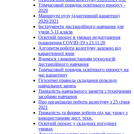
Тимчасовий порядок освітнього процесу -
2020
Маршрути руху (адаптивний карантин)
2020/2021
Інструменти дистанційного навчання для
учнів 5-11 класів
Освітній процес в умовах недопущення
поширення COVID-19 з 23.11.20
Алгоритм роботи колегіуму залежно від
карантинної зони
Вчимося з використанням технологій
дистанційного навчання
Тимчасовий порядок освітнього процесу на
час карантину
Гігієнічні правила складання розкладу
навчальних занять
Тривалість навчального заняття з технічними
засобами навчання
Про організацію роботи колегіуму з 25 січня
2021
Тривалість та форми роботи під час уроку з
використанням дист. техн.
Освітній процес у складних погодних
умовах