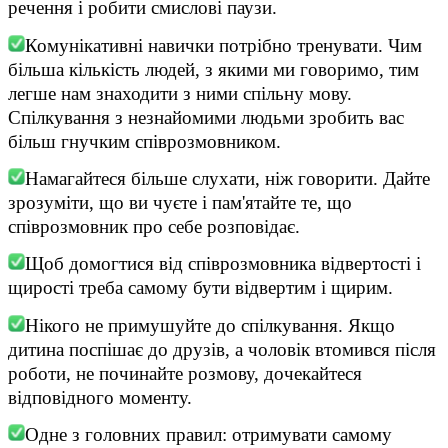
речення і робити смислові паузи.
Комунікативні навички потрібно тренувати. Чим
більша кількість людей, з якими ми говоримо, тим
легше нам знаходити з ними спільну мову.
Спілкування з незнайомими людьми зробить вас
більш гнучким співрозмовником.
Намагайтеся більше слухати, ніж говорити. Дайте
зрозуміти, що ви чуєте і пам'ятайте те, що
співрозмовник про себе розповідає.
Щоб домогтися від співрозмовника відвертості і
щирості треба самому бути відвертим і щирим.
Нікого не примушуйте до спілкування. Якщо
дитина поспішає до друзів, а чоловік втомився після
роботи, не починайте розмову, дочекайтеся
відповідного моменту.
Одне з головних правил: отримувати самому