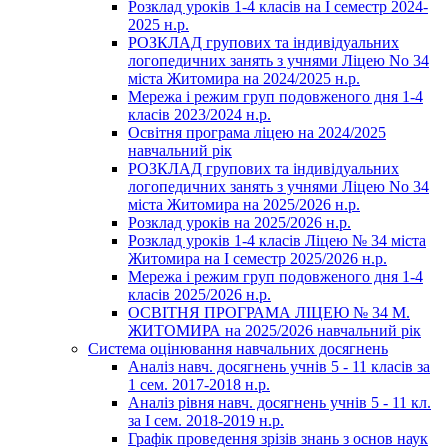
Розклад уроків 1-4 класів на І семестр 2024-
2025 н.р.
РОЗКЛАД групових та індивідуальних
логопедичних занять з учнями Ліцею No 34
міста Житомира на 2024/2025 н.р.
Мережа і режим груп подовженого дня 1-4
класів 2023/2024 н.р.
Освітня програма ліцею на 2024/2025
навчальний рік
РОЗКЛАД групових та індивідуальних
логопедичних занять з учнями Ліцею No 34
міста Житомира на 2025/2026 н.р.
Розклад уроків на 2025/2026 н.р.
Розклад уроків 1-4 класів Ліцею № 34 міста
Житомира на І семестр 2025/2026 н.р.
Мережа і режим груп подовженого дня 1-4
класів 2025/2026 н.р.
ОСВІТНЯ ПРОГРАМА ЛІЦЕЮ № 34 М.
ЖИТОМИРА на 2025/2026 навчальний рік
Система оцінювання навчальних досягнень
Аналіз навч. досягнень учнів 5 - 11 класів за
1 сем. 2017-2018 н.р.
Аналіз рівня навч. досягнень учнів 5 - 11 кл.
за І сем. 2018-2019 н.р.
Графік проведення зрізів знань з основ наук