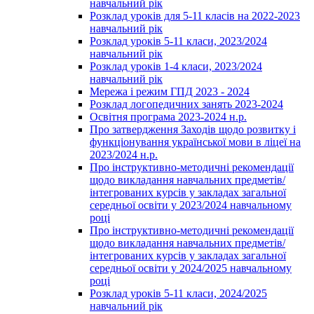
навчальний рік
Розклад уроків для 5-11 класів на 2022-2023
навчальний рік
Розклад уроків 5-11 класи, 2023/2024
навчальний рік
Розклад уроків 1-4 класи, 2023/2024
навчальний рік
Мережа і режим ГПД 2023 - 2024
Розклад логопедичних занять 2023-2024
Освітня програма 2023-2024 н.р.
Про затвердження Заходів щодо розвитку і
функціонування української мови в ліцеї на
2023/2024 н.р.
Про інструктивно-методичні рекомендації
щодо викладання навчальних предметів/
інтегрованих курсів у закладах загальної
середньої освіти у 2023/2024 навчальному
році
Про інструктивно-методичні рекомендації
щодо викладання навчальних предметів/
інтегрованих курсів у закладах загальної
середньої освіти у 2024/2025 навчальному
році
Розклад уроків 5-11 класи, 2024/2025
навчальний рік