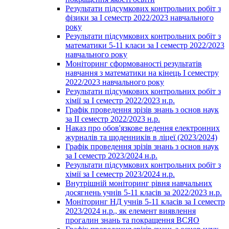
Результати підсумкових контрольних робіт з
фізики за І семестр 2022/2023 навчального
року
Результати підсумкових контрольних робіт з
математики 5-11 класи за І семестр 2022/2023
навчального року
Моніторинг сформованості результатів
навчання з математики на кінець І семестру
2022/2023 навчального року
Результати підсумкових контрольних робіт з
хімії за І семестр 2022/2023 н.р.
Графік проведення зрізів знань з основ наук
за ІІ семестр 2022/2023 н.р.
Наказ про обов'язкове ведення електронних
журналів та щоденників в ліцеї (2023/2024)
Графік проведення зрізів знань з основ наук
за І семестр 2023/2024 н.р.
Результати підсумкових контрольних робіт з
хімії за І семестр 2023/2024 н.р.
Внутрішній моніторинг рівня навчальних
досягнень учнів 5-11 класів за 2022/2023 н.р.
Моніторинг НД учнів 5-11 класів за І семестр
2023/2024 н.р., як елемент виявлення
прогалин знань та покращення ВСЯО