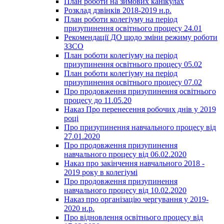
План роботи на зимових канікулах
Розклад дзвінків 2018-2019 н.р.
План роботи колегіуму на період
призупинення освітнього процесу 24.01
Рекомендації ДО щодо зміни режиму роботи
ЗЗСО
План роботи колегіуму на період
призупинення освітнього процесу 05.02
План роботи колегіуму на період
призупинення освітнього процесу 07.02
Про продовження призупинення освітнього
процесу до 11.05.20
Наказ Про перенесення робочих днів у 2019
році
Про призупинення навчального процесу від
27.01.2020
Про продовження призупинення
навчального процесу від 06.02.2020
Наказ про закінчення навчального 2018 -
2019 року в колегіумі
Про продовження призупинення
навчального процесу від 10.02.2020
Наказ про організацію чергування у 2019-
2020 н.р.
Про відновлення освітнього процесу від