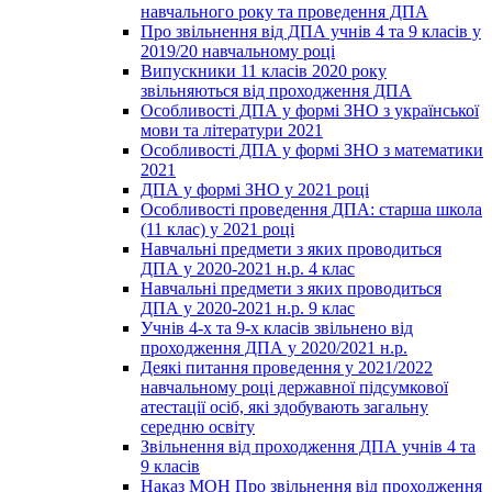
навчального року та проведення ДПА
Про звільнення від ДПА учнів 4 та 9 класів у
2019/20 навчальному році
Випускники 11 класів 2020 року
звільняються від проходження ДПА
Особливості ДПА у формі ЗНО з української
мови та літератури 2021
Особливості ДПА у формі ЗНО з математики
2021
ДПА у формі ЗНО у 2021 році
Особливості проведення ДПА: старша школа
(11 клас) у 2021 році
Навчальні предмети з яких проводиться
ДПА у 2020-2021 н.р. 4 клас
Навчальні предмети з яких проводиться
ДПА у 2020-2021 н.р. 9 клас
Учнів 4-х та 9-х класів звільнено від
проходження ДПА у 2020/2021 н.р.
Деякі питання проведення у 2021/2022
навчальному році державної підсумкової
атестації осіб, які здобувають загальну
середню освіту
Звільнення від проходження ДПА учнів 4 та
9 класів
Наказ МОН Про звільнення від проходження