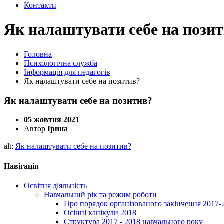
Контакти
Як налаштувати себе на пози
Головна
Психологічна служба
Інформація для педагогів
Як налаштувати себе на позитив?
Як налаштувати себе на позитив?
05 жовтня 2021
Автор
Ірина
alt:
Як налаштувати себе на позитив?
Навігація
Освітня діяльність
Навчальний рік та режим роботи
Про порядок організованого закінчення 2017-
Осінні канікули 2018
Структура 2017 - 2018 навчального року