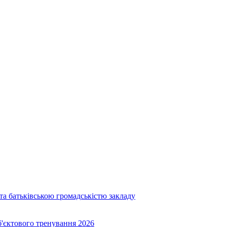
та батьківською громадськістю закладу
об'єктового тренування 2026