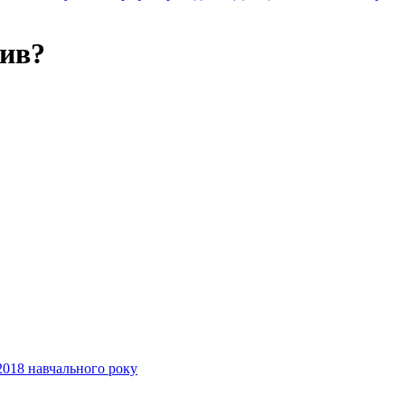
тив?
2018 навчального року