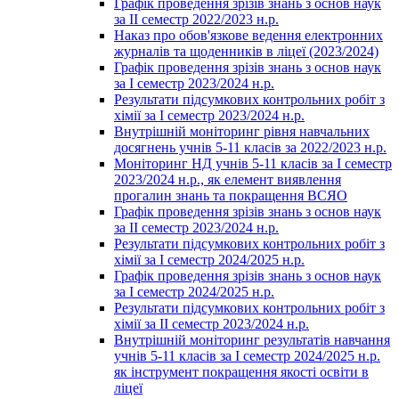
Графік проведення зрізів знань з основ наук
за ІІ семестр 2022/2023 н.р.
Наказ про обов'язкове ведення електронних
журналів та щоденників в ліцеї (2023/2024)
Графік проведення зрізів знань з основ наук
за І семестр 2023/2024 н.р.
Результати підсумкових контрольних робіт з
хімії за І семестр 2023/2024 н.р.
Внутрішній моніторинг рівня навчальних
досягнень учнів 5-11 класів за 2022/2023 н.р.
Моніторинг НД учнів 5-11 класів за І семестр
2023/2024 н.р., як елемент виявлення
прогалин знань та покращення ВСЯО
Графік проведення зрізів знань з основ наук
за ІІ семестр 2023/2024 н.р.
Результати підсумкових контрольних робіт з
хімії за І семестр 2024/2025 н.р.
Графік проведення зрізів знань з основ наук
за І семестр 2024/2025 н.р.
Результати підсумкових контрольних робіт з
хімії за ІІ семестр 2023/2024 н.р.
Внутрішній моніторинг результатів навчання
учнів 5-11 класів за І семестр 2024/2025 н.р.
як інструмент покращення якості освіти в
ліцеї