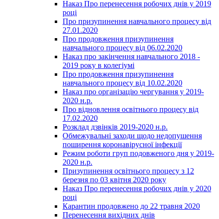
Наказ Про перенесення робочих днів у 2019
році
Про призупинення навчального процесу від
27.01.2020
Про продовження призупинення
навчального процесу від 06.02.2020
Наказ про закінчення навчального 2018 -
2019 року в колегіумі
Про продовження призупинення
навчального процесу від 10.02.2020
Наказ про організацію чергування у 2019-
2020 н.р.
Про відновлення освітнього процесу від
17.02.2020
Розклад дзвінків 2019-2020 н.р.
Обмежувальні заходи щодо недопушення
поширення коронавірусної інфекції
Режим роботи груп подовженого дня у 2019-
2020 н.р.
Призупинення освітнього процесу з 12
березня по 03 квітня 2020 року
Наказ Про перенесення робочих днів у 2020
році
Карантин продовжено до 22 травня 2020
Перенесення вихідних днів