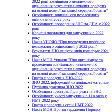
2022 році зовнішнього незалежного
оцінювання результатів навчання, здобутих
на основі повної загальної середньої освіти"
Особливості зовнішнього незалежного
оцінювання 2022 року
Особливості проведення ЗНО та ДПА у 2022
році
Корисні посилання для випускників 2022
року
Наказ УЦОЯО "Про проведення пробного
незалежного оцінювання у 2022 році"
Результати ЗНО випускників колегіуму 2021
року
Наказ МОН України "Про організацію та
проведення зовнішнього незалежного
оцінювання результатів навчання, здобутих
на основі повної загальної середньої освіти"
Графік проведення ЗНО-2022
ЗНО 2022: інформаційно-довідкові матеріали
Путівник учасника ЗНО 2022
Особливості реєстрації для участі в ЗНО
Особливості участі випускників 11 класів у
НМТ 2022 року
Графік проведення сесій НМТ 2022
Наказ МОН Про затвердження Порядку