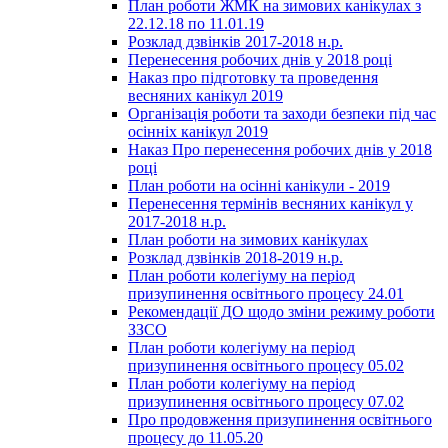
План роботи ЖМК на зимових канікулах з
22.12.18 по 11.01.19
Розклад дзвінків 2017-2018 н.р.
Перенесення робочих днів у 2018 році
Наказ про підготовку та проведення
весняних канікул 2019
Організація роботи та заходи безпеки під час
осінніх канікул 2019
Наказ Про перенесення робочих днів у 2018
році
План роботи на осінні канікули - 2019
Перенесення термінів весняних канікул у
2017-2018 н.р.
План роботи на зимових канікулах
Розклад дзвінків 2018-2019 н.р.
План роботи колегіуму на період
призупинення освітнього процесу 24.01
Рекомендації ДО щодо зміни режиму роботи
ЗЗСО
План роботи колегіуму на період
призупинення освітнього процесу 05.02
План роботи колегіуму на період
призупинення освітнього процесу 07.02
Про продовження призупинення освітнього
процесу до 11.05.20