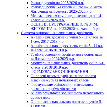
Розклад уроків на 2025/2026 н.р.
Розклад уроків 1-4 класів Ліцею № 34 міста
Житомира на І семестр 2025/2026 н.р.
Мережа і режим груп подовженого дня 1-4
класів 2025/2026 н.р.
ОСВІТНЯ ПРОГРАМА ЛІЦЕЮ № 34 М.
ЖИТОМИРА на 2025/2026 навчальний рік
Система оцінювання навчальних досягнень
Аналіз навч. досягнень учнів 5 - 11 класів за
1 сем. 2017-2018 н.р.
Аналіз рівня навч. досягнень учнів 5 - 11 кл.
за І сем. 2018-2019 н.р.
Графік проведення зрізів знань з основ наук
за ІІ семестр 2024/2025 н.р.
Моніторинг навчальних досягнень учнів 5-11
класів у 2018-2019 н.р.
ФОРМУВАЛЬНЕ ОЦІНЮВАННЯ
Оновлені рекомендації, як заповнювати
Класний журнал початкових класів
Формувальне оцінювання навчальних
досягнень здобувачів освіти
Аналіз результатів зовнішнього незалежного
оцінювання
Оцінювання навчальних досягнень учнів 5-
11 класів