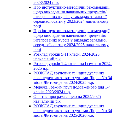
2023/2024 н.р.
Про інструктивно-методичні рекомендації
щодо викладання навчальних предметів/
інтегрованих курсів у закладах загальної
середньої освіти у 2023/2024 навчальному
році
Про інструктивно-методичні рекомендації
щодо викладання навчальних предметів/
інтегрованих курсів у закладах загальної
середньої освіти у 2024/2025 навчальному
році
Розклад уроків 5-11 класи, 2024/2025
навчальний рік
Розклад уроків 1-4 класів на І семестр 2024-
2025 н.р.
РОЗКЛАД групових та індивідуальних
логопедичних занять з учнями Ліцею No 34
міста Житомира на 2024/2025 н.р.
Мережа і режим груп подовженого дня 1-4
класів 2023/2024 н.р.
Освітня програма ліцею на 2024/2025
навчальний рік
РОЗКЛАД групових та індивідуальних
логопедичних занять з учнями Ліцею No 34
міста Житомира на 2025/2026 н.р.