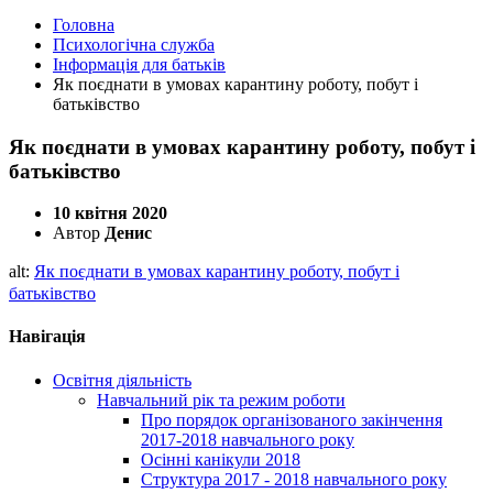
Головна
Психологічна служба
Інформація для батьків
Як поєднати в умовах карантину роботу, побут і
батьківство
Як поєднати в умовах карантину роботу, побут і
батьківство
10 квітня 2020
Автор
Денис
alt:
Як поєднати в умовах карантину роботу, побут і
батьківство
Навігація
Освітня діяльність
Навчальний рік та режим роботи
Про порядок організованого закінчення
2017-2018 навчального року
Осінні канікули 2018
Структура 2017 - 2018 навчального року