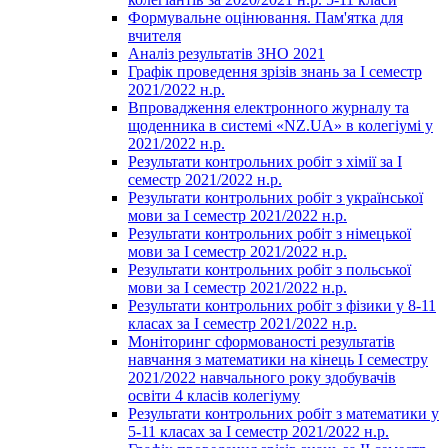
Формувальне оцінювання. Пам'ятка для
вчителя
Аналіз результатів ЗНО 2021
Графік проведення зрізів знань за І семестр
2021/2022 н.р.
Впровадження електронного журналу та
щоденника в системі «NZ.UA» в колегіумі у
2021/2022 н.р.
Результати контрольних робіт з хімії за І
семестр 2021/2022 н.р.
Результати контрольних робіт з української
мови за І семестр 2021/2022 н.р.
Результати контрольних робіт з німецької
мови за І семестр 2021/2022 н.р.
Результати контрольних робіт з польської
мови за І семестр 2021/2022 н.р.
Результати контрольних робіт з фізики у 8-11
класах за І семестр 2021/2022 н.р.
Моніторинг сформованості результатів
навчання з математики на кінець І семестру
2021/2022 навчального року здобувачів
освіти 4 класів колегіуму
Результати контрольних робіт з математики у
5-11 класах за І семестр 2021/2022 н.р.