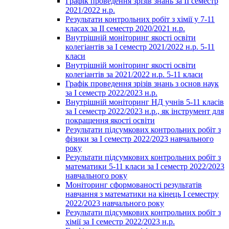
Графік проведення зрізів знань за ІІ семестр
2021/2022 н.р.
Результати контрольних робіт з хімії у 7-11
класах за ІІ семестр 2020/2021 н.р.
Внутрішній моніторинг якості освіти
колегіантів за І семестр 2021/2022 н.р. 5-11
класи
Внутрішній моніторинг якості освіти
колегіантів за 2021/2022 н.р. 5-11 класи
Графік проведення зрізів знань з основ наук
за І семестр 2022/2023 н.р.
Внутрішній моніторинг НД учнів 5-11 класів
за І семестр 2022/2023 н.р., як інструмент для
покращення якості освіти
Результати підсумкових контрольних робіт з
фізики за І семестр 2022/2023 навчального
року
Результати підсумкових контрольних робіт з
математики 5-11 класи за І семестр 2022/2023
навчального року
Моніторинг сформованості результатів
навчання з математики на кінець І семестру
2022/2023 навчального року
Результати підсумкових контрольних робіт з
хімії за І семестр 2022/2023 н.р.