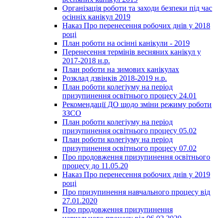
Організація роботи та заходи безпеки під час
осінніх канікул 2019
Наказ Про перенесення робочих днів у 2018
році
План роботи на осінні канікули - 2019
Перенесення термінів весняних канікул у
2017-2018 н.р.
План роботи на зимових канікулах
Розклад дзвінків 2018-2019 н.р.
План роботи колегіуму на період
призупинення освітнього процесу 24.01
Рекомендації ДО щодо зміни режиму роботи
ЗЗСО
План роботи колегіуму на період
призупинення освітнього процесу 05.02
План роботи колегіуму на період
призупинення освітнього процесу 07.02
Про продовження призупинення освітнього
процесу до 11.05.20
Наказ Про перенесення робочих днів у 2019
році
Про призупинення навчального процесу від
27.01.2020
Про продовження призупинення