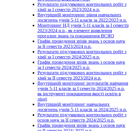
Результати підсумкових контрольних робіт з
хімії за І семестр 2023/2024 н.р.
Внутрішній моніторинг рівня навчальних
досягнень учнів 5-11 класів за 2022/2023 н.р.
Моніторинг НД учнів 5-11 класів за І семестр
2023/2024 н.р., як елемент виявлення
прогалин знань та покращення ВСЯО
Графік проведення зрізів знань з основ наук
за ІІ семестр 2023/2024 н.р.
Результати підсумкових контрольних робіт з
хімії за І семестр 2024/2025 н.р.
Графік проведення зрізів знань з основ наук
за І семестр 2024/2025 н.р.
Результати підсумкових контрольних робіт з
хімії за ІІ семестр 2023/2024 н.р.
Внутрішній моніторинг результатів навчання
учнів 5-11 класів за І семестр 2024/2025 н.р.
як інструмент покращення якості освіти в
ліцеї
Внутрішній моніторинг навчальних
досягнень учнів 5-11 класів за 2024/2025 н.р.
Результати підсумкових контрольних робіт з
основ наук за ІІ семестр 2024/2025 н.р.
Графік проведення зрізів знань з основ наук
за ІІ семестр 2024/ 2025 н.р.