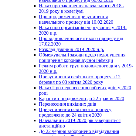
навчального процесу від 06.02.2020
Наказ про закінчення навчального 2018 -
2019 року в колегіумі
Про продовження призупинення
навчального процесу від 10.02.2020
Наказ про організацію чергування у 2019-
2020 н.р.
Про відновлення освітнього процесу від
17.02.2020
Розклад дзвінків 2019-2020 н.р.
Обмежувальні заходи щодо недопушення
поширення коронавірусної інфекції
Режим роботи груп подовженого дня у 2019-
2020 н.р.
Призупинення освітнього процесу з 12
березня по 03 квітня 2020 року
Наказ Про перенесення робочих днів у 2020
році
Карантин продовжено до 22 травня 2020
Перенесення вихідних днів
Призупинення освітнього процесу
продовжено до 24 квітня 2020
Навчальний 2019-2020 рік завершиться
дистанційно
До 22 червня заборонено відвідування