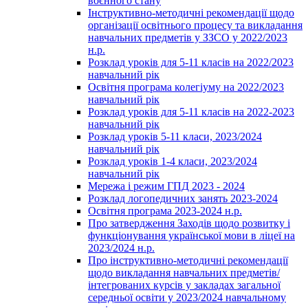
воєнного стану
Інструктивно-методичні рекомендації щодо
організації освітнього процесу та викладання
навчальних предметів у ЗЗСО у 2022/2023
н.р.
Розклад уроків для 5-11 класів на 2022/2023
навчальний рік
Освітня програма колегіуму на 2022/2023
навчальний рік
Розклад уроків для 5-11 класів на 2022-2023
навчальний рік
Розклад уроків 5-11 класи, 2023/2024
навчальний рік
Розклад уроків 1-4 класи, 2023/2024
навчальний рік
Мережа і режим ГПД 2023 - 2024
Розклад логопедичних занять 2023-2024
Освітня програма 2023-2024 н.р.
Про затвердження Заходів щодо розвитку і
функціонування української мови в ліцеї на
2023/2024 н.р.
Про інструктивно-методичні рекомендації
щодо викладання навчальних предметів/
інтегрованих курсів у закладах загальної
середньої освіти у 2023/2024 навчальному