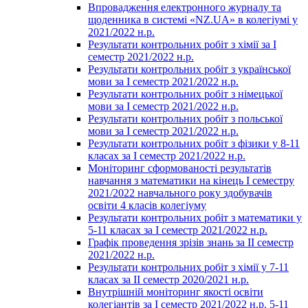
Впровадження електронного журналу та
щоденника в системі «NZ.UA» в колегіумі у
2021/2022 н.р.
Результати контрольних робіт з хімії за І
семестр 2021/2022 н.р.
Результати контрольних робіт з української
мови за І семестр 2021/2022 н.р.
Результати контрольних робіт з німецької
мови за І семестр 2021/2022 н.р.
Результати контрольних робіт з польської
мови за І семестр 2021/2022 н.р.
Результати контрольних робіт з фізики у 8-11
класах за І семестр 2021/2022 н.р.
Моніторинг сформованості результатів
навчання з математики на кінець І семестру
2021/2022 навчального року здобувачів
освіти 4 класів колегіуму
Результати контрольних робіт з математики у
5-11 класах за І семестр 2021/2022 н.р.
Графік проведення зрізів знань за ІІ семестр
2021/2022 н.р.
Результати контрольних робіт з хімії у 7-11
класах за ІІ семестр 2020/2021 н.р.
Внутрішній моніторинг якості освіти
колегіантів за І семестр 2021/2022 н.р. 5-11