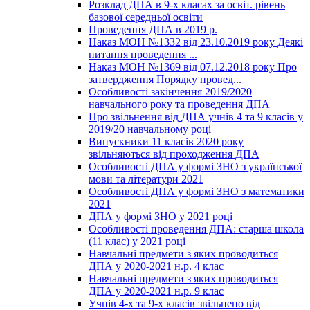
Розклад ДПА в 9-х класах за освіт. рівень
базової середньої освіти
Проведення ДПА в 2019 р.
Наказ МОН №1332 від 23.10.2019 року Деякі
питання проведення ...
Наказ МОН №1369 від 07.12.2018 року Про
затвердження Порядку провед...
Особливості закінчення 2019/2020
навчального року та проведення ДПА
Про звільнення від ДПА учнів 4 та 9 класів у
2019/20 навчальному році
Випускники 11 класів 2020 року
звільняються від проходження ДПА
Особливості ДПА у формі ЗНО з української
мови та літератури 2021
Особливості ДПА у формі ЗНО з математики
2021
ДПА у формі ЗНО у 2021 році
Особливості проведення ДПА: старша школа
(11 клас) у 2021 році
Навчальні предмети з яких проводиться
ДПА у 2020-2021 н.р. 4 клас
Навчальні предмети з яких проводиться
ДПА у 2020-2021 н.р. 9 клас
Учнів 4-х та 9-х класів звільнено від