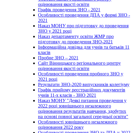
оцінювання якості освіти
Графік проведення ЗНО - 2021
Особливості проведення ДПА у формі ЗНО -
2021
Наказ МОНУ про підготовку до проведення
ЗНО у 2021 році
Наказ департаменту освіти ЖМР про
підготовку до проведення ЗНО-2021
Інформаційна довідка для учнів та батьків 11
класів
Пробне ЗНО – 2021
Сайт Вінницького регіонального центру
оцінювання якості освіти
Особливості проведення пробного ЗНО у
2021 році
Результати ЗНО-2020 випускників колегіуму
Графік прийому реєстраційних документів
учнів 11-х класів - ЗНО 2021
Наказ МОНУ "Деякі питання проведення у
2022 році зовнішнього незалежного
оцінювання результатів навчання, здобутих
на основі повної загальної середньої освіти"
Особливості зовнішнього незалежного
оцінювання 2022 року
Особливості проведення ЗНО та ДПА у 2022