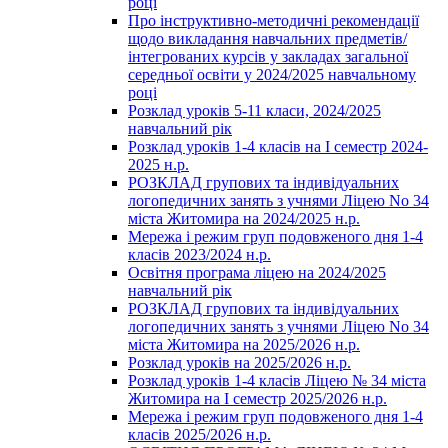
році
Про інструктивно-методичні рекомендації
щодо викладання навчальних предметів/
інтегрованих курсів у закладах загальної
середньої освіти у 2024/2025 навчальному
році
Розклад уроків 5-11 класи, 2024/2025
навчальний рік
Розклад уроків 1-4 класів на І семестр 2024-
2025 н.р.
РОЗКЛАД групових та індивідуальних
логопедичних занять з учнями Ліцею No 34
міста Житомира на 2024/2025 н.р.
Мережа і режим груп подовженого дня 1-4
класів 2023/2024 н.р.
Освітня програма ліцею на 2024/2025
навчальний рік
РОЗКЛАД групових та індивідуальних
логопедичних занять з учнями Ліцею No 34
міста Житомира на 2025/2026 н.р.
Розклад уроків на 2025/2026 н.р.
Розклад уроків 1-4 класів Ліцею № 34 міста
Житомира на І семестр 2025/2026 н.р.
Мережа і режим груп подовженого дня 1-4
класів 2025/2026 н.р.