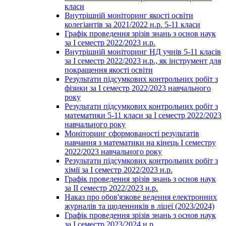
класи
Внутрішній моніторинг якості освіти
колегіантів за 2021/2022 н.р. 5-11 класи
Графік проведення зрізів знань з основ наук
за І семестр 2022/2023 н.р.
Внутрішній моніторинг НД учнів 5-11 класів
за І семестр 2022/2023 н.р., як інструмент для
покращення якості освіти
Результати підсумкових контрольних робіт з
фізики за І семестр 2022/2023 навчального
року
Результати підсумкових контрольних робіт з
математики 5-11 класи за І семестр 2022/2023
навчального року
Моніторинг сформованості результатів
навчання з математики на кінець І семестру
2022/2023 навчального року
Результати підсумкових контрольних робіт з
хімії за І семестр 2022/2023 н.р.
Графік проведення зрізів знань з основ наук
за ІІ семестр 2022/2023 н.р.
Наказ про обов'язкове ведення електронних
журналів та щоденників в ліцеї (2023/2024)
Графік проведення зрізів знань з основ наук
за І семестр 2023/2024 н.р.