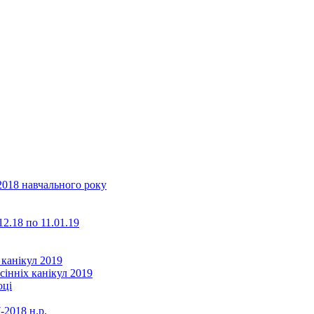
2018 навчального року
2.18 по 11.01.19
 канікул 2019
сінніх канікул 2019
оці
-2018 н.р.