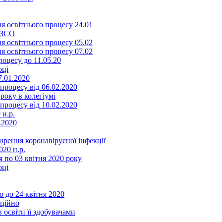
я освітнього процесу 24.01
ЗЗСО
я освітнього процесу 05.02
я освітнього процесу 07.02
оцесу до 11.05.20
оці
7.01.2020
роцесу від 06.02.2020
року в колегіумі
роцесу від 10.02.2020
 н.р.
.2020
ення коронавірусної інфекції
20 н.р.
 по 03 квітня 2020 року
оці
 до 24 квітня 2020
нційно
 освіти її здобувачами