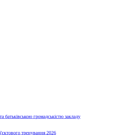
та батьківською громадськістю закладу
об'єктового тренування 2026