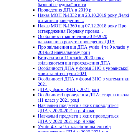
базової середньої освіти
Проведення ДПА в 2019 р.
Наказ МОН №1332 від 23.10.2019 року Деякі
питання проведення ...
Наказ МОН №1369 від 07.12.2018 року Про
затвердження Порядку провед...
Особливості закінчення 2019/2020
навчального року та проведення ДПА
Про звільнення від ДПА учнів 4 та 9 класів у
2019/20 навчальному році
Випускники 11 класів 2020 року
звільняються від проходження ДПА
Особливості ДПА у формі ЗНО з української
мови та літератури 2021
Особливості ДПА у формі ЗНО з математики
2021
ДПА у формі ЗНО у 2021 році
Особливості проведення ДПА: старша школа
(11 клас) у 2021 році
Навчальні предмети з яких проводиться
ДПА у 2020-2021 н.р. 4 клас
Навчальні предмети з яких проводиться
ДПА у 2020-2021 н.р. 9 клас
Учнів 4-х та 9-х класів звільнено від
проходження ДПА у 2020/2021 н.р.