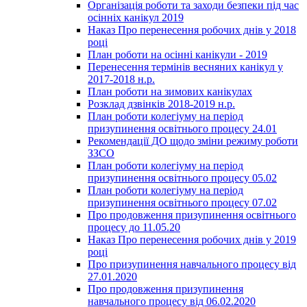
Організація роботи та заходи безпеки під час
осінніх канікул 2019
Наказ Про перенесення робочих днів у 2018
році
План роботи на осінні канікули - 2019
Перенесення термінів весняних канікул у
2017-2018 н.р.
План роботи на зимових канікулах
Розклад дзвінків 2018-2019 н.р.
План роботи колегіуму на період
призупинення освітнього процесу 24.01
Рекомендації ДО щодо зміни режиму роботи
ЗЗСО
План роботи колегіуму на період
призупинення освітнього процесу 05.02
План роботи колегіуму на період
призупинення освітнього процесу 07.02
Про продовження призупинення освітнього
процесу до 11.05.20
Наказ Про перенесення робочих днів у 2019
році
Про призупинення навчального процесу від
27.01.2020
Про продовження призупинення
навчального процесу від 06.02.2020