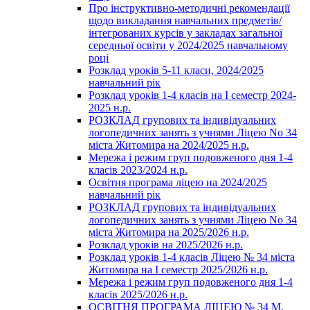
Про інструктивно-методичні рекомендації
щодо викладання навчальних предметів/
інтегрованих курсів у закладах загальної
середньої освіти у 2024/2025 навчальному
році
Розклад уроків 5-11 класи, 2024/2025
навчальний рік
Розклад уроків 1-4 класів на І семестр 2024-
2025 н.р.
РОЗКЛАД групових та індивідуальних
логопедичних занять з учнями Ліцею No 34
міста Житомира на 2024/2025 н.р.
Мережа і режим груп подовженого дня 1-4
класів 2023/2024 н.р.
Освітня програма ліцею на 2024/2025
навчальний рік
РОЗКЛАД групових та індивідуальних
логопедичних занять з учнями Ліцею No 34
міста Житомира на 2025/2026 н.р.
Розклад уроків на 2025/2026 н.р.
Розклад уроків 1-4 класів Ліцею № 34 міста
Житомира на І семестр 2025/2026 н.р.
Мережа і режим груп подовженого дня 1-4
класів 2025/2026 н.р.
ОСВІТНЯ ПРОГРАМА ЛІЦЕЮ № 34 М.