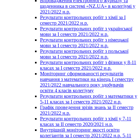
Впровадження електронного журналу та
щоденника в системі «NZ.UA» в колегіумі у
2021/2022 н.р.
Результати контрольних робіт з хімії за І
семестр 2021/2022 н.р.
Результати контрольних робіт з української
мови за І семестр 2021/2022 н.р.
Результати контрольних робіт з німецької
мови за І семестр 2021/2022 н.р.
Результати контрольних робіт з польської
мови за І семестр 2021/2022 н.р.
Результати контрольних робіт з фізики у 8-11
класах за І семестр 2021/2022 н.р.
Моніторинг сформованості результатів
навчання з математики на кінець І семестру
2021/2022 навчального року здобувачів
освіти 4 класів колегіуму
Результати контрольних робіт з математики у
5-11 класах за І семестр 2021/2022 н.р.
Графік проведення зрізів знань за ІІ семестр
2021/2022 н.р.
Результати контрольних робіт з хімії у 7-11
класах за ІІ семестр 2020/2021 н.р.
Внутрішній моніторинг якості освіти
колегіантів за І семестр 2021/2022 н.р. 5-11