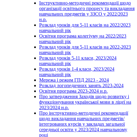
Інструктивно-методичні рекомендації щодо
організації освітнього процесу та викладання
навчальних предметів у ЗЗСО у 2022/2023
н.р.
Розклад уроків для 5-11 класів на 2022/2023
навчальний рік
Освітня програма колегіуму на 2022/2023
навчальний рік
Розклад уроків для 5-11 класів на 2022-2023
навчальний рік
Розклад уроків 5-11 класи, 2023/2024
навчальний рік
Розклад уроків 1-4 класи, 2023/2024
навчальний рік
Мережа і режим ГПД 2023 - 2024
Розклад логопедичних занять 2023-2024
Освітня програма 2023-2024 н.р.
Про затвердження Заходів щодо розвитку і
функціонування української мови в ліцеї на
2023/2024 н.р.
Про інструктивно-методичні рекомендації
щодо викладання навчальних предметів/
інтегрованих курсів у закладах загальної
середньої освіти у 2023/2024 навчальному
році