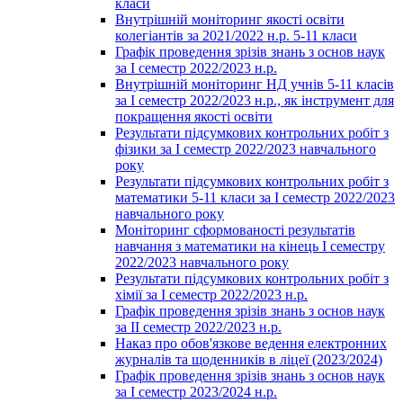
класи
Внутрішній моніторинг якості освіти
колегіантів за 2021/2022 н.р. 5-11 класи
Графік проведення зрізів знань з основ наук
за І семестр 2022/2023 н.р.
Внутрішній моніторинг НД учнів 5-11 класів
за І семестр 2022/2023 н.р., як інструмент для
покращення якості освіти
Результати підсумкових контрольних робіт з
фізики за І семестр 2022/2023 навчального
року
Результати підсумкових контрольних робіт з
математики 5-11 класи за І семестр 2022/2023
навчального року
Моніторинг сформованості результатів
навчання з математики на кінець І семестру
2022/2023 навчального року
Результати підсумкових контрольних робіт з
хімії за І семестр 2022/2023 н.р.
Графік проведення зрізів знань з основ наук
за ІІ семестр 2022/2023 н.р.
Наказ про обов'язкове ведення електронних
журналів та щоденників в ліцеї (2023/2024)
Графік проведення зрізів знань з основ наук
за І семестр 2023/2024 н.р.