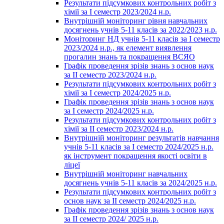
Результати підсумкових контрольних робіт з
хімії за І семестр 2023/2024 н.р.
Внутрішній моніторинг рівня навчальних
досягнень учнів 5-11 класів за 2022/2023 н.р.
Моніторинг НД учнів 5-11 класів за І семестр
2023/2024 н.р., як елемент виявлення
прогалин знань та покращення ВСЯО
Графік проведення зрізів знань з основ наук
за ІІ семестр 2023/2024 н.р.
Результати підсумкових контрольних робіт з
хімії за І семестр 2024/2025 н.р.
Графік проведення зрізів знань з основ наук
за І семестр 2024/2025 н.р.
Результати підсумкових контрольних робіт з
хімії за ІІ семестр 2023/2024 н.р.
Внутрішній моніторинг результатів навчання
учнів 5-11 класів за І семестр 2024/2025 н.р.
як інструмент покращення якості освіти в
ліцеї
Внутрішній моніторинг навчальних
досягнень учнів 5-11 класів за 2024/2025 н.р.
Результати підсумкових контрольних робіт з
основ наук за ІІ семестр 2024/2025 н.р.
Графік проведення зрізів знань з основ наук
за ІІ семестр 2024/ 2025 н.р.