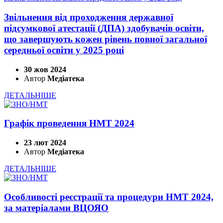
Звільнення від проходження державної
підсумкової атестації (ДПА) здобувачів освіти,
що завершують кожен рівень повної загальної
середньої освіти у 2025 році
30 жов 2024
Автор
Медіатека
ДЕТАЛЬНІШЕ
Графік проведення НМТ 2024
23 лют 2024
Автор
Медіатека
ДЕТАЛЬНІШЕ
Особливості реєстрації та процедури НМТ 2024,
за матеріалами ВЦОЯО