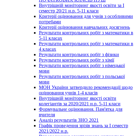
Внутрішній моніторинг якості освіти за І
семестр 20/21 н.р. 5-11 класи
Критерії оцінювання для учнів з особливими
потребами
Критерії оцінювання навчальних досягнень
Результати контрольних робіт з математики в
5-11 класах
Результати контрольних робіт з математики в
4 класах
Результати контрольних робіт з фізики
Результати контрольних робіт з хімії
Результати контрольних робіт з німецької
мови
Результати контрольних робіт з польської
мови
МОН України затвердило рекомендації щодо
оцінювання учнів 1-4 класів
Внутрішній моніторинг якості освіти
колегіантів за 2020/2021 н.р. 5-11 класи
Формувальне оцінювання. Пам'ятка для
вчителя
Аналіз результатів ЗНО 2021
Графік проведення зрізів знань за І семестр
2021/2022 н.р.