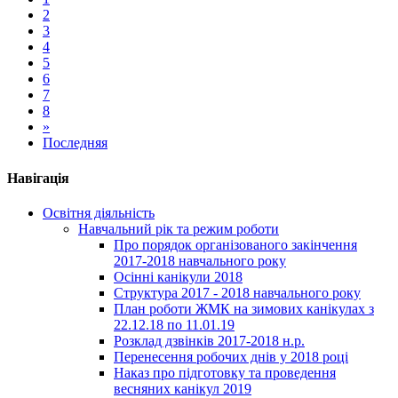
2
3
4
5
6
7
8
»
Последняя
Навігація
Освітня діяльність
Навчальний рік та режим роботи
Про порядок організованого закінчення
2017-2018 навчального року
Осінні канікули 2018
Структура 2017 - 2018 навчального року
План роботи ЖМК на зимових канікулах з
22.12.18 по 11.01.19
Розклад дзвінків 2017-2018 н.р.
Перенесення робочих днів у 2018 році
Наказ про підготовку та проведення
весняних канікул 2019