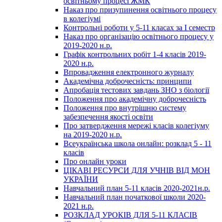
освітньому процесі ЖМК
Наказ про призупинення освітнього процесу
в колегіумі
Контрольні роботи у 5-11 класах за І семестр
Наказ про організацію освітнього процесу у
2019-2020 н.р.
Графік контрольних робіт 1-4 класів 2019-
2020 н.р.
Впровадження електронного журналу
Академічна доброчесність: принципи
Апробація тестових завдань ЗНО з біології
Положення про академічну доброчесність
Положення про внутрішню систему
забезпечення якості освіти
Про затвердження мережі класів колегіуму
на 2019-2020 н.р.
Всеукраїнська школа онлайн: розклад 5 - 11
класів
Про онлайн уроки
ЦІКАВІ РЕСУРСИ ДЛЯ УЧНІВ ВІД МОН
УКРАЇНИ
Навчальний план 5-11 класів 2020-2021н.р.
Навчальний план початкової школи 2020-
2021 н.р.
РОЗКЛАД УРОКІВ ДЛЯ 5-11 КЛАСІВ