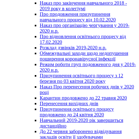
Наказ про закінчення навчального 2018 -
2019 року в колегіумі
Про продовження призупинення
навчального процесу від 10.02.2020
Наказ про організацію чергування у 2019-
2020 н.р.
Про відновлення освітнього процесу від
17.02.2020
Розклад дзвінків 2019-2020 н.р.
Обмежувальні заходи щодо недопушення
поширення коронавірусної інфекції
Режим роботи груп подовженого дня у 2019-
2020 н.р.
Призупинення освітнього процесу з 12
березня по 03 квітня 2020 року
Наказ Про перенесення робочих днів у 2020
році
Карантин продовжено до 22 травня 2020
Перенесення вихідних днів
Призупинення освітнього процесу
продовжено до 24 квітня 2020
Навчальний 2019-2020 рік завершиться
дистанційно
До 22 червня заборонено відвідування
закладів освіти її здобувачами