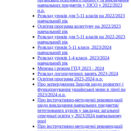
навчальних предметів у ЗЗСО у 2022/2023
н.р.
Розклад уроків для 5-11 класів на 2022/2023
навчальний рік
Освітня програма колегіуму на 2022/2023
навчальний рік
Розклад уроків для 5-11 класів на 2022-2023
навчальний рік
Розклад уроків 5-11 класи, 2023/2024
навчальний рік
Розклад уроків 1-4 класи, 2023/2024
навчальний рік
Мережа і режим ГПД 2023 - 2024
Розклад логопедичних занять 2023-2024
Освітня програма 2023-2024 н.р.
Про затвердження Заходів щодо розвитку і
функціонування української мови в ліцеї на
2023/2024 н.р.
Про інструктивно-методичні рекомендації
щодо викладання навчальних предметів/
інтегрованих курсів у закладах загальної
середньої освіти у 2023/2024 навчальному
році
Про інструктивно-методичні рекомендації