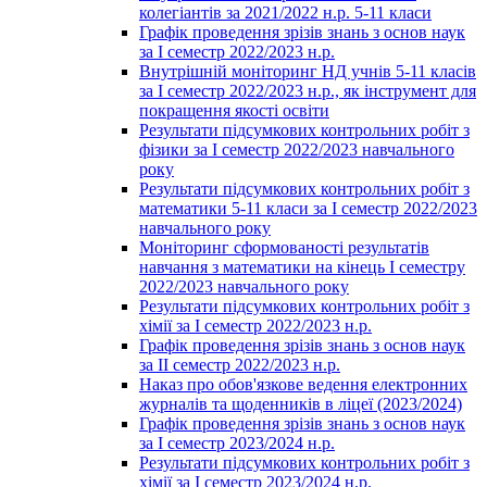
колегіантів за 2021/2022 н.р. 5-11 класи
Графік проведення зрізів знань з основ наук
за І семестр 2022/2023 н.р.
Внутрішній моніторинг НД учнів 5-11 класів
за І семестр 2022/2023 н.р., як інструмент для
покращення якості освіти
Результати підсумкових контрольних робіт з
фізики за І семестр 2022/2023 навчального
року
Результати підсумкових контрольних робіт з
математики 5-11 класи за І семестр 2022/2023
навчального року
Моніторинг сформованості результатів
навчання з математики на кінець І семестру
2022/2023 навчального року
Результати підсумкових контрольних робіт з
хімії за І семестр 2022/2023 н.р.
Графік проведення зрізів знань з основ наук
за ІІ семестр 2022/2023 н.р.
Наказ про обов'язкове ведення електронних
журналів та щоденників в ліцеї (2023/2024)
Графік проведення зрізів знань з основ наук
за І семестр 2023/2024 н.р.
Результати підсумкових контрольних робіт з
хімії за І семестр 2023/2024 н.р.