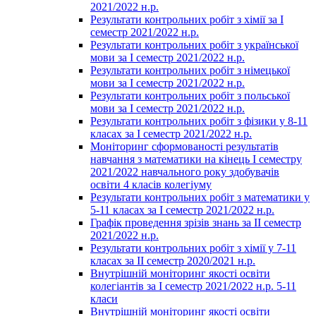
2021/2022 н.р.
Результати контрольних робіт з хімії за І
семестр 2021/2022 н.р.
Результати контрольних робіт з української
мови за І семестр 2021/2022 н.р.
Результати контрольних робіт з німецької
мови за І семестр 2021/2022 н.р.
Результати контрольних робіт з польської
мови за І семестр 2021/2022 н.р.
Результати контрольних робіт з фізики у 8-11
класах за І семестр 2021/2022 н.р.
Моніторинг сформованості результатів
навчання з математики на кінець І семестру
2021/2022 навчального року здобувачів
освіти 4 класів колегіуму
Результати контрольних робіт з математики у
5-11 класах за І семестр 2021/2022 н.р.
Графік проведення зрізів знань за ІІ семестр
2021/2022 н.р.
Результати контрольних робіт з хімії у 7-11
класах за ІІ семестр 2020/2021 н.р.
Внутрішній моніторинг якості освіти
колегіантів за І семестр 2021/2022 н.р. 5-11
класи
Внутрішній моніторинг якості освіти