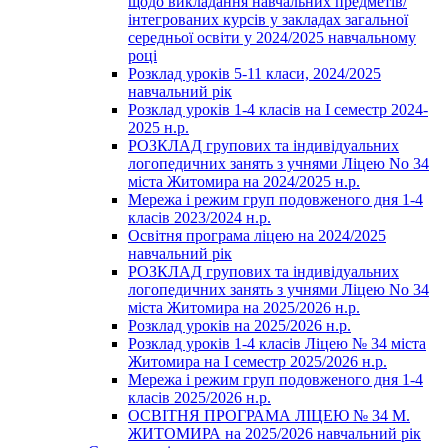
щодо викладання навчальних предметів/
інтегрованих курсів у закладах загальної
середньої освіти у 2024/2025 навчальному
році
Розклад уроків 5-11 класи, 2024/2025
навчальний рік
Розклад уроків 1-4 класів на І семестр 2024-
2025 н.р.
РОЗКЛАД групових та індивідуальних
логопедичних занять з учнями Ліцею No 34
міста Житомира на 2024/2025 н.р.
Мережа і режим груп подовженого дня 1-4
класів 2023/2024 н.р.
Освітня програма ліцею на 2024/2025
навчальний рік
РОЗКЛАД групових та індивідуальних
логопедичних занять з учнями Ліцею No 34
міста Житомира на 2025/2026 н.р.
Розклад уроків на 2025/2026 н.р.
Розклад уроків 1-4 класів Ліцею № 34 міста
Житомира на І семестр 2025/2026 н.р.
Мережа і режим груп подовженого дня 1-4
класів 2025/2026 н.р.
ОСВІТНЯ ПРОГРАМА ЛІЦЕЮ № 34 М.
ЖИТОМИРА на 2025/2026 навчальний рік