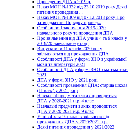
Проведення ДПА в 2019 р.
Наказ МОН №1332 від 23.10.2019 року Деякі
питання проведення ...
Наказ МОН №1369 від 07.12.2018 року Про
затвердження Порядку провед...
Особливості закінчення 2019/2020
навчального року та проведення ДПА
Про звільнення від ДПА учнів 4 та 9 класів у
2019/20 навчальному році
Випускники 11 класів 2020 року
звільняються від проходження ДПА
Особливості ДПА у формі ЗНО з української
мови та літератури 2021
Особливості ДПА у формі ЗНО з математики
2021
ДПА у формі ЗНО у 2021 році
Особливості проведення ДПА: старша школа
(11 клас) у 2021 році
Навчальні предмети з яких проводиться
ДПА у 2020-2021 н.р. 4 клас
Навчальні предмети з яких проводиться
ДПА у 2020-2021 н.р. 9 клас
Учнів 4-х та 9-х класів звільнено від
проходження ДПА у 2020/2021 н.р.
Деякі питання проведення у 2021/2022