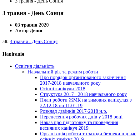
3 травня - День Сонця
3 травня - День Сонця
03 травня 2020
Автор
Денис
alt:
3 травня - День Сонця
Навігація
Освітня діяльність
Навчальний рік та режим роботи
Про порядок організованого закінчення
2017-2018 навчального року
Осінні канікули 2018
Структура 2017 - 2018 навчального року
План роботи ЖМК на зимових канікулах з
22.12.18 по 11.01.19
Розклад дзвінків 2017-2018 н.р.
Перенесення робочих днів у 2018 році
Наказ про підготовку та проведення
весняних канікул 2019
Організація роботи та заходи безпеки під час
осінніх канікул 2019