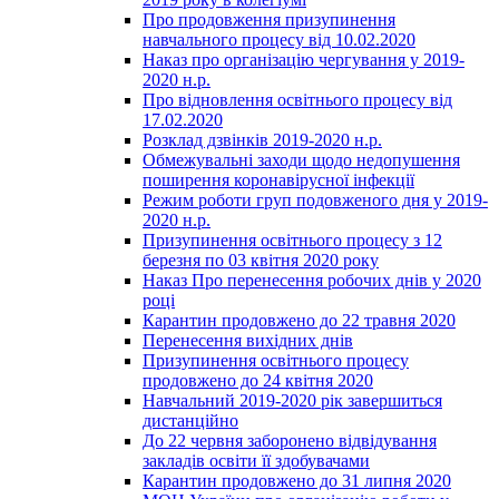
Про продовження призупинення
навчального процесу від 10.02.2020
Наказ про організацію чергування у 2019-
2020 н.р.
Про відновлення освітнього процесу від
17.02.2020
Розклад дзвінків 2019-2020 н.р.
Обмежувальні заходи щодо недопушення
поширення коронавірусної інфекції
Режим роботи груп подовженого дня у 2019-
2020 н.р.
Призупинення освітнього процесу з 12
березня по 03 квітня 2020 року
Наказ Про перенесення робочих днів у 2020
році
Карантин продовжено до 22 травня 2020
Перенесення вихідних днів
Призупинення освітнього процесу
продовжено до 24 квітня 2020
Навчальний 2019-2020 рік завершиться
дистанційно
До 22 червня заборонено відвідування
закладів освіти її здобувачами
Карантин продовжено до 31 липня 2020