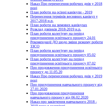
Наказ Про перенесення робочих днів у 2018
році
План роботи на осінні канікули - 2019
Перенесення термінів весняних канікул у
2017-2018 н.р.
План роботи на зимових канікулах
Розклад дзвінків 2018-2019 н.р.
План роботи колегіуму на період
призупинення освітнього процесу 24.01
Рекомендації ДО щодо зміни режиму роботи
ЗЗСО
План роботи колегіуму на період
призупинення освітнього процесу 05.02
План роботи колегіуму на період
призупинення освітнього процесу 07.02
Про продовження призупинення освітнього
процесу до 11.05.20
Наказ Про перенесення робочих днів у 2019
році
Про призупинення навчального процесу від
27.01.2020
Про продовження призупинення
навчального процесу від 06.02.2020
Наказ про закінчення навчального 2018 -
2019 року в колегіумі