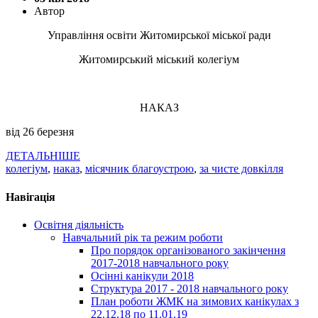
Автор
Управління освіти Житомирської міської ради
Житомирський міський колегіум
НАКАЗ
від 26 березня
ДЕТАЛЬНІШЕ
колегіум
,
наказ
,
місячник благоустрою
,
за чисте довкілля
Навігація
Освітня діяльність
Навчальний рік та режим роботи
Про порядок організованого закінчення
2017-2018 навчального року
Осінні канікули 2018
Структура 2017 - 2018 навчального року
План роботи ЖМК на зимових канікулах з
22.12.18 по 11.01.19