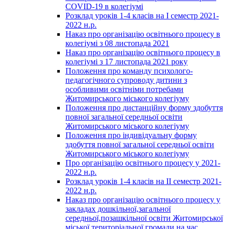
COVID-19 в колегіумі
Розклад уроків 1-4 класів на І семестр 2021-
2022 н.р.
Наказ про організацію освітнього процесу в
колегіумі з 08 листопада 2021
Наказ про організацію освітнього процесу в
колегіумі з 17 листопада 2021 року
Положення про команду психолого-
педагогічного супроводу дитини з
особливими освітніми потребами
Житомирського міського колегіуму
Положення про дистанційну форму здобуття
повної загальної середньої освіти
Житомирського міського колегіуму
Положення про індивідуальну форму
здобуття повної загальної середньої освіти
Житомирського міського колегіуму
Про організацію освітнього процесу у 2021-
2022 н.р.
Розклад уроків 1-4 класів на ІІ семестр 2021-
2022 н.р.
Наказ про організацію освітнього процесу у
закладах дошкільної,загальної
середньої,позашкільної освіти Житомирської
міської територіальної громади на час