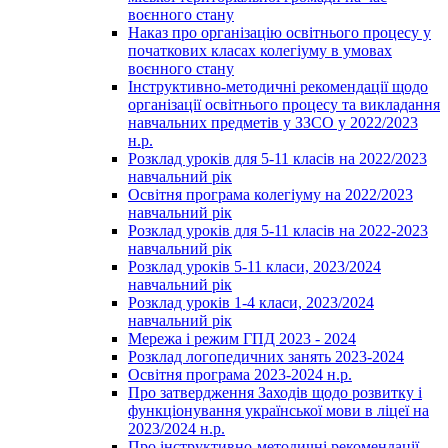
воєнного стану
Наказ про організацію освітнього процесу у
початкових класах колегіуму в умовах
воєнного стану
Інструктивно-методичні рекомендації щодо
організації освітнього процесу та викладання
навчальних предметів у ЗЗСО у 2022/2023
н.р.
Розклад уроків для 5-11 класів на 2022/2023
навчальний рік
Освітня програма колегіуму на 2022/2023
навчальний рік
Розклад уроків для 5-11 класів на 2022-2023
навчальний рік
Розклад уроків 5-11 класи, 2023/2024
навчальний рік
Розклад уроків 1-4 класи, 2023/2024
навчальний рік
Мережа і режим ГПД 2023 - 2024
Розклад логопедичних занять 2023-2024
Освітня програма 2023-2024 н.р.
Про затвердження Заходів щодо розвитку і
функціонування української мови в ліцеї на
2023/2024 н.р.
Про інструктивно-методичні рекомендації