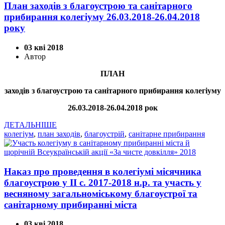
План заходів з благоустрою та санітарного
прибирання колегіуму 26.03.2018-26.04.2018
року
03 кві 2018
Автор
ПЛАН
заходів з благоустрою та санітарного прибирання колегіуму
26.03.2018-26.04.2018 рок
ДЕТАЛЬНІШЕ
колегіум
,
план заходів
,
благоустрій
,
санітарне прибирання
Наказ про проведення в колегіумі місячника
благоустрою у ІІ с. 2017-2018 н.р. та участь у
весняному загальноміському благоустрої та
санітарному прибиранні міста
03 кві 2018