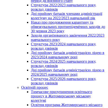
період дії воєнного стану
Структура 2022/2023 навчального року,
розклад дзвінків
Дні прийому батьків членами адміністрації
колегіуму на 2022/2023 навчальний рік
Наказ про продовження карантину та
обмежувальних протиепідемічних заходів до
30 червня 2023 року
Заходи організованого закінчення 2022/2023
навчального року
Структура 2023/2024 навчального року,
розклад дзвінків
Дні прийому батьків адміністрацією ліцею в
2023/2024 навчальному році
Структура 2024/2025 навчального року,
розклад дзвінків
Дні прийому батьків адміністрацією ліцею в
2024/2025 навчальному році
Структура 2025/2026 навчального року,
розклад дзвінків
Освітній процес
Тимчасове призупинення освітнього
процесу в Житомирському міському
колегіумі
Освітня програма Житомирського міського