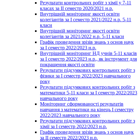
Результати контрольних робіт з хімії у 7-11
класах за ІІ семестр 2020/2021 н.р.
Внутрішній моніторинг якості освіти
колегіантів за І семестр 2021/2022 н.р. 5-11
класи
Внутрішній моніторинг якості освіти
колегіантів за 2021/2022 н.р. 5-11 класи
Графік проведення зрізів знань з основ наук
за І семестр 2022/2023 н.р.
Внутрішній моніторинг НД учнів 5-11 класів
за І семестр 2022/2023 н.р., як інструмент для
покращення якості освіти
Результати підсумкових контрольних робіт з
фізики за І семестр 2022/2023 навчального
року
Результати підсумкових контрольних робіт з
математики 5-11 класи за І семестр 2022/2023
навчального року
Моніторинг сформованості результатів
навчання з математики на кінець І семестру
2022/2023 навчального року
Результати підсумкових контрольних робіт з
хімії за І семестр 2022/2023 н.р.
Графік проведення зрізів знань з основ наук
за ІІ семестр 2022/2023 н.р.