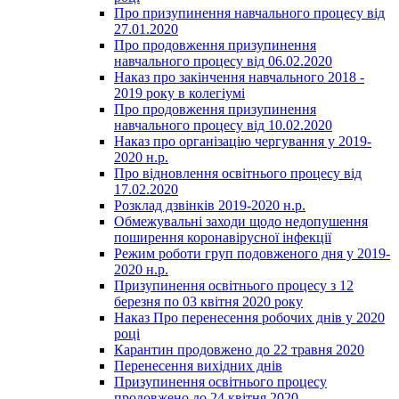
Про призупинення навчального процесу від
27.01.2020
Про продовження призупинення
навчального процесу від 06.02.2020
Наказ про закінчення навчального 2018 -
2019 року в колегіумі
Про продовження призупинення
навчального процесу від 10.02.2020
Наказ про організацію чергування у 2019-
2020 н.р.
Про відновлення освітнього процесу від
17.02.2020
Розклад дзвінків 2019-2020 н.р.
Обмежувальні заходи щодо недопушення
поширення коронавірусної інфекції
Режим роботи груп подовженого дня у 2019-
2020 н.р.
Призупинення освітнього процесу з 12
березня по 03 квітня 2020 року
Наказ Про перенесення робочих днів у 2020
році
Карантин продовжено до 22 травня 2020
Перенесення вихідних днів
Призупинення освітнього процесу
продовжено до 24 квітня 2020