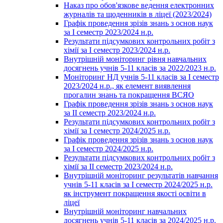
Наказ про обов'язкове ведення електронних
журналів та щоденників в ліцеї (2023/2024)
Графік проведення зрізів знань з основ наук
за І семестр 2023/2024 н.р.
Результати підсумкових контрольних робіт з
хімії за І семестр 2023/2024 н.р.
Внутрішній моніторинг рівня навчальних
досягнень учнів 5-11 класів за 2022/2023 н.р.
Моніторинг НД учнів 5-11 класів за І семестр
2023/2024 н.р., як елемент виявлення
прогалин знань та покращення ВСЯО
Графік проведення зрізів знань з основ наук
за ІІ семестр 2023/2024 н.р.
Результати підсумкових контрольних робіт з
хімії за І семестр 2024/2025 н.р.
Графік проведення зрізів знань з основ наук
за І семестр 2024/2025 н.р.
Результати підсумкових контрольних робіт з
хімії за ІІ семестр 2023/2024 н.р.
Внутрішній моніторинг результатів навчання
учнів 5-11 класів за І семестр 2024/2025 н.р.
як інструмент покращення якості освіти в
ліцеї
Внутрішній моніторинг навчальних
досягнень учнів 5-11 класів за 2024/2025 н.р.