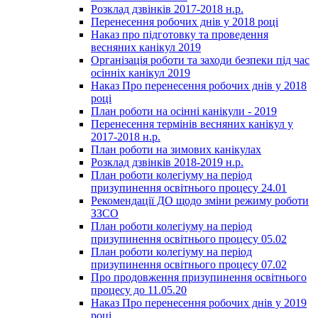
Розклад дзвінків 2017-2018 н.р.
Перенесення робочих днів у 2018 році
Наказ про підготовку та проведення
весняних канікул 2019
Організація роботи та заходи безпеки під час
осінніх канікул 2019
Наказ Про перенесення робочих днів у 2018
році
План роботи на осінні канікули - 2019
Перенесення термінів весняних канікул у
2017-2018 н.р.
План роботи на зимових канікулах
Розклад дзвінків 2018-2019 н.р.
План роботи колегіуму на період
призупинення освітнього процесу 24.01
Рекомендації ДО щодо зміни режиму роботи
ЗЗСО
План роботи колегіуму на період
призупинення освітнього процесу 05.02
План роботи колегіуму на період
призупинення освітнього процесу 07.02
Про продовження призупинення освітнього
процесу до 11.05.20
Наказ Про перенесення робочих днів у 2019
році