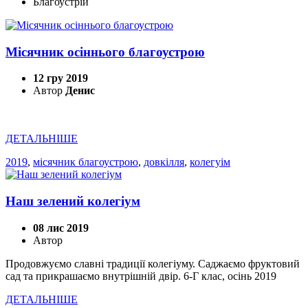
Благоустрій
Місячник осіннього благоустрою
12 гру 2019
Автор
Денис
ДЕТАЛЬНІШЕ
2019
,
місячник благоустрою
,
довкілля
,
колегуім
Наш зелений колегіум
08 лис 2019
Автор
Продовжуємо славні традиції колегіуму. Саджаємо фруктовий
сад та прикрашаємо внутрішній двір. 6-Г клас, осінь 2019
ДЕТАЛЬНІШЕ