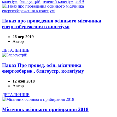
колегіум
,
благоустрій
,
зелений колегіум
,
2019
Наказ про проведення осіннього місячника
енергозбереження в колегіумі
26 вер 2019
Автор
ДЕТАЛЬНІШЕ
Наказ Про провед. осін. місячника
енергозбереж., благоустр. колегіуму
12 жов 2018
Автор
ДЕТАЛЬНІШЕ
Місячник осіннього прибирання 2018