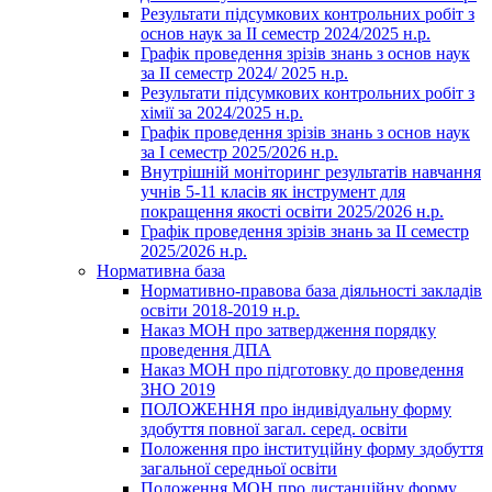
Результати підсумкових контрольних робіт з
основ наук за ІІ семестр 2024/2025 н.р.
Графік проведення зрізів знань з основ наук
за ІІ семестр 2024/ 2025 н.р.
Результати підсумкових контрольних робіт з
хімії за 2024/2025 н.р.
Графік проведення зрізів знань з основ наук
за І семестр 2025/2026 н.р.
Внутрішній моніторинг результатів навчання
учнів 5-11 класів як інструмент для
покращення якості освіти 2025/2026 н.р.
Графік проведення зрізів знань за ІІ семестр
2025/2026 н.р.
Нормативна база
Нормативно-правова база діяльності закладів
освіти 2018-2019 н.р.
Наказ МОН про затвердження порядку
проведення ДПА
Наказ МОН про підготовку до проведення
ЗНО 2019
ПОЛОЖЕННЯ про індивідуальну форму
здобуття повної загал. серед. освіти
Положення про інституційну форму здобуття
загальної середньої освіти
Положення МОН про дистанційну форму