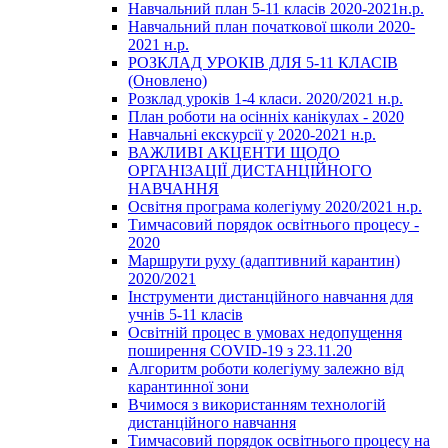
Навчальний план 5-11 класів 2020-2021н.р.
Навчальний план початкової школи 2020-
2021 н.р.
РОЗКЛАД УРОКІВ ДЛЯ 5-11 КЛАСІВ
(Оновлено)
Розклад уроків 1-4 класи. 2020/2021 н.р.
План роботи на осінніх канікулах - 2020
Навчальні екскурсії у 2020-2021 н.р.
ВАЖЛИВІ АКЦЕНТИ ЩОДО
ОРГАНІЗАЦІЇ ДИСТАНЦІЙНОГО
НАВЧАННЯ
Освітня програма колегіуму 2020/2021 н.р.
Тимчасовий порядок освітнього процесу -
2020
Маршрути руху (адаптивний карантин)
2020/2021
Інструменти дистанційного навчання для
учнів 5-11 класів
Освітній процес в умовах недопущення
поширення COVID-19 з 23.11.20
Алгоритм роботи колегіуму залежно від
карантинної зони
Вчимося з використанням технологій
дистанційного навчання
Тимчасовий порядок освітнього процесу на