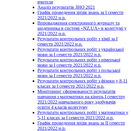
вчителя
Аналіз результатів ЗНО 2021
Графік проведення зрізів знань за І семестр
2021/2022 н.р.
Впровадження електронного журналу та
щоденника в системі «NZ.UA» в колегіумі у
2021/2022 н.р.
Результати контрольних робіт з хімії за І
семестр 2021/2022 н.р.
Результати контрольних робіт з української
мови за І семестр 2021/2022 н.р.
Результати контрольних робіт з німецької
мови за І семестр 2021/2022 н.р.
Результати контрольних робіт з польської
мови за І семестр 2021/2022 н.р.
Результати контрольних робіт з фізики у 8-11
класах за І семестр 2021/2022 н.р.
Моніторинг сформованості результатів
навчання з математики на кінець І семестру
2021/2022 навчального року здобувачів
освіти 4 класів колегіуму
Результати контрольних робіт з математики у
5-11 класах за І семестр 2021/2022 н.р.
Графік проведення зрізів знань за ІІ семестр
2021/2022 н.р.