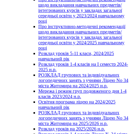
щодо викладання навчальних предметів/
інтегрованих курсів у закладах загальної
середньої освіти у 2023/2024 навчальному
році
Про інструктивно-методичні рекомендації
щодо викладання навчальних предметів/
інтегрованих курсів у закладах загальної
середньої освіти у 2024/2025 навчальному
році
Розклад уроків 5-11 класи, 2024/2025
навчальний рік
Розклад уроків 1-4 класів на І семестр 2024-
2025 н.р.
РОЗКЛАД групових та індивідуальних
логопедичних занять з учнями Ліцею No 34
міста Житомира на 2024/2025 н.р.
Мережа і режим груп подовженого дня 1-4
класів 2023/2024 н.р.
Освітня програма ліцею на 2024/2025
навчальний рік
РОЗКЛАД групових та індивідуальних
логопедичних занять з учнями Ліцею No 34
міста Житомира на 2025/2026 н.р.
Розклад уроків на 2025/2026 н.р.