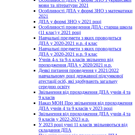
мови та літератури 2021
Особливості ДПА у формі ЗНО з математики
2021
ДПА у формі ЗНО у 2021 році
Особливості проведення ДПА: старша школа
(11 клас) у 2021 році
Навчальні предмети з яких проводиться
ДПА у 2020-2021 н.р. 4 клас
Навчальні предмети з яких проводиться
ДПА у 2020-2021 н.р. 9 клас
Учнів 4-х та 9-х класів звільнено від
проходження ДПА у 2020/2021 н.р.
Деякі питання проведення у 2021/2022
навчальному році державної підсумкової
атестації осіб, які здобувають загальну
середню освіту
Звільнення від проходження ДПА учнів 4 та
9 класів
Наказ МОН Про звільнення від проходження
ДПА учнів 4 та 9 класів у 2023 році
Звільнення від проходження ДПА учнів 4 та
9 класів у 2022-2023 н.р.
У 2023 році учні 11 класів звільняються від
складання ДПА