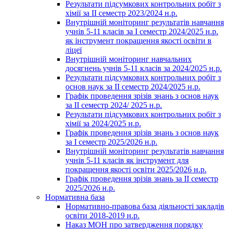
Результати підсумкових контрольних робіт з
хімії за ІІ семестр 2023/2024 н.р.
Внутрішній моніторинг результатів навчання
учнів 5-11 класів за І семестр 2024/2025 н.р.
як інструмент покращення якості освіти в
ліцеї
Внутрішній моніторинг навчальних
досягнень учнів 5-11 класів за 2024/2025 н.р.
Результати підсумкових контрольних робіт з
основ наук за ІІ семестр 2024/2025 н.р.
Графік проведення зрізів знань з основ наук
за ІІ семестр 2024/ 2025 н.р.
Результати підсумкових контрольних робіт з
хімії за 2024/2025 н.р.
Графік проведення зрізів знань з основ наук
за І семестр 2025/2026 н.р.
Внутрішній моніторинг результатів навчання
учнів 5-11 класів як інструмент для
покращення якості освіти 2025/2026 н.р.
Графік проведення зрізів знань за ІІ семестр
2025/2026 н.р.
Нормативна база
Нормативно-правова база діяльності закладів
освіти 2018-2019 н.р.
Наказ МОН про затвердження порядку