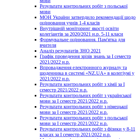
мови
Результати контрольних робіт з польської
мови
МОН України затвердило рекомендації щодо
оцінювання учнів 1-4 класів
Внутрішній моніторинг якості освіти
колегіантів за 2020/2021 н.р. 5-11 класи
Формувальне оцінювання. Пам'ятка для
вчителя
Аналіз результатів ЗНО 2021
Графік проведення зрізів знань за І семестр
2021/2022 н.р.
Впровадження електронного журналу та
щоденника в системі «NZ.UA» в колегіумі у
2021/2022 н.р.
Результати контрольних робіт з хімії за І
семестр 2021/2022 н.р.
Результати контрольних робіт з української
мови за І семестр 2021/2022 н.р.
Результати контрольних робіт з німецької
мови за І семестр 2021/2022 н.р.
Результати контрольних робіт з польської
мови за І семестр 2021/2022 н.р.
Результати контрольних робіт з фізики у 8-11
класах за І семестр 2021/2022 н.р.