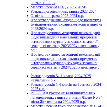
навчальний рік
Мережа і режим ГПД 2023 - 2024
Розклад логопедичних занять 2023-2024
Освітня програма 2023-2024 н.р.
Про затвердження Заходів щодо розвитку і
функціонування української мови в ліцеї на
2023/2024 н.р.
Про інструктивно-методичні рекомендації
щодо викладання навчальних предметів/
інтегрованих курсів у закладах загальної
середньої освіти у 2023/2024 навчальному
році
Про інструктивно-методичні рекомендації
щодо викладання навчальних предметів/
інтегрованих курсів у закладах загальної
середньої освіти у 2024/2025 навчальному
році
Розклад уроків 5-11 класи, 2024/2025
навчальний рік
Розклад уроків 1-4 класів на І семестр 2024-
2025 н.р.
РОЗКЛАД групових та індивідуальних
логопедичних занять з учнями Ліцею No 34
міста Житомира на 2024/2025 н.р.
Мережа і режим груп подовженого дня 1-4