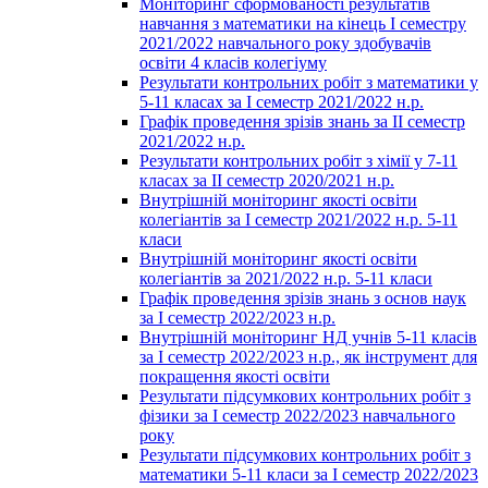
Моніторинг сформованості результатів
навчання з математики на кінець І семестру
2021/2022 навчального року здобувачів
освіти 4 класів колегіуму
Результати контрольних робіт з математики у
5-11 класах за І семестр 2021/2022 н.р.
Графік проведення зрізів знань за ІІ семестр
2021/2022 н.р.
Результати контрольних робіт з хімії у 7-11
класах за ІІ семестр 2020/2021 н.р.
Внутрішній моніторинг якості освіти
колегіантів за І семестр 2021/2022 н.р. 5-11
класи
Внутрішній моніторинг якості освіти
колегіантів за 2021/2022 н.р. 5-11 класи
Графік проведення зрізів знань з основ наук
за І семестр 2022/2023 н.р.
Внутрішній моніторинг НД учнів 5-11 класів
за І семестр 2022/2023 н.р., як інструмент для
покращення якості освіти
Результати підсумкових контрольних робіт з
фізики за І семестр 2022/2023 навчального
року
Результати підсумкових контрольних робіт з
математики 5-11 класи за І семестр 2022/2023