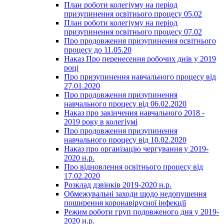
План роботи колегіуму на період
призупинення освітнього процесу 05.02
План роботи колегіуму на період
призупинення освітнього процесу 07.02
Про продовження призупинення освітнього
процесу до 11.05.20
Наказ Про перенесення робочих днів у 2019
році
Про призупинення навчального процесу від
27.01.2020
Про продовження призупинення
навчального процесу від 06.02.2020
Наказ про закінчення навчального 2018 -
2019 року в колегіумі
Про продовження призупинення
навчального процесу від 10.02.2020
Наказ про організацію чергування у 2019-
2020 н.р.
Про відновлення освітнього процесу від
17.02.2020
Розклад дзвінків 2019-2020 н.р.
Обмежувальні заходи щодо недопушення
поширення коронавірусної інфекції
Режим роботи груп подовженого дня у 2019-
2020 н.р.