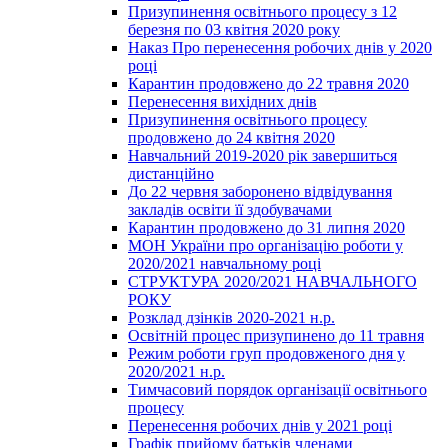
Призупинення освітнього процесу з 12
березня по 03 квітня 2020 року
Наказ Про перенесення робочих днів у 2020
році
Карантин продовжено до 22 травня 2020
Перенесення вихідних днів
Призупинення освітнього процесу
продовжено до 24 квітня 2020
Навчальний 2019-2020 рік завершиться
дистанційно
До 22 червня заборонено відвідування
закладів освіти її здобувачами
Карантин продовжено до 31 липня 2020
МОН України про організацію роботи у
2020/2021 навчальному році
СТРУКТУРА 2020/2021 НАВЧАЛЬНОГО
РОКУ
Розклад дзінків 2020-2021 н.р.
Освітній процес призупинено до 11 травня
Режим роботи груп продовженого дня у
2020/2021 н.р.
Тимчасовий порядок організації освітнього
процесу
Перенесення робочих днів у 2021 році
Графік прийому батьків членами