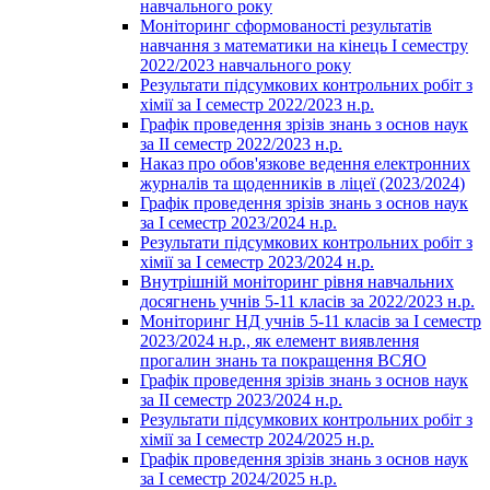
навчального року
Моніторинг сформованості результатів
навчання з математики на кінець І семестру
2022/2023 навчального року
Результати підсумкових контрольних робіт з
хімії за І семестр 2022/2023 н.р.
Графік проведення зрізів знань з основ наук
за ІІ семестр 2022/2023 н.р.
Наказ про обов'язкове ведення електронних
журналів та щоденників в ліцеї (2023/2024)
Графік проведення зрізів знань з основ наук
за І семестр 2023/2024 н.р.
Результати підсумкових контрольних робіт з
хімії за І семестр 2023/2024 н.р.
Внутрішній моніторинг рівня навчальних
досягнень учнів 5-11 класів за 2022/2023 н.р.
Моніторинг НД учнів 5-11 класів за І семестр
2023/2024 н.р., як елемент виявлення
прогалин знань та покращення ВСЯО
Графік проведення зрізів знань з основ наук
за ІІ семестр 2023/2024 н.р.
Результати підсумкових контрольних робіт з
хімії за І семестр 2024/2025 н.р.
Графік проведення зрізів знань з основ наук
за І семестр 2024/2025 н.р.