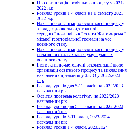
Про організацію освітнього процесу у 2021-
2022 н.р.
Розклад уроків 1-4 класів на ІІ семестр 2021-
2022 н.р.
Наказ про організацію освітнього процесу у
закладах дошкільної,загальної
середньої,позашкільної освіти Житомирської
міської територіальної громади на час
воєнного стану
Наказ про організацію освітнього процесу у
початкових класах колегіуму в умовах
воєнного стану
Інструктивно-методичні рекомендації щодо
організації освітнього процесу та викладання
навчальних предметів у ЗЗСО у 2022/2023
н.р.
Розклад уроків для 5-11 класів на 2022/2023
навчальний рік
Освітня програма колегіуму на 2022/2023
навчальний рік
Розклад уроків для 5-11 класів на 2022-2023
навчальний рік
Розклад уроків 5-11 класи, 2023/2024
навчальний рік
Розклад уроків 1-4 класи, 2023/2024