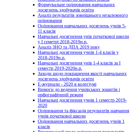
Формувальне оцінювання навчальних
досягнень здобувачів освіти
Аналіз результатів зовнішнього незалежного
оцінювання
Оцінювання навчальних досягнень учнів 5-
11 класів
Навчальні досягнення унів початкової щколи
у І семетрі 2018-2019н.р.
Аналіз ЗНО та ДПА 2019 року
Навчальні досягнення учнів 1-4 класів у
2018-2019н.р.
Навчальні досягнення унів 1-4 класів за І
семестр 2019-2020н.р.
Заходи щодо покращення якості навчальних
досягнень здобувачів освіти
Е-журнали - 2020 в колегіумі
Вимоги до ведення учнівських зошитів і
орфографічний режим
Навчальні досягнення учнів 1 семестр 2019-
2020
Оцінювання та фіксація результатів навчання
учнів початкової школи
Оцінювання навчальних досягнень учнів 1
класів
Рекомендації щодо оцінювання результатів