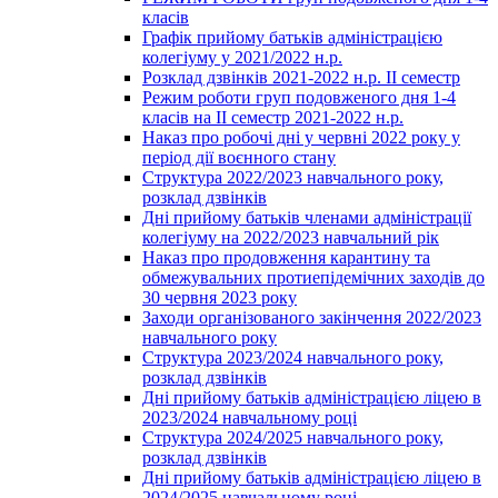
класів
Графік прийому батьків адміністрацією
колегіуму у 2021/2022 н.р.
Розклад дзвінків 2021-2022 н.р. ІІ семестр
Режим роботи груп подовженого дня 1-4
класів на ІІ семестр 2021-2022 н.р.
Наказ про робочі дні у червні 2022 року у
період дії воєнного стану
Структура 2022/2023 навчального року,
розклад дзвінків
Дні прийому батьків членами адміністрації
колегіуму на 2022/2023 навчальний рік
Наказ про продовження карантину та
обмежувальних протиепідемічних заходів до
30 червня 2023 року
Заходи організованого закінчення 2022/2023
навчального року
Структура 2023/2024 навчального року,
розклад дзвінків
Дні прийому батьків адміністрацією ліцею в
2023/2024 навчальному році
Структура 2024/2025 навчального року,
розклад дзвінків
Дні прийому батьків адміністрацією ліцею в
2024/2025 навчальному році