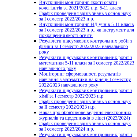
Внутрішній моніторинг якості освіти
колегіантів за 2021/2022 н.р. 5-11 класи
Графік проведення зрізів знань з основ наук
за І семестр 2022/2023 н.р.
Внутрішній моніторинг НД учнів 5-11 класів
за І семестр 2022/2023 н.р., як інструмент для
покращення якості освіти
Результати підсумкових контрольних робіт з
фізики за І семестр 2022/2023 навчального
року
Результати підсумкових контрольних робіт з
математики 5-11 класи за І семестр 2022/2023
навчального року
Моніторинг сформованості результатів
навчання з математики на кінець І семестру
2022/2023 навчального року
Результати підсумкових контрольних робіт з
хімії за І семестр 2022/2023 н.р.
Графік проведення зрізів знань з основ наук
за ІІ семестр 2022/2023 н.р.
Наказ про обов'язкове ведення електронних
журналів та щоденників в ліцеї (2023/2024)
Графік проведення зрізів знань з основ наук
за І семестр 2023/2024 н.р.
Результати підсумкових контрольних робіт з