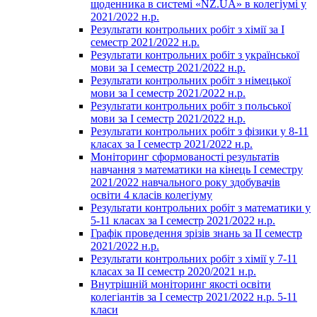
щоденника в системі «NZ.UA» в колегіумі у
2021/2022 н.р.
Результати контрольних робіт з хімії за І
семестр 2021/2022 н.р.
Результати контрольних робіт з української
мови за І семестр 2021/2022 н.р.
Результати контрольних робіт з німецької
мови за І семестр 2021/2022 н.р.
Результати контрольних робіт з польської
мови за І семестр 2021/2022 н.р.
Результати контрольних робіт з фізики у 8-11
класах за І семестр 2021/2022 н.р.
Моніторинг сформованості результатів
навчання з математики на кінець І семестру
2021/2022 навчального року здобувачів
освіти 4 класів колегіуму
Результати контрольних робіт з математики у
5-11 класах за І семестр 2021/2022 н.р.
Графік проведення зрізів знань за ІІ семестр
2021/2022 н.р.
Результати контрольних робіт з хімії у 7-11
класах за ІІ семестр 2020/2021 н.р.
Внутрішній моніторинг якості освіти
колегіантів за І семестр 2021/2022 н.р. 5-11
класи