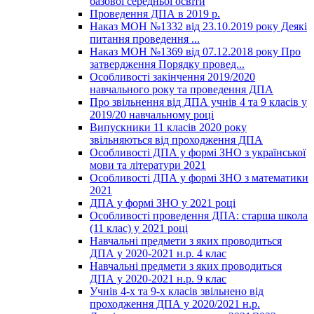
базової середньої освіти
Проведення ДПА в 2019 р.
Наказ МОН №1332 від 23.10.2019 року Деякі
питання проведення ...
Наказ МОН №1369 від 07.12.2018 року Про
затвердження Порядку провед...
Особливості закінчення 2019/2020
навчального року та проведення ДПА
Про звільнення від ДПА учнів 4 та 9 класів у
2019/20 навчальному році
Випускники 11 класів 2020 року
звільняються від проходження ДПА
Особливості ДПА у формі ЗНО з української
мови та літератури 2021
Особливості ДПА у формі ЗНО з математики
2021
ДПА у формі ЗНО у 2021 році
Особливості проведення ДПА: старша школа
(11 клас) у 2021 році
Навчальні предмети з яких проводиться
ДПА у 2020-2021 н.р. 4 клас
Навчальні предмети з яких проводиться
ДПА у 2020-2021 н.р. 9 клас
Учнів 4-х та 9-х класів звільнено від
проходження ДПА у 2020/2021 н.р.