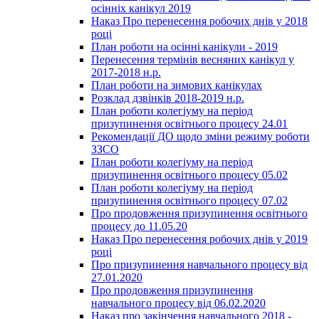
осінніх канікул 2019
Наказ Про перенесення робочих днів у 2018
році
План роботи на осінні канікули - 2019
Перенесення термінів весняних канікул у
2017-2018 н.р.
План роботи на зимових канікулах
Розклад дзвінків 2018-2019 н.р.
План роботи колегіуму на період
призупинення освітнього процесу 24.01
Рекомендації ДО щодо зміни режиму роботи
ЗЗСО
План роботи колегіуму на період
призупинення освітнього процесу 05.02
План роботи колегіуму на період
призупинення освітнього процесу 07.02
Про продовження призупинення освітнього
процесу до 11.05.20
Наказ Про перенесення робочих днів у 2019
році
Про призупинення навчального процесу від
27.01.2020
Про продовження призупинення
навчального процесу від 06.02.2020
Наказ про закінчення навчального 2018 -