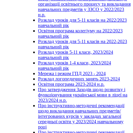
організації освітнього процесу та викладання
навчальних предметів у ЗЗСО у 2022/2023
н.р.
Розклад уроків для 5-11 класів на 2022/2023
навчальний рік
Освітня програма колегіуму на 2022/2023
навчальний рік
Розклад уроків для 5-11 класів на 2022-2023
навчальний рік
Розклад уроків 5-11 класи, 2023/2024
навчальний рік
Розклад уроків 1-4 класи, 2023/2024
навчальний рік
Мережа і режим ГПД 2023 - 2024
Розклад логопедичних занять 2023-2024
Освітня програма 2023-2024 н.р.
Про затвердження Заходів щодо розвитку і
функціонування української мови в ліцеї на
2023/2024 н.р.
Про інструктивно-методичні рекомендації
щодо викладання навчальних предметів/
інтегрованих курсів у закладах загальної
середньої освіти у 2023/2024 навчальному
році
Про інструктивно-методичні рекомендації