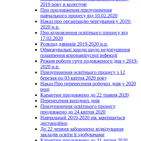
2019 року в колегіумі
Про продовження призупинення
навчального процесу від 10.02.2020
Наказ про організацію чергування у 2019-
2020 н.р.
Про відновлення освітнього процесу від
17.02.2020
Розклад дзвінків 2019-2020 н.р.
Обмежувальні заходи щодо недопушення
поширення коронавірусної інфекції
Режим роботи груп подовженого дня у 2019-
2020 н.р.
Призупинення освітнього процесу з 12
березня по 03 квітня 2020 року
Наказ Про перенесення робочих днів у 2020
році
Карантин продовжено до 22 травня 2020
Перенесення вихідних днів
Призупинення освітнього процесу
продовжено до 24 квітня 2020
Навчальний 2019-2020 рік завершиться
дистанційно
До 22 червня заборонено відвідування
закладів освіти її здобувачами
Карантин продовжено до 31 липня 2020