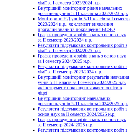
хімії за І семестр 2023/2024 н.р.
Внутрішній моніторинг рівня навчальних
досягнень учнів 5-11 класів за 2022/2023 н.р.
Моніторинг НД учнів 5-11 класів за І семестр
2023/2024 н.р., як елемент виявлення
прогалин знань та покращення ВСЯО
Графік проведення зрізів знань з основ наук
за ІІ семестр 2023/2024 н.р.
Результати підсумкових контрольних робіт з
хімії за І семестр 2024/2025 н.р.
Графік проведення зрізів знань з основ наук
за І семестр 2024/2025 н.р.
Результати підсумкових контрольних робіт з
хімії за ІІ семестр 2023/2024 н.р.
Внутрішній моніторинг результатів навчання
учнів 5-11 класів за І семестр 2024/2025 н.р.
як інструмент покращення якості освіти в
ліцеї
Внутрішній моніторинг навчальних
досягнень учнів 5-11 класів за 2024/2025 н.р.
Результати підсумкових контрольних робіт з
основ наук за ІІ семестр 2024/2025 н.р.
Графік проведення зрізів знань з основ наук
за ІІ семестр 2024/ 2025 н.р.
Результати підсумкових контрольних робіт з