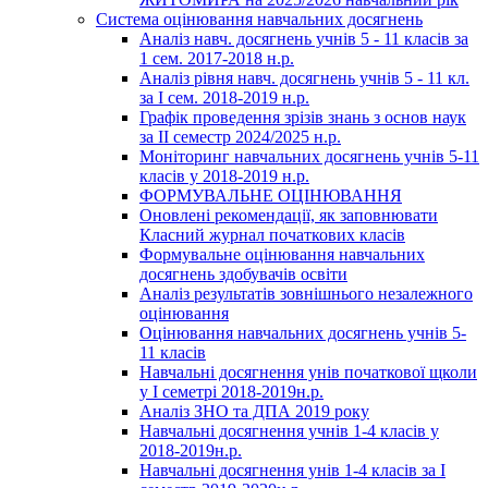
Система оцінювання навчальних досягнень
Аналіз навч. досягнень учнів 5 - 11 класів за
1 сем. 2017-2018 н.р.
Аналіз рівня навч. досягнень учнів 5 - 11 кл.
за І сем. 2018-2019 н.р.
Графік проведення зрізів знань з основ наук
за ІІ семестр 2024/2025 н.р.
Моніторинг навчальних досягнень учнів 5-11
класів у 2018-2019 н.р.
ФОРМУВАЛЬНЕ ОЦІНЮВАННЯ
Оновлені рекомендації, як заповнювати
Класний журнал початкових класів
Формувальне оцінювання навчальних
досягнень здобувачів освіти
Аналіз результатів зовнішнього незалежного
оцінювання
Оцінювання навчальних досягнень учнів 5-
11 класів
Навчальні досягнення унів початкової щколи
у І семетрі 2018-2019н.р.
Аналіз ЗНО та ДПА 2019 року
Навчальні досягнення учнів 1-4 класів у
2018-2019н.р.
Навчальні досягнення унів 1-4 класів за І