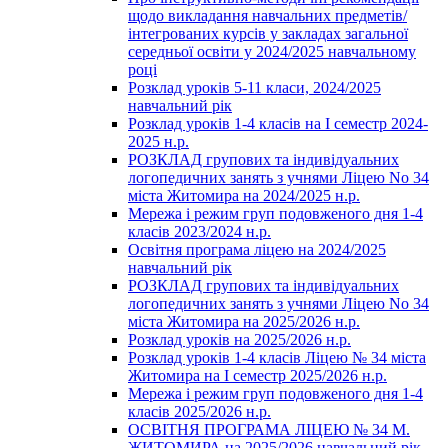
щодо викладання навчальних предметів/
інтегрованих курсів у закладах загальної
середньої освіти у 2024/2025 навчальному
році
Розклад уроків 5-11 класи, 2024/2025
навчальний рік
Розклад уроків 1-4 класів на І семестр 2024-
2025 н.р.
РОЗКЛАД групових та індивідуальних
логопедичних занять з учнями Ліцею No 34
міста Житомира на 2024/2025 н.р.
Мережа і режим груп подовженого дня 1-4
класів 2023/2024 н.р.
Освітня програма ліцею на 2024/2025
навчальний рік
РОЗКЛАД групових та індивідуальних
логопедичних занять з учнями Ліцею No 34
міста Житомира на 2025/2026 н.р.
Розклад уроків на 2025/2026 н.р.
Розклад уроків 1-4 класів Ліцею № 34 міста
Житомира на І семестр 2025/2026 н.р.
Мережа і режим груп подовженого дня 1-4
класів 2025/2026 н.р.
ОСВІТНЯ ПРОГРАМА ЛІЦЕЮ № 34 М.
ЖИТОМИРА на 2025/2026 навчальний рік