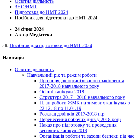
Освітня діяльність
ЗНО/НМТ
Підготовка до НМТ 2024
Посібник для підготовки до НМТ 2024
24 січня 2024
Автор
Медіатека
alt:
Посібник для підготовки до НМТ 2024
Навігація
Освітня діяльність
Навчальний рік та режим роботи
Про порядок організованого закінчення
2017-2018 навчального року
Осінні канікули 2018
Структура 2017 - 2018 навчального року
План роботи ЖМК на зимових канікулах з
22.12.18 по 11.01.19
Розклад дзвінків 2017-2018 н.р.
Перенесення робочих днів у 2018 році
Наказ про підготовку та проведення
весняних канікул 2019
Організація роботи та заходи безпеки під час