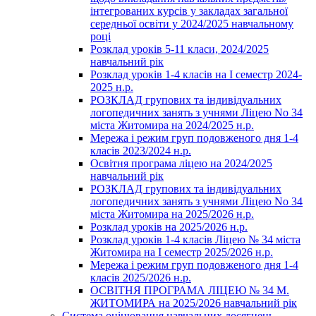
інтегрованих курсів у закладах загальної
середньої освіти у 2024/2025 навчальному
році
Розклад уроків 5-11 класи, 2024/2025
навчальний рік
Розклад уроків 1-4 класів на І семестр 2024-
2025 н.р.
РОЗКЛАД групових та індивідуальних
логопедичних занять з учнями Ліцею No 34
міста Житомира на 2024/2025 н.р.
Мережа і режим груп подовженого дня 1-4
класів 2023/2024 н.р.
Освітня програма ліцею на 2024/2025
навчальний рік
РОЗКЛАД групових та індивідуальних
логопедичних занять з учнями Ліцею No 34
міста Житомира на 2025/2026 н.р.
Розклад уроків на 2025/2026 н.р.
Розклад уроків 1-4 класів Ліцею № 34 міста
Житомира на І семестр 2025/2026 н.р.
Мережа і режим груп подовженого дня 1-4
класів 2025/2026 н.р.
ОСВІТНЯ ПРОГРАМА ЛІЦЕЮ № 34 М.
ЖИТОМИРА на 2025/2026 навчальний рік
Система оцінювання навчальних досягнень