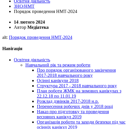
Освітня діяльність
ЗНО/НМТ
Порядок проведення НМТ-2024
14 лютого 2024
Автор
Медіатека
alt:
Порядок проведення НМТ-2024
Навігація
Освітня діяльність
Навчальний рік та режим роботи
Про порядок організованого закінчення
2017-2018 навчального року
Осінні канікули 2018
Структура 2017 - 2018 навчального року
План роботи ЖМК на зимових канікулах з
22.12.18 по 11.01.19
Розклад дзвінків 2017-2018 н.р.
Перенесення робочих днів у 2018 році
Наказ про підготовку та проведення
весняних канікул 2019
Організація роботи та заходи безпеки під час
осінніх канікул 2019