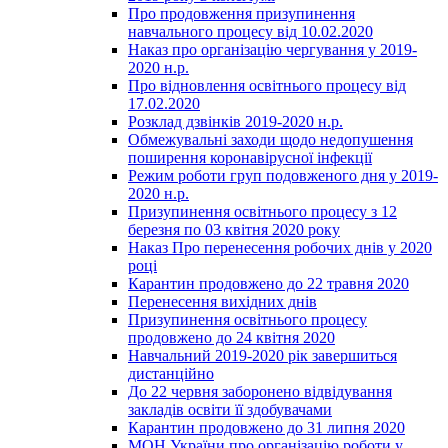
Про продовження призупинення
навчального процесу від 10.02.2020
Наказ про організацію чергування у 2019-
2020 н.р.
Про відновлення освітнього процесу від
17.02.2020
Розклад дзвінків 2019-2020 н.р.
Обмежувальні заходи щодо недопушення
поширення коронавірусної інфекції
Режим роботи груп подовженого дня у 2019-
2020 н.р.
Призупинення освітнього процесу з 12
березня по 03 квітня 2020 року
Наказ Про перенесення робочих днів у 2020
році
Карантин продовжено до 22 травня 2020
Перенесення вихідних днів
Призупинення освітнього процесу
продовжено до 24 квітня 2020
Навчальний 2019-2020 рік завершиться
дистанційно
До 22 червня заборонено відвідування
закладів освіти її здобувачами
Карантин продовжено до 31 липня 2020
МОН України про організацію роботи у