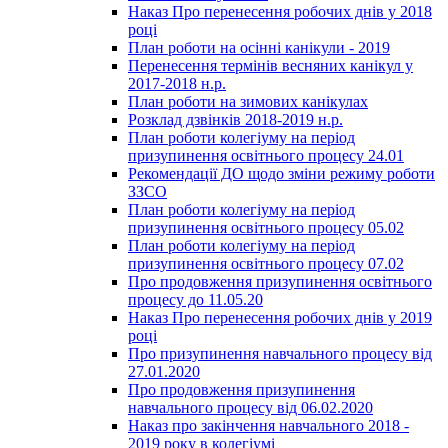
Наказ Про перенесення робочих днів у 2018
році
План роботи на осінні канікули - 2019
Перенесення термінів весняних канікул у
2017-2018 н.р.
План роботи на зимових канікулах
Розклад дзвінків 2018-2019 н.р.
План роботи колегіуму на період
призупинення освітнього процесу 24.01
Рекомендації ДО щодо зміни режиму роботи
ЗЗСО
План роботи колегіуму на період
призупинення освітнього процесу 05.02
План роботи колегіуму на період
призупинення освітнього процесу 07.02
Про продовження призупинення освітнього
процесу до 11.05.20
Наказ Про перенесення робочих днів у 2019
році
Про призупинення навчального процесу від
27.01.2020
Про продовження призупинення
навчального процесу від 06.02.2020
Наказ про закінчення навчального 2018 -
2019 року в колегіумі