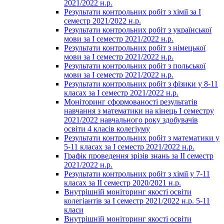
2021/2022 н.р.
Результати контрольних робіт з хімії за І
семестр 2021/2022 н.р.
Результати контрольних робіт з української
мови за І семестр 2021/2022 н.р.
Результати контрольних робіт з німецької
мови за І семестр 2021/2022 н.р.
Результати контрольних робіт з польської
мови за І семестр 2021/2022 н.р.
Результати контрольних робіт з фізики у 8-11
класах за І семестр 2021/2022 н.р.
Моніторинг сформованості результатів
навчання з математики на кінець І семестру
2021/2022 навчального року здобувачів
освіти 4 класів колегіуму
Результати контрольних робіт з математики у
5-11 класах за І семестр 2021/2022 н.р.
Графік проведення зрізів знань за ІІ семестр
2021/2022 н.р.
Результати контрольних робіт з хімії у 7-11
класах за ІІ семестр 2020/2021 н.р.
Внутрішній моніторинг якості освіти
колегіантів за І семестр 2021/2022 н.р. 5-11
класи
Внутрішній моніторинг якості освіти