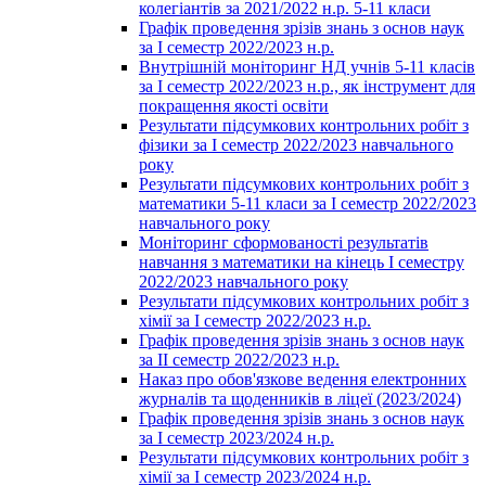
колегіантів за 2021/2022 н.р. 5-11 класи
Графік проведення зрізів знань з основ наук
за І семестр 2022/2023 н.р.
Внутрішній моніторинг НД учнів 5-11 класів
за І семестр 2022/2023 н.р., як інструмент для
покращення якості освіти
Результати підсумкових контрольних робіт з
фізики за І семестр 2022/2023 навчального
року
Результати підсумкових контрольних робіт з
математики 5-11 класи за І семестр 2022/2023
навчального року
Моніторинг сформованості результатів
навчання з математики на кінець І семестру
2022/2023 навчального року
Результати підсумкових контрольних робіт з
хімії за І семестр 2022/2023 н.р.
Графік проведення зрізів знань з основ наук
за ІІ семестр 2022/2023 н.р.
Наказ про обов'язкове ведення електронних
журналів та щоденників в ліцеї (2023/2024)
Графік проведення зрізів знань з основ наук
за І семестр 2023/2024 н.р.
Результати підсумкових контрольних робіт з
хімії за І семестр 2023/2024 н.р.