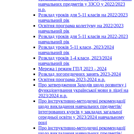
навчальних предметів у ЗЗСО у 2022/2023
н.р.
Розклад уроків для 5-11 класів на 2022/2023
навчальний рік
Освітня програма колегіуму на 2022/2023
навчальний рік
Розклад уроків для 5-11 класів на 2022-2023
навчальний рік
Розклад уроків 5-11 класи, 2023/2024
навчальний рік
Розклад уроків 1-4 класи, 2023/2024
навчальний рік
Мережа і режим ГПД 2023 - 2024
Розклад логопедичних занять 2023-2024
Освітня програма 2023-2024 н.р.
Про затвердження Заходів щодо розвитку і
функціонування української мови в ліцеї на
2023/2024 н.р.
Про інструктивно-методичні рекомендації
щодо викладання навчальних предметів/
інтегрованих курсів у закладах загальної
середньої освіти у 2023/2024 навчальному
році
Про інструктивно-методичні рекомендації
щодо викладання навчальних предметів/