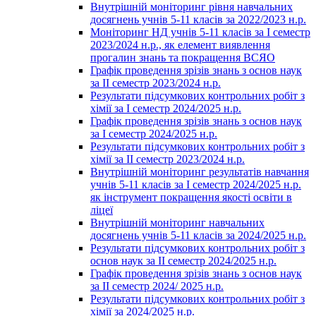
Внутрішній моніторинг рівня навчальних
досягнень учнів 5-11 класів за 2022/2023 н.р.
Моніторинг НД учнів 5-11 класів за І семестр
2023/2024 н.р., як елемент виявлення
прогалин знань та покращення ВСЯО
Графік проведення зрізів знань з основ наук
за ІІ семестр 2023/2024 н.р.
Результати підсумкових контрольних робіт з
хімії за І семестр 2024/2025 н.р.
Графік проведення зрізів знань з основ наук
за І семестр 2024/2025 н.р.
Результати підсумкових контрольних робіт з
хімії за ІІ семестр 2023/2024 н.р.
Внутрішній моніторинг результатів навчання
учнів 5-11 класів за І семестр 2024/2025 н.р.
як інструмент покращення якості освіти в
ліцеї
Внутрішній моніторинг навчальних
досягнень учнів 5-11 класів за 2024/2025 н.р.
Результати підсумкових контрольних робіт з
основ наук за ІІ семестр 2024/2025 н.р.
Графік проведення зрізів знань з основ наук
за ІІ семестр 2024/ 2025 н.р.
Результати підсумкових контрольних робіт з
хімії за 2024/2025 н.р.