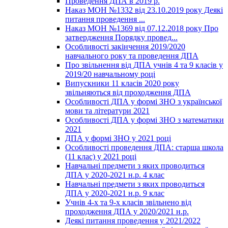
Проведення ДПА в 2019 р.
Наказ МОН №1332 від 23.10.2019 року Деякі
питання проведення ...
Наказ МОН №1369 від 07.12.2018 року Про
затвердження Порядку провед...
Особливості закінчення 2019/2020
навчального року та проведення ДПА
Про звільнення від ДПА учнів 4 та 9 класів у
2019/20 навчальному році
Випускники 11 класів 2020 року
звільняються від проходження ДПА
Особливості ДПА у формі ЗНО з української
мови та літератури 2021
Особливості ДПА у формі ЗНО з математики
2021
ДПА у формі ЗНО у 2021 році
Особливості проведення ДПА: старша школа
(11 клас) у 2021 році
Навчальні предмети з яких проводиться
ДПА у 2020-2021 н.р. 4 клас
Навчальні предмети з яких проводиться
ДПА у 2020-2021 н.р. 9 клас
Учнів 4-х та 9-х класів звільнено від
проходження ДПА у 2020/2021 н.р.
Деякі питання проведення у 2021/2022