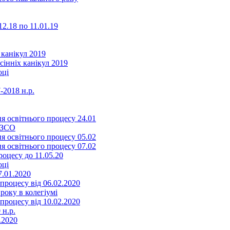
2.18 по 11.01.19
 канікул 2019
сінніх канікул 2019
оці
-2018 н.р.
я освітнього процесу 24.01
ЗЗСО
я освітнього процесу 05.02
я освітнього процесу 07.02
оцесу до 11.05.20
оці
7.01.2020
роцесу від 06.02.2020
року в колегіумі
роцесу від 10.02.2020
 н.р.
.2020