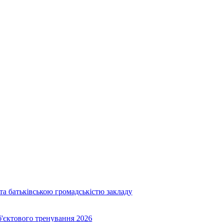
та батьківською громадськістю закладу
об'єктового тренування 2026