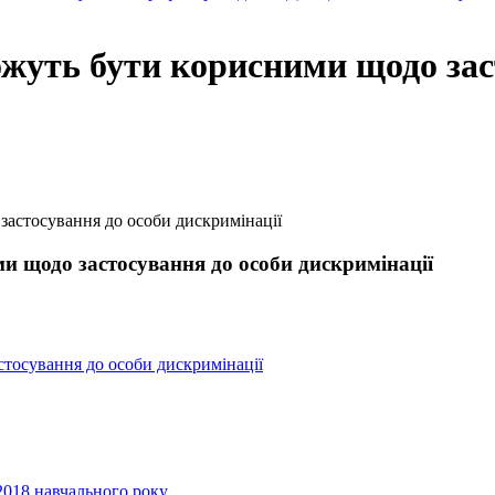
ожуть бути корисними щодо зас
застосування до особи дискримінації
и щодо застосування до особи дискримінації
тосування до особи дискримінації
2018 навчального року