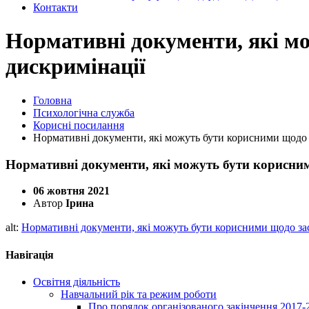
Контакти
Нормативні документи, які м
дискримінації
Головна
Психологічна служба
Корисні посилання
Нормативні документи, які можуть бути корисними щодо 
Нормативні документи, які можуть бути корисним
06 жовтня 2021
Автор
Ірина
alt:
Нормативні документи, які можуть бути корисними щодо зас
Навігація
Освітня діяльність
Навчальний рік та режим роботи
Про порядок організованого закінчення 2017-