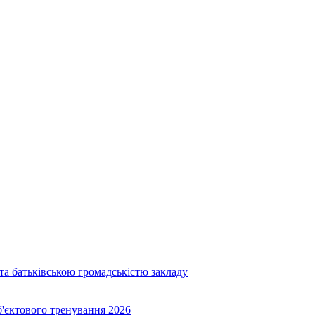
та батьківською громадськістю закладу
об'єктового тренування 2026