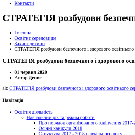
Контакти
СТРАТЕГІЯ розбудови безпечн
Головна
Освітнє середовище
Захист дитини
СТРАТЕГІЯ розбудови безпечного і здорового освітньог
СТРАТЕГІЯ розбудови безпечного і здорового ос
01 червня 2020
Автор
Денис
alt:
СТРАТЕГІЯ розбудови безпечного і здорового освітнього 
Навігація
Освітня діяльність
Навчальний рік та режим роботи
Про порядок організованого закінчення 2017-
Осінні канікули 2018
Структура 2017 - 2018 навчального року