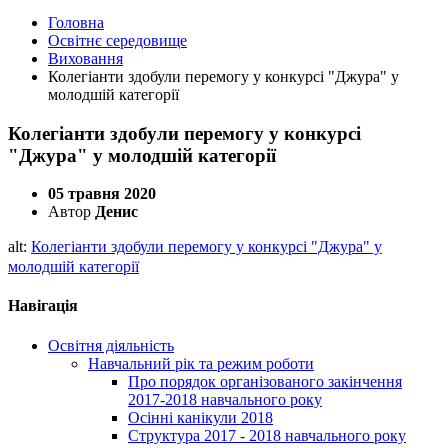
Головна
Освітнє середовище
Виховання
Колегіанти здобули перемогу у конкурсі "Джура" у
молодшій категорії
Колегіанти здобули перемогу у конкурсі
"Джура" у молодшій категорії
05 травня 2020
Автор
Денис
alt:
Колегіанти здобули перемогу у конкурсі "Джура" у
молодшій категорії
Навігація
Освітня діяльність
Навчальний рік та режим роботи
Про порядок організованого закінчення
2017-2018 навчального року
Осінні канікули 2018
Структура 2017 - 2018 навчального року