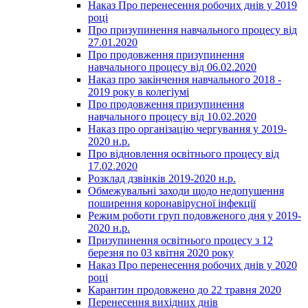
Наказ Про перенесення робочих днів у 2019
році
Про призупинення навчального процесу від
27.01.2020
Про продовження призупинення
навчального процесу від 06.02.2020
Наказ про закінчення навчального 2018 -
2019 року в колегіумі
Про продовження призупинення
навчального процесу від 10.02.2020
Наказ про організацію чергування у 2019-
2020 н.р.
Про відновлення освітнього процесу від
17.02.2020
Розклад дзвінків 2019-2020 н.р.
Обмежувальні заходи щодо недопушення
поширення коронавірусної інфекції
Режим роботи груп подовженого дня у 2019-
2020 н.р.
Призупинення освітнього процесу з 12
березня по 03 квітня 2020 року
Наказ Про перенесення робочих днів у 2020
році
Карантин продовжено до 22 травня 2020
Перенесення вихідних днів