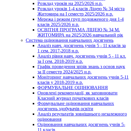
Розклад уроків на 2025/2026 н.р.
Розклад уроків 1-4 класів Ліцею № 34 міста
Житомира на І семестр 2025/2026 н.р.
Мережа і режим груп подовженого дня 1-4
класів 2025/2026 н.р.
ОСВІТНЯ ПРОГРАМА ЛІЦЕЮ № 34 М.
ЖИТОМИРА на 2025/2026 навчальний рік
Система оцінювання навчальних досягнень
Аналіз навч. досягнень учнів 5 - 11 класів за
1 сем. 2017-2018 н.р.
Аналіз рівня навч. досягнень учнів 5 - 11 кл.
за І сем. 2018-2019 н.р.
Графік проведення зрізів знань з основ наук
за ІІ семестр 2024/2025 н.р.
Моніторинг навчальних досягнень учнів 5-11
класів у 2018-2019 н.р.
ФОРМУВАЛЬНЕ ОЦІНЮВАННЯ
Оновлені рекомендації, як заповнювати
Класний журнал початкових класів
Формувальне оцінювання навчальних
досягнень здобувачів освіти
Аналіз результатів зовнішнього незалежного
оцінювання
Оцінювання навчальних досягнень учнів 5-
11 класів