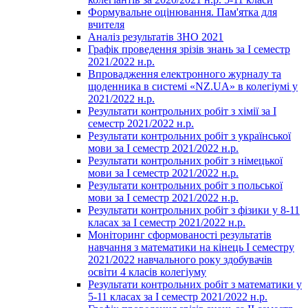
Формувальне оцінювання. Пам'ятка для
вчителя
Аналіз результатів ЗНО 2021
Графік проведення зрізів знань за І семестр
2021/2022 н.р.
Впровадження електронного журналу та
щоденника в системі «NZ.UA» в колегіумі у
2021/2022 н.р.
Результати контрольних робіт з хімії за І
семестр 2021/2022 н.р.
Результати контрольних робіт з української
мови за І семестр 2021/2022 н.р.
Результати контрольних робіт з німецької
мови за І семестр 2021/2022 н.р.
Результати контрольних робіт з польської
мови за І семестр 2021/2022 н.р.
Результати контрольних робіт з фізики у 8-11
класах за І семестр 2021/2022 н.р.
Моніторинг сформованості результатів
навчання з математики на кінець І семестру
2021/2022 навчального року здобувачів
освіти 4 класів колегіуму
Результати контрольних робіт з математики у
5-11 класах за І семестр 2021/2022 н.р.