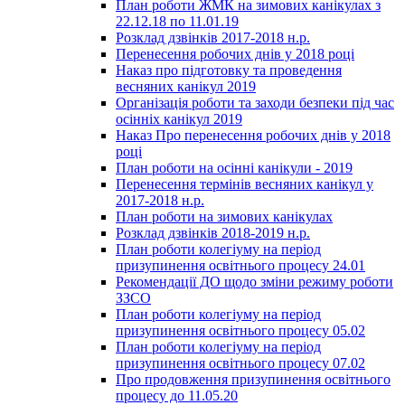
План роботи ЖМК на зимових канікулах з
22.12.18 по 11.01.19
Розклад дзвінків 2017-2018 н.р.
Перенесення робочих днів у 2018 році
Наказ про підготовку та проведення
весняних канікул 2019
Організація роботи та заходи безпеки під час
осінніх канікул 2019
Наказ Про перенесення робочих днів у 2018
році
План роботи на осінні канікули - 2019
Перенесення термінів весняних канікул у
2017-2018 н.р.
План роботи на зимових канікулах
Розклад дзвінків 2018-2019 н.р.
План роботи колегіуму на період
призупинення освітнього процесу 24.01
Рекомендації ДО щодо зміни режиму роботи
ЗЗСО
План роботи колегіуму на період
призупинення освітнього процесу 05.02
План роботи колегіуму на період
призупинення освітнього процесу 07.02
Про продовження призупинення освітнього
процесу до 11.05.20