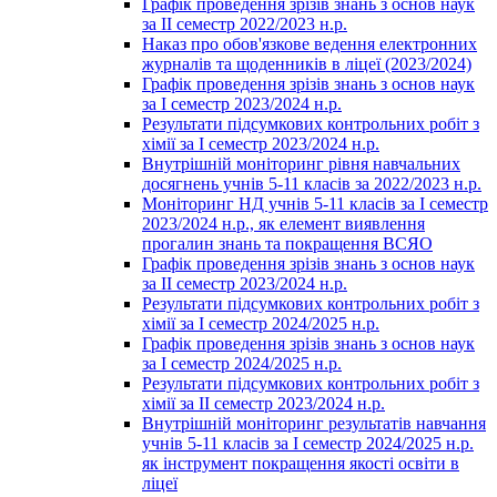
Графік проведення зрізів знань з основ наук
за ІІ семестр 2022/2023 н.р.
Наказ про обов'язкове ведення електронних
журналів та щоденників в ліцеї (2023/2024)
Графік проведення зрізів знань з основ наук
за І семестр 2023/2024 н.р.
Результати підсумкових контрольних робіт з
хімії за І семестр 2023/2024 н.р.
Внутрішній моніторинг рівня навчальних
досягнень учнів 5-11 класів за 2022/2023 н.р.
Моніторинг НД учнів 5-11 класів за І семестр
2023/2024 н.р., як елемент виявлення
прогалин знань та покращення ВСЯО
Графік проведення зрізів знань з основ наук
за ІІ семестр 2023/2024 н.р.
Результати підсумкових контрольних робіт з
хімії за І семестр 2024/2025 н.р.
Графік проведення зрізів знань з основ наук
за І семестр 2024/2025 н.р.
Результати підсумкових контрольних робіт з
хімії за ІІ семестр 2023/2024 н.р.
Внутрішній моніторинг результатів навчання
учнів 5-11 класів за І семестр 2024/2025 н.р.
як інструмент покращення якості освіти в
ліцеї