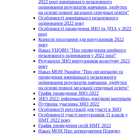
2022 році зовнішнього незалежного
оцінювання результатів навчання, здобутих
на основі повної загальної середньої освіти"
Особливості зовнішнього незалежного
оцінювання 2022 року
Особливості проведення ЗНО та ДПА у 2022
році
Корисні посилання для випускників 2022
року
Наказ УЦОЯО "Про проведення пробного
незалежного оцінювання у 2022 році"
Результати ЗНО випускників колегіуму 2021
року
Наказ МОН України "Про організацію та
проведення зовнішнього незалежного
оцінювання результатів навчання, здобутих
на основі повної загальної середньої освіти"
Графік проведення ЗНО-2022
ЗНО 2022: інформаційно-довідкові матеріали
Путівник учасника ЗНО 2022
Особливості реєстрації для участі в ЗНО
Особливості участі випускників 11 класів у
НМТ 2022 року
Графік проведення сесій НМТ 2022
Наказ МОН Про затвердження Порядку