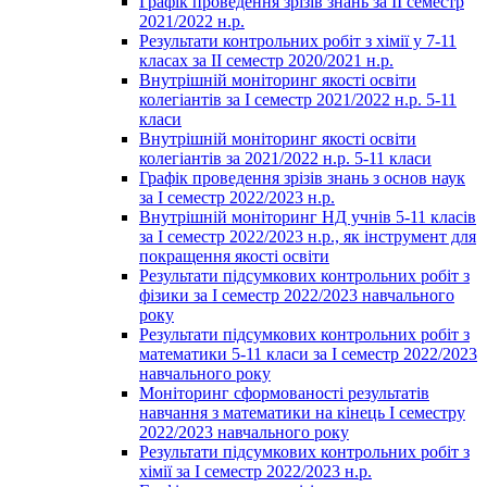
Графік проведення зрізів знань за ІІ семестр
2021/2022 н.р.
Результати контрольних робіт з хімії у 7-11
класах за ІІ семестр 2020/2021 н.р.
Внутрішній моніторинг якості освіти
колегіантів за І семестр 2021/2022 н.р. 5-11
класи
Внутрішній моніторинг якості освіти
колегіантів за 2021/2022 н.р. 5-11 класи
Графік проведення зрізів знань з основ наук
за І семестр 2022/2023 н.р.
Внутрішній моніторинг НД учнів 5-11 класів
за І семестр 2022/2023 н.р., як інструмент для
покращення якості освіти
Результати підсумкових контрольних робіт з
фізики за І семестр 2022/2023 навчального
року
Результати підсумкових контрольних робіт з
математики 5-11 класи за І семестр 2022/2023
навчального року
Моніторинг сформованості результатів
навчання з математики на кінець І семестру
2022/2023 навчального року
Результати підсумкових контрольних робіт з
хімії за І семестр 2022/2023 н.р.