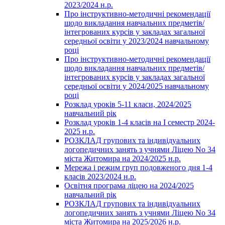
2023/2024 н.р.
Про інструктивно-методичні рекомендації
щодо викладання навчальних предметів/
інтегрованих курсів у закладах загальної
середньої освіти у 2023/2024 навчальному
році
Про інструктивно-методичні рекомендації
щодо викладання навчальних предметів/
інтегрованих курсів у закладах загальної
середньої освіти у 2024/2025 навчальному
році
Розклад уроків 5-11 класи, 2024/2025
навчальний рік
Розклад уроків 1-4 класів на І семестр 2024-
2025 н.р.
РОЗКЛАД групових та індивідуальних
логопедичних занять з учнями Ліцею No 34
міста Житомира на 2024/2025 н.р.
Мережа і режим груп подовженого дня 1-4
класів 2023/2024 н.р.
Освітня програма ліцею на 2024/2025
навчальний рік
РОЗКЛАД групових та індивідуальних
логопедичних занять з учнями Ліцею No 34
міста Житомира на 2025/2026 н.р.