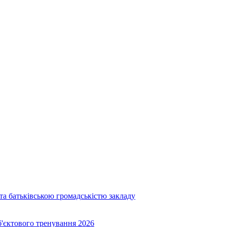
та батьківською громадськістю закладу
об'єктового тренування 2026