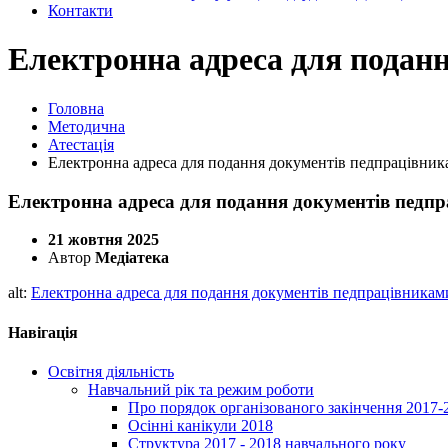
Контакти
Електронна адреса для подан
Головна
Методична
Атестація
Електронна адреса для подання документів педпрацівник
Електронна адреса для подання документів педп
21 жовтня 2025
Автор
Медіатека
alt:
Електронна адреса для подання документів педпрацівникам
Навігація
Освітня діяльність
Навчальний рік та режим роботи
Про порядок організованого закінчення 2017-
Осінні канікули 2018
Структура 2017 - 2018 навчального року